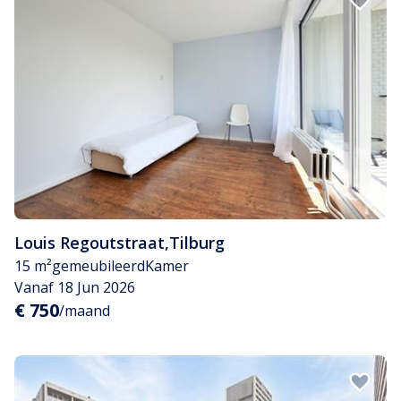
Louis Regoutstraat
,
Tilburg
15 m²
gemeubileerd
Kamer
Vanaf 18 Jun 2026
€ 750
/maand