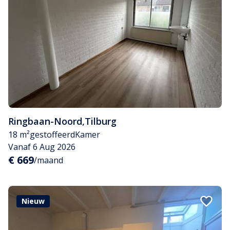
Ringbaan-Noord
,
Tilburg
18 m²
gestoffeerd
Kamer
Vanaf 6 Aug 2026
€ 669
/maand
Nieuw