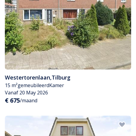
Westertorenlaan
,
Tilburg
15 m²
gemeubileerd
Kamer
Vanaf 20 May 2026
€ 675
/maand