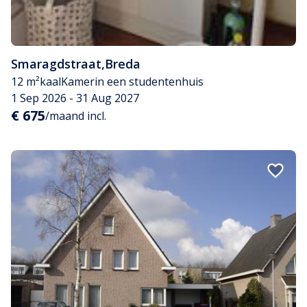
Smaragdstraat
,
Breda
12 m²
kaal
Kamer
in een studentenhuis
1 Sep 2026 - 31 Aug 2027
€ 675
/maand incl.