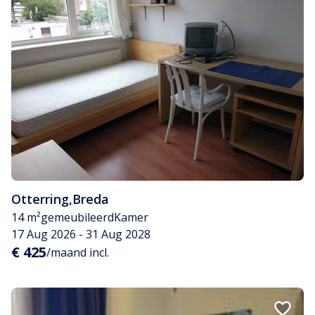
Otterring
,
Breda
14 m²
gemeubileerd
Kamer
17 Aug 2026 - 31 Aug 2028
€ 425
/maand incl.