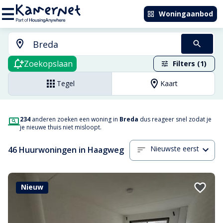
Woningaanbod
Zoekopslaan
Filters (1)
Tegel
Kaart
234
anderen zoeken een woning in
Breda
dus reageer snel zodat je
je nieuwe thuis niet misloopt.
Nieuwste eerst
46 Huurwoningen in Haagweg
Nieuw