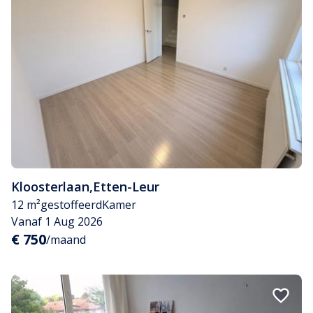
Kloosterlaan
,
Etten-Leur
12 m²
gestoffeerd
Kamer
Vanaf 1 Aug 2026
€ 750
/maand