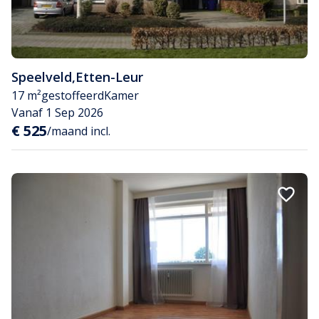
Speelveld
,
Etten-Leur
17 m²
gestoffeerd
Kamer
Vanaf 1 Sep 2026
€ 525
/maand incl.