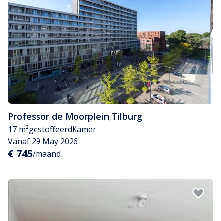
Professor de Moorplein
,
Tilburg
17 m²
gestoffeerd
Kamer
Vanaf 29 May 2026
€ 745
/maand