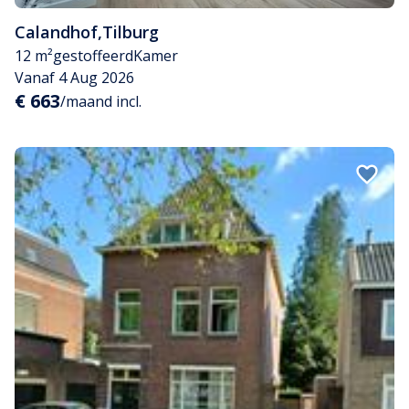
Calandhof
,
Tilburg
12 m²
gestoffeerd
Kamer
Vanaf 4 Aug 2026
€ 663
/maand incl.