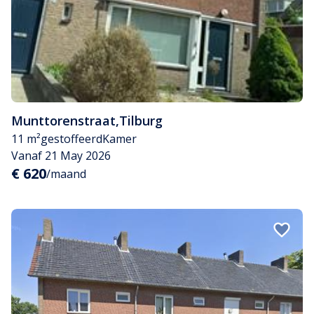
Munttorenstraat
,
Tilburg
11 m²
gestoffeerd
Kamer
Vanaf 21 May 2026
€ 620
/maand