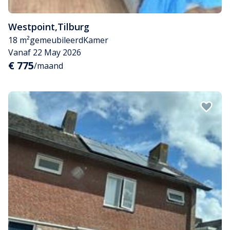
Westpoint
,
Tilburg
18 m²
gemeubileerd
Kamer
Vanaf 22 May 2026
€ 775
/maand