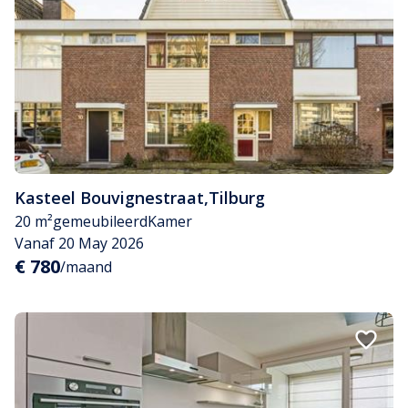
Kasteel Bouvignestraat
,
Tilburg
20 m²
gemeubileerd
Kamer
Vanaf 20 May 2026
€ 780
/maand