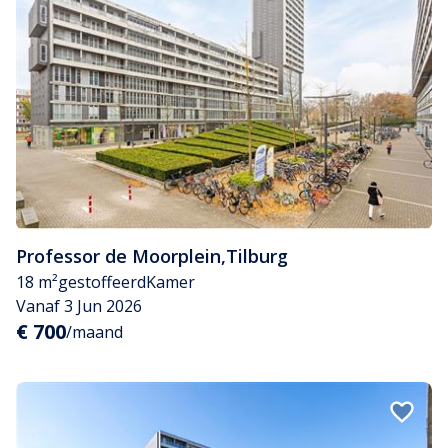
Professor de Moorplein
,
Tilburg
18 m²
gestoffeerd
Kamer
Vanaf 3 Jun 2026
€ 700
/maand