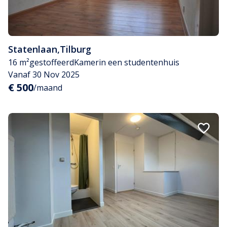
Statenlaan
,
Tilburg
16 m²
gestoffeerd
Kamer
in een studentenhuis
Vanaf 30 Nov 2025
€ 500
/maand