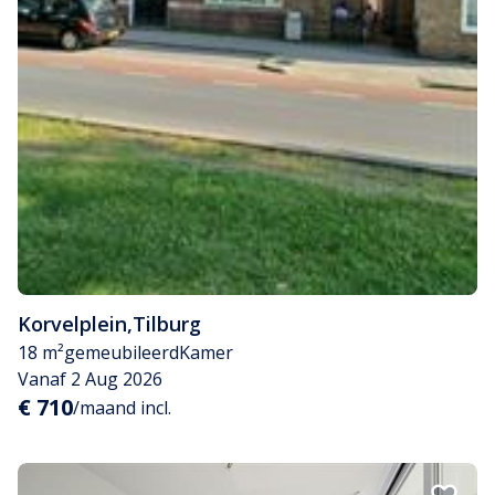
Korvelplein
,
Tilburg
18 m²
gemeubileerd
Kamer
Vanaf 2 Aug 2026
€ 710
/maand incl.