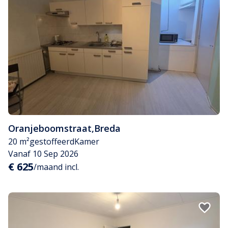
Oranjeboomstraat
,
Breda
20 m²
gestoffeerd
Kamer
Vanaf 10 Sep 2026
€ 625
/maand incl.