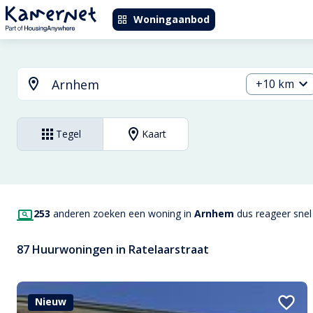
Woningaanbod
+10 km
Tegel
Kaart
253
anderen zoeken een woning in
Arnhem
dus reageer snel 
87 Huurwoningen in Ratelaarstraat
Nieuw