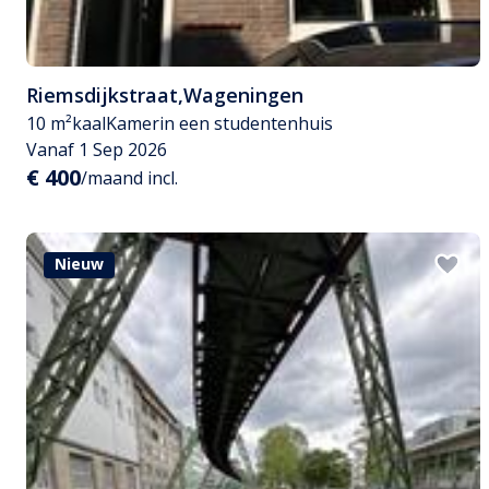
Riemsdijkstraat
,
Wageningen
10 m²
kaal
Kamer
in een studentenhuis
Vanaf 1 Sep 2026
€ 400
/maand incl.
Nieuw