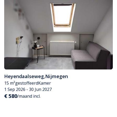
Heyendaalseweg
,
Nijmegen
15 m²
gestoffeerd
Kamer
1 Sep 2026 - 30 Jun 2027
€ 580
/maand incl.