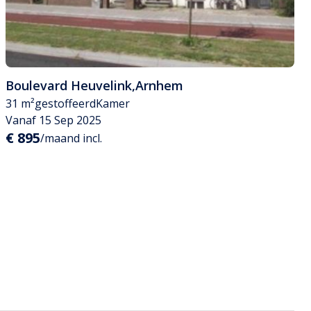
Boulevard Heuvelink
,
Arnhem
31 m²
gestoffeerd
Kamer
Vanaf 15 Sep 2025
€ 895
/maand incl.