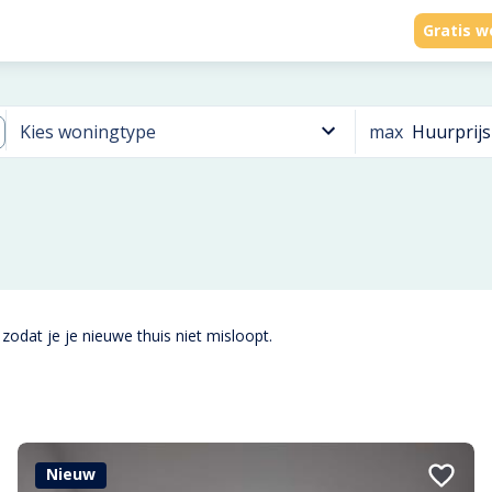
Gratis w
max
Huurprijs
Kies woningtype
zodat je je nieuwe thuis niet misloopt.
Nieuw