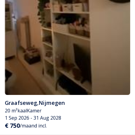
Graafseweg
,
Nijmegen
20 m²
kaal
Kamer
1 Sep 2026 - 31 Aug 2028
€ 750
/maand incl.