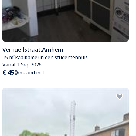
Verhuellstraat
,
Arnhem
15 m²
kaal
Kamer
in een studentenhuis
Vanaf 1 Sep 2026
€ 450
/maand incl.