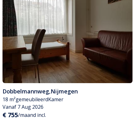
Dobbelmannweg
,
Nijmegen
18 m²
gemeubileerd
Kamer
Vanaf 7 Aug 2026
€ 755
/maand incl.