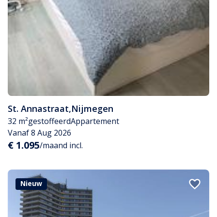
St. Annastraat
,
Nijmegen
32 m²
gestoffeerd
Appartement
Vanaf 8 Aug 2026
€ 1.095
/maand incl.
Nieuw