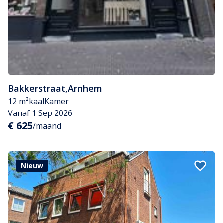
Bakkerstraat
,
Arnhem
12 m²
kaal
Kamer
Vanaf 1 Sep 2026
€ 625
/maand
Nieuw