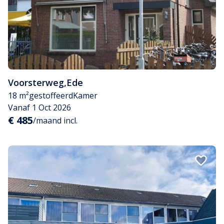
Voorsterweg
,
Ede
18 m²
gestoffeerd
Kamer
Vanaf 1 Oct 2026
€ 485
/maand incl.