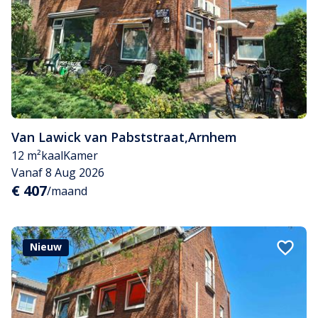
Van Lawick van Pabststraat
,
Arnhem
12 m²
kaal
Kamer
Vanaf 8 Aug 2026
€ 407
/maand
Nieuw