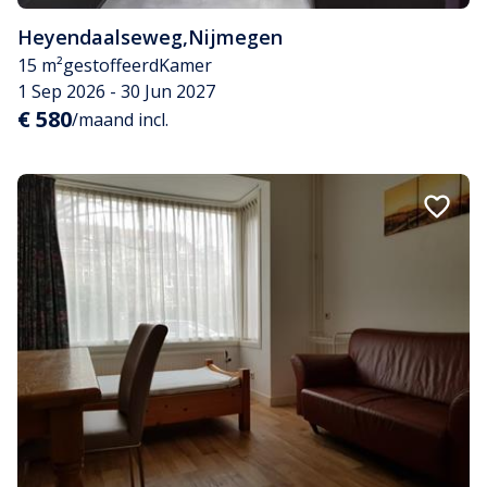
Heyendaalseweg
,
Nijmegen
15 m²
gestoffeerd
Kamer
1 Sep 2026 - 30 Jun 2027
€ 580
/maand incl.