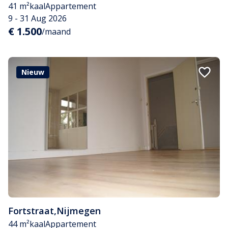
41 m²
kaal
Appartement
9 - 31 Aug 2026
€ 1.500
/maand
Nieuw
Fortstraat
,
Nijmegen
44 m²
kaal
Appartement