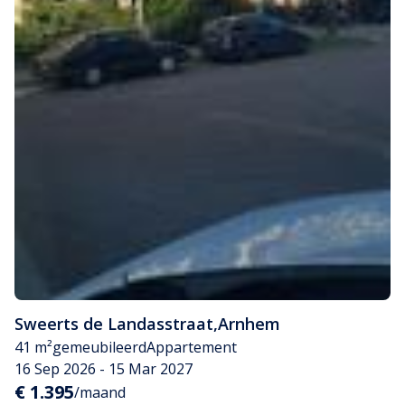
Sweerts de Landasstraat
,
Arnhem
41 m²
gemeubileerd
Appartement
16 Sep 2026 - 15 Mar 2027
€ 1.395
/maand