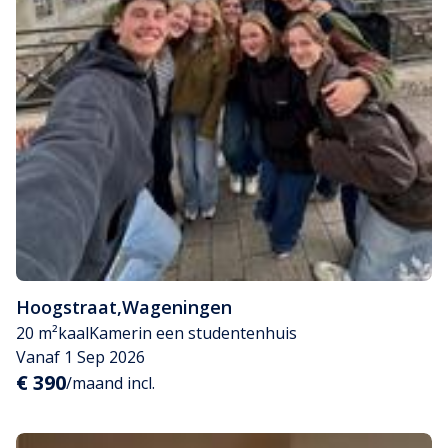
Hoogstraat
,
Wageningen
20 m²
kaal
Kamer
in een studentenhuis
Vanaf 1 Sep 2026
€ 390
/maand incl.