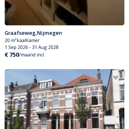
Graafseweg
,
Nijmegen
20 m²
kaal
Kamer
1 Sep 2026 - 31 Aug 2028
€ 750
/maand incl.