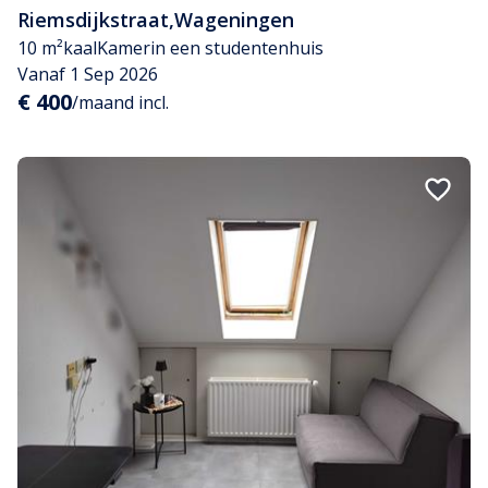
Riemsdijkstraat
,
Wageningen
10 m²
kaal
Kamer
in een studentenhuis
Vanaf 1 Sep 2026
€ 400
/maand incl.