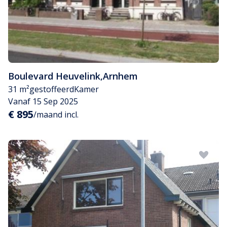
Boulevard Heuvelink
,
Arnhem
31 m²
gestoffeerd
Kamer
Vanaf 15 Sep 2025
€ 895
/maand incl.