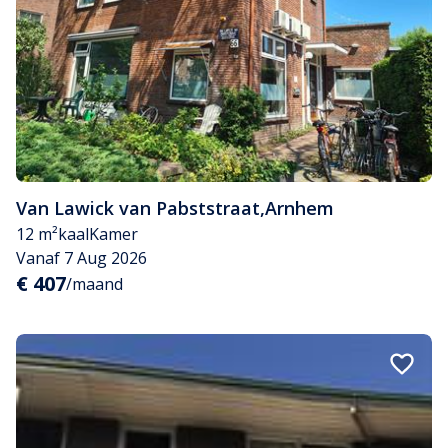
Van Lawick van Pabststraat
,
Arnhem
12 m²
kaal
Kamer
Vanaf 7 Aug 2026
€ 407
/maand