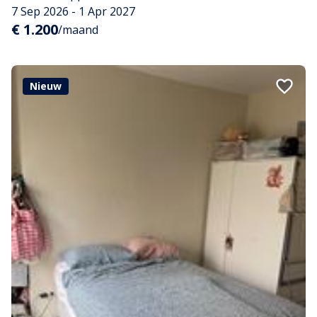
7 Sep 2026 - 1 Apr 2027
€ 1.200
/maand
Nieuw