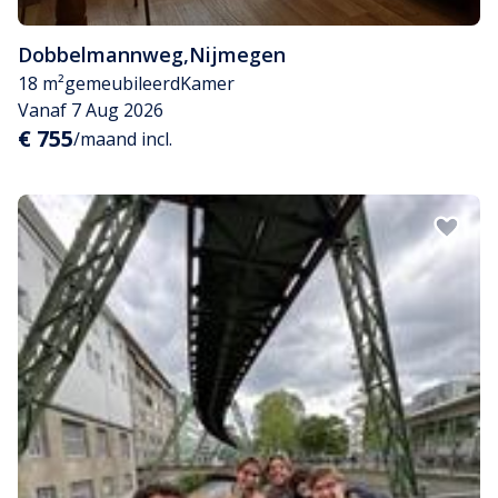
Dobbelmannweg
,
Nijmegen
18 m²
gemeubileerd
Kamer
Vanaf 7 Aug 2026
€ 755
/maand incl.