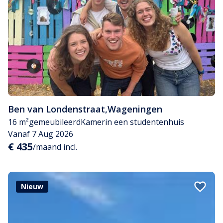
Ben van Londenstraat
,
Wageningen
16 m²
gemeubileerd
Kamer
in een studentenhuis
Vanaf 7 Aug 2026
€ 435
/maand incl.
Nieuw