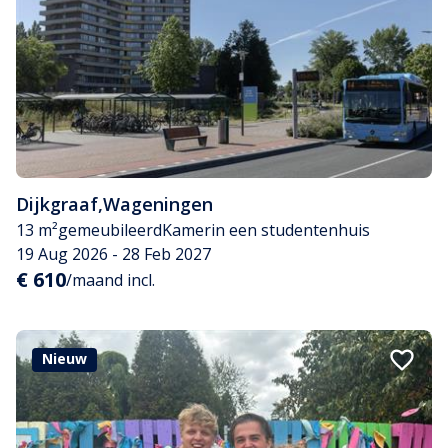
Dijkgraaf
,
Wageningen
13 m²
gemeubileerd
Kamer
in een studentenhuis
19 Aug 2026 - 28 Feb 2027
€ 610
/maand incl.
Nieuw