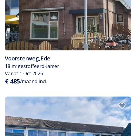
Voorsterweg
,
Ede
18 m²
gestoffeerd
Kamer
Vanaf 1 Oct 2026
€ 485
/maand incl.