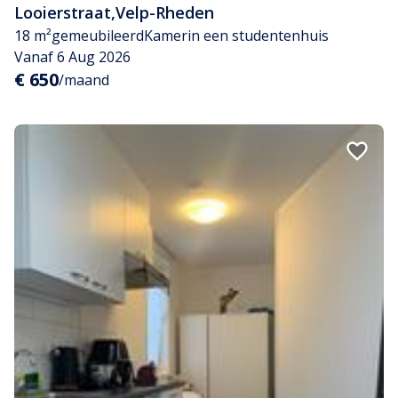
Looierstraat
,
Velp-Rheden
18 m²
gemeubileerd
Kamer
in een studentenhuis
Vanaf 6 Aug 2026
€ 650
/maand