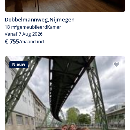
Dobbelmannweg
,
Nijmegen
18 m²
gemeubileerd
Kamer
Vanaf 7 Aug 2026
€ 755
/maand incl.
Nieuw