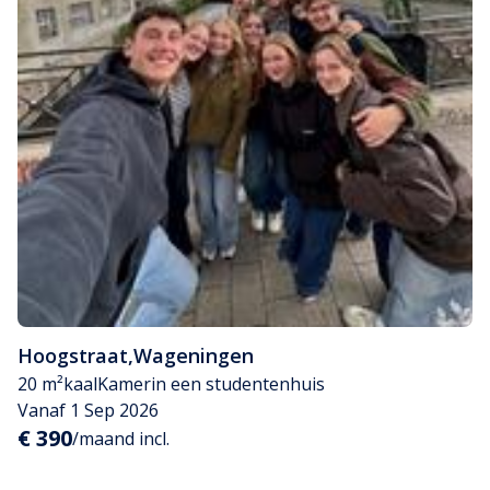
Hoogstraat
,
Wageningen
20 m²
kaal
Kamer
in een studentenhuis
Vanaf 1 Sep 2026
€ 390
/maand incl.