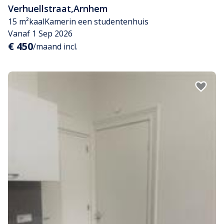
Verhuellstraat
,
Arnhem
15 m²
kaal
Kamer
in een studentenhuis
Vanaf 1 Sep 2026
€ 450
/maand incl.