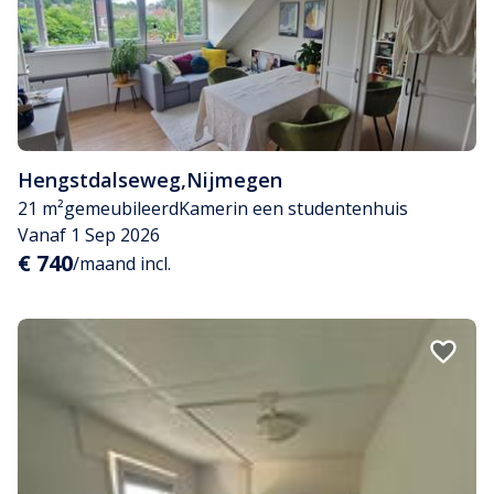
Hengstdalseweg
,
Nijmegen
21 m²
gemeubileerd
Kamer
in een studentenhuis
Vanaf 1 Sep 2026
€ 740
/maand incl.