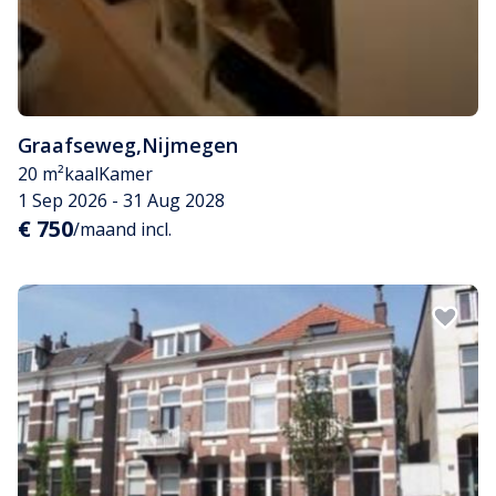
Graafseweg
,
Nijmegen
20 m²
kaal
Kamer
1 Sep 2026 - 31 Aug 2028
€ 750
/maand incl.