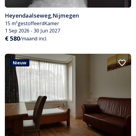
Heyendaalseweg
,
Nijmegen
15 m²
gestoffeerd
Kamer
1 Sep 2026 - 30 Jun 2027
€ 580
/maand incl.
Nieuw