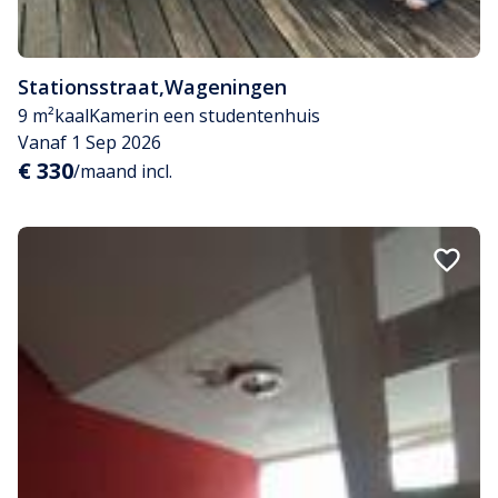
Stationsstraat
,
Wageningen
9 m²
kaal
Kamer
in een studentenhuis
Vanaf 1 Sep 2026
€ 330
/maand incl.