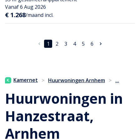
Vanaf 6 Aug 2026
€ 1.268
/maand incl.
1
2
3
4
5
6
...
Kamernet
>
Huurwoningen Arnhem
>
Huurwoningen in
Hanzestraat,
Arnhem