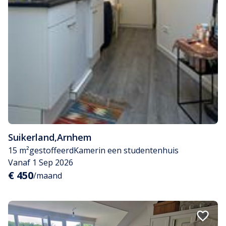
Suikerland
,
Arnhem
15 m²
gestoffeerd
Kamer
in een studentenhuis
Vanaf 1 Sep 2026
€ 450
/maand