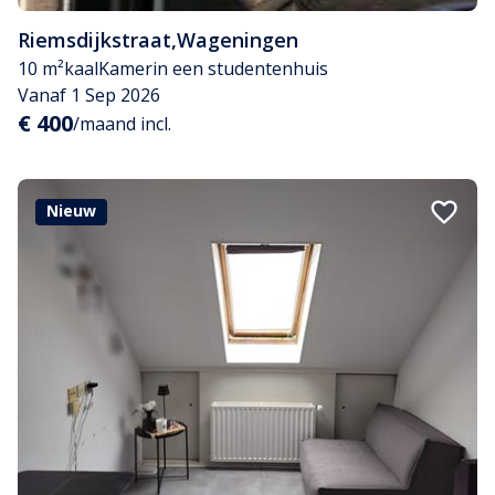
Riemsdijkstraat
,
Wageningen
10 m²
kaal
Kamer
in een studentenhuis
Vanaf 1 Sep 2026
€ 400
/maand incl.
Nieuw