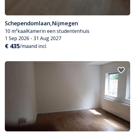
Schependomlaan
,
Nijmegen
10 m²
kaal
Kamer
in een studentenhuis
1 Sep 2026 - 31 Aug 2027
€ 435
/maand incl.