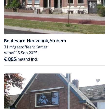
Boulevard Heuvelink
,
Arnhem
31 m²
gestoffeerd
Kamer
Vanaf 15 Sep 2025
€ 895
/maand incl.