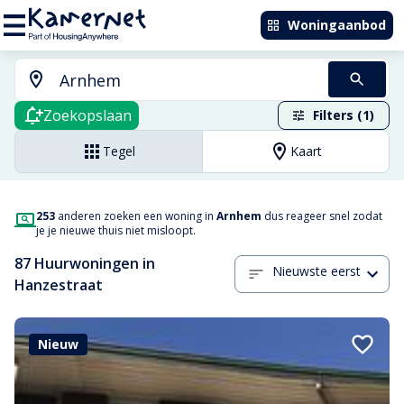
Woningaanbod
Zoekopslaan
Filters (1)
Tegel
Kaart
253
anderen zoeken een woning in
Arnhem
dus reageer snel zodat
je je nieuwe thuis niet misloopt.
87 Huurwoningen in
Nieuwste eerst
Hanzestraat
Nieuw