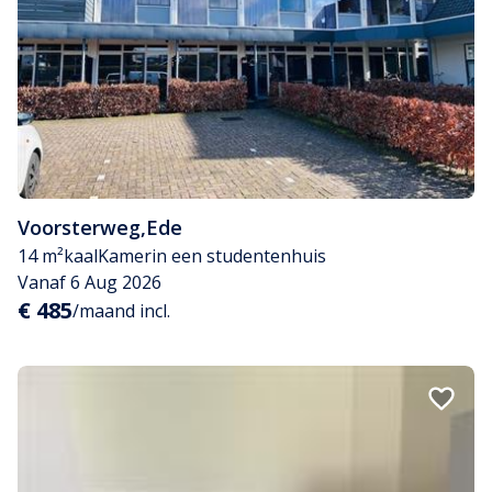
Voorsterweg
,
Ede
14 m²
kaal
Kamer
in een studentenhuis
Vanaf 6 Aug 2026
€ 485
/maand incl.