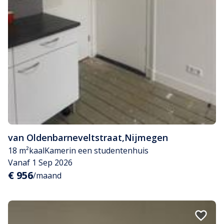
van Oldenbarneveltstraat
,
Nijmegen
18 m²
kaal
Kamer
in een studentenhuis
Vanaf 1 Sep 2026
€ 956
/maand