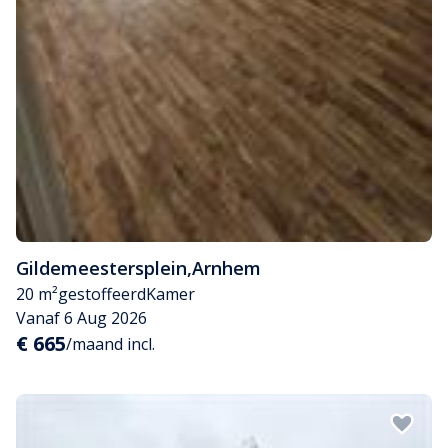
Gildemeestersplein
,
Arnhem
20 m²
gestoffeerd
Kamer
Vanaf 6 Aug 2026
€ 665
/maand incl.