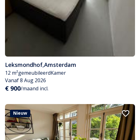
Leksmondhof
,
Amsterdam
12 m²
gemeubileerd
Kamer
Vanaf 8 Aug 2026
€ 900
/maand incl.
Nieuw