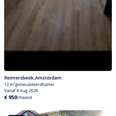
Reimersbeek
,
Amsterdam
12 m²
gemeubileerd
Kamer
Vanaf 8 Aug 2026
€ 950
/maand