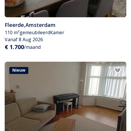
Fleerde
,
Amsterdam
110 m²
gemeubileerd
Kamer
Vanaf 8 Aug 2026
€ 1.700
/maand
Nieuw