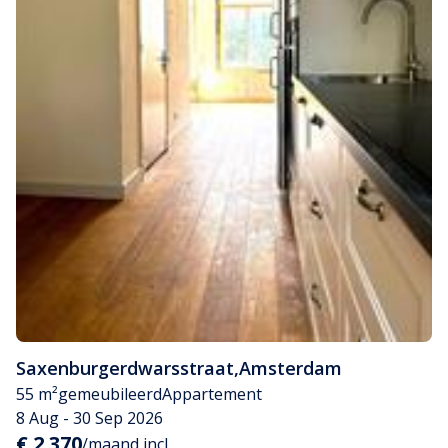
Saxenburgerdwarsstraat
,
Amsterdam
55 m²
gemeubileerd
Appartement
8 Aug - 30 Sep 2026
€ 2.370
/maand incl.