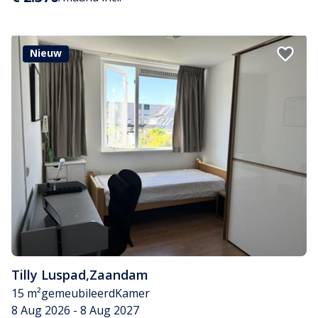
Nieuw
Tilly Luspad
,
Zaandam
15 m²
gemeubileerd
Kamer
8 Aug 2026 - 8 Aug 2027