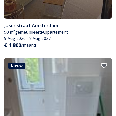
Jasonstraat
,
Amsterdam
90 m²
gemeubileerd
Appartement
9 Aug 2026 - 8 Aug 2027
€ 1.800
/maand
Nieuw