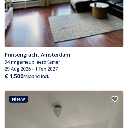
Prinsengracht
,
Amsterdam
94 m²
gemeubileerd
Kamer
29 Aug 2026 - 1 Feb 2027
€ 1.500
/maand incl.
Nieuw