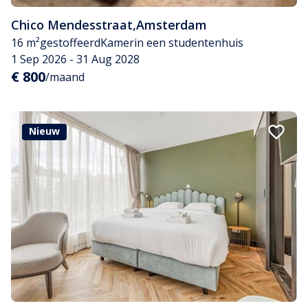
Chico Mendesstraat
,
Amsterdam
16 m²
gestoffeerd
Kamer
in een studentenhuis
1 Sep 2026 - 31 Aug 2028
€ 800
/maand
Nieuw