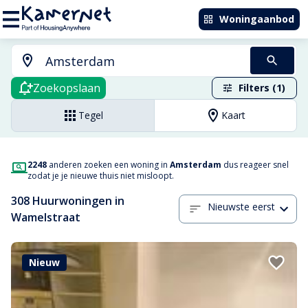
Woningaanbod
Zoekopslaan
Filters (1)
Tegel
Kaart
2248
anderen zoeken een woning in
Amsterdam
dus reageer snel
zodat je je nieuwe thuis niet misloopt.
308 Huurwoningen in
Nieuwste eerst
Wamelstraat
Nieuw