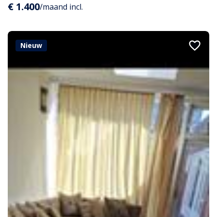
€ 1.400
/maand incl.
Nieuw