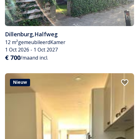
Dillenburg
,
Halfweg
12 m²
gemeubileerd
Kamer
1 Oct 2026 - 1 Oct 2027
€ 700
/maand incl.
Nieuw