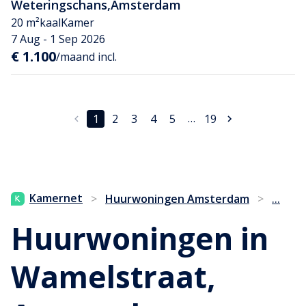
Weteringschans
,
Amsterdam
20 m²
kaal
Kamer
7 Aug - 1 Sep 2026
€ 1.100
/maand incl.
…
1
2
3
4
5
19
...
Kamernet
>
Huurwoningen Amsterdam
>
Huurwoningen in
Wamelstraat,