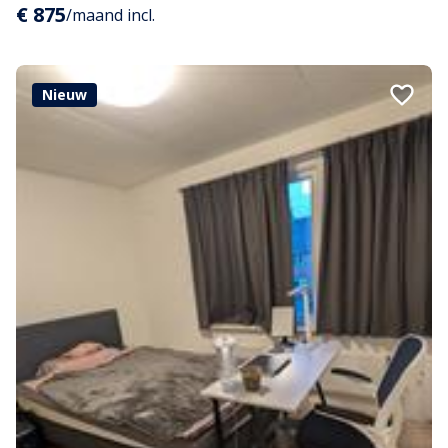
€ 875
/maand incl.
Nieuw