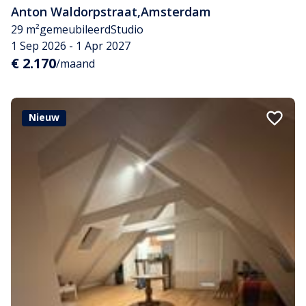
Anton Waldorpstraat
,
Amsterdam
29 m²
gemeubileerd
Studio
1 Sep 2026 - 1 Apr 2027
€ 2.170
/maand
Nieuw