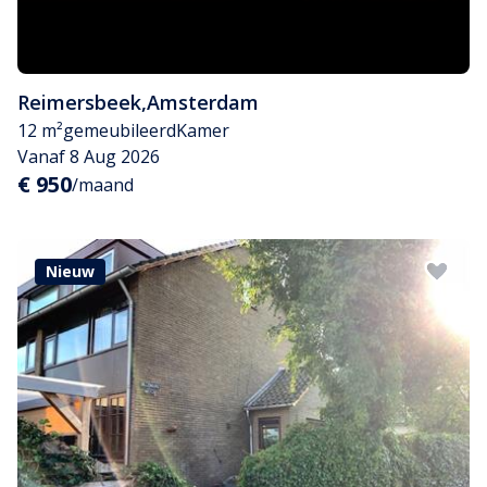
Reimersbeek
,
Amsterdam
12 m²
gemeubileerd
Kamer
Vanaf 8 Aug 2026
€ 950
/maand
Nieuw