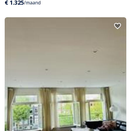
€ 1.325
/maand