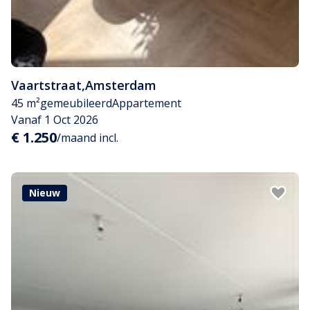
Vaartstraat
,
Amsterdam
45 m²
gemeubileerd
Appartement
Vanaf 1 Oct 2026
€ 1.250
/maand incl.
Nieuw