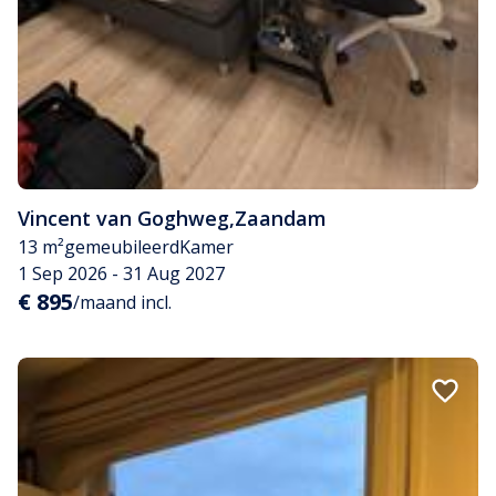
Vincent van Goghweg
,
Zaandam
13 m²
gemeubileerd
Kamer
1 Sep 2026 - 31 Aug 2027
€ 895
/maand incl.