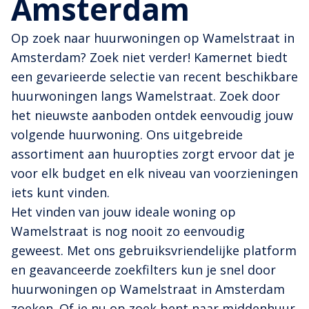
Amsterdam
Op zoek naar huurwoningen op Wamelstraat in
Amsterdam? Zoek niet verder! Kamernet biedt
een gevarieerde selectie van recent beschikbare
huurwoningen langs Wamelstraat. Zoek door
het nieuwste aanboden ontdek eenvoudig jouw
volgende huurwoning. Ons uitgebreide
assortiment aan huuropties zorgt ervoor dat je
voor elk budget en elk niveau van voorzieningen
iets kunt vinden.
Het vinden van jouw ideale woning op
Wamelstraat is nog nooit zo eenvoudig
geweest. Met ons gebruiksvriendelijke platform
en geavanceerde zoekfilters kun je snel door
huurwoningen op Wamelstraat in Amsterdam
zoeken. Of je nu op zoek bent naar middenhuur