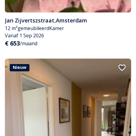
Jan Zijvertszstraat
,
Amsterdam
12 m²
gemeubileerd
Kamer
Vanaf 1 Sep 2026
€ 653
/maand
Nieuw