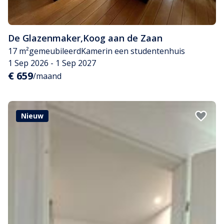
De Glazenmaker
,
Koog aan de Zaan
17 m²
gemeubileerd
Kamer
in een studentenhuis
1 Sep 2026 - 1 Sep 2027
€ 659
/maand
Nieuw