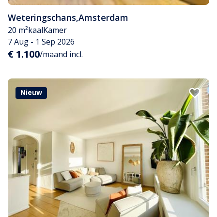
Weteringschans
,
Amsterdam
20 m²
kaal
Kamer
7 Aug - 1 Sep 2026
€ 1.100
/maand incl.
Nieuw