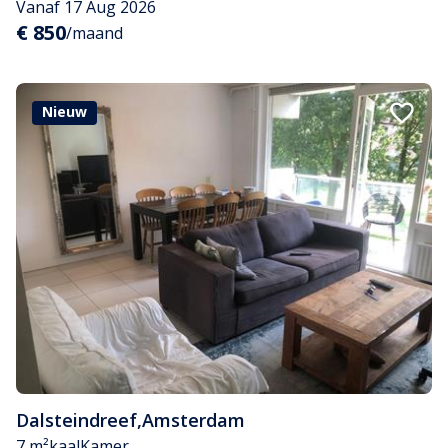
Vanaf 17 Aug 2026
€ 850
/maand
Nieuw
Dalsteindreef
,
Amsterdam
7 m²
kaal
Kamer