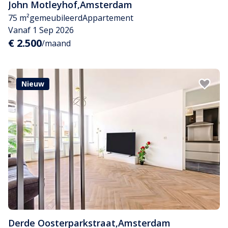
John Motleyhof
,
Amsterdam
75 m²
gemeubileerd
Appartement
Vanaf 1 Sep 2026
€ 2.500
/maand
Nieuw
Derde Oosterparkstraat
,
Amsterdam