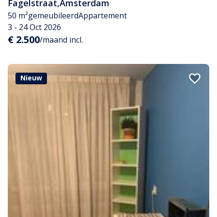
Fagelstraat
,
Amsterdam
50 m²
gemeubileerd
Appartement
3 - 24 Oct 2026
€ 2.500
/maand incl.
Nieuw