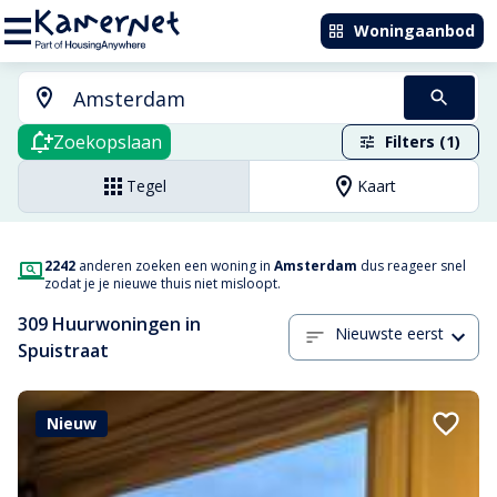
Woningaanbod
Zoekopslaan
Filters (1)
Tegel
Kaart
2242
anderen zoeken een woning in
Amsterdam
dus reageer snel
zodat je je nieuwe thuis niet misloopt.
309 Huurwoningen in
Nieuwste eerst
Spuistraat
Nieuw