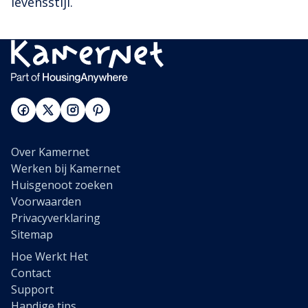
levensstijl.
Over Kamernet
Werken bij Kamernet
Huisgenoot zoeken
Voorwaarden
Privacyverklaring
Sitemap
Hoe Werkt Het
Contact
Support
Handige tips