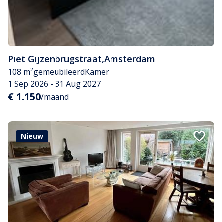
Piet Gijzenbrugstraat
,
Amsterdam
108 m²
gemeubileerd
Kamer
1 Sep 2026 - 31 Aug 2027
€ 1.150
/maand
Nieuw