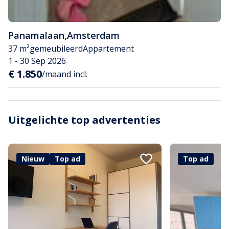
Panamalaan
,
Amsterdam
37 m²
gemeubileerd
Appartement
1 - 30 Sep 2026
€ 1.850
/maand incl.
Uitgelichte top advertenties
Nieuw
Top ad
Top ad