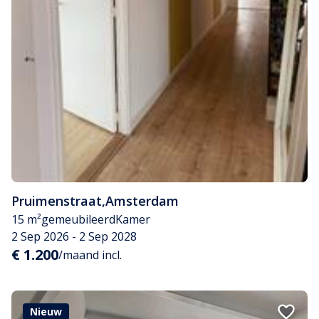
Pruimenstraat
,
Amsterdam
15 m²
gemeubileerd
Kamer
2 Sep 2026 - 2 Sep 2028
€ 1.200
/maand incl.
Nieuw