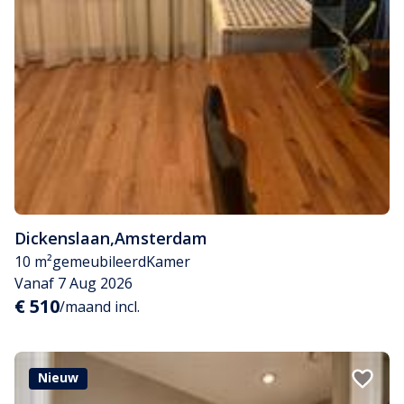
Dickenslaan
,
Amsterdam
10 m²
gemeubileerd
Kamer
Vanaf 7 Aug 2026
€ 510
/maand incl.
Nieuw