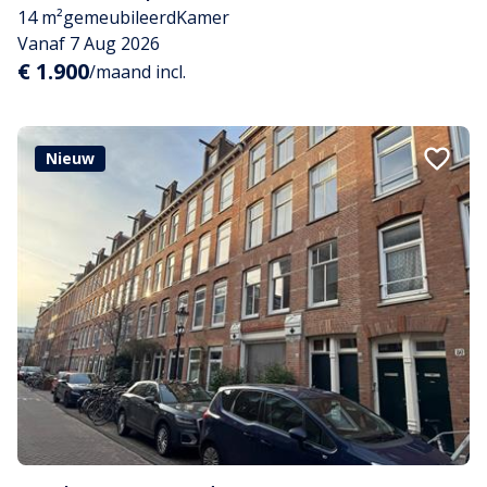
14 m²
gemeubileerd
Kamer
Vanaf 7 Aug 2026
€ 1.900
/maand incl.
Nieuw