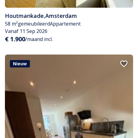
Houtmankade
,
Amsterdam
58 m²
gemeubileerd
Appartement
Vanaf 11 Sep 2026
€ 1.900
/maand incl.
Nieuw