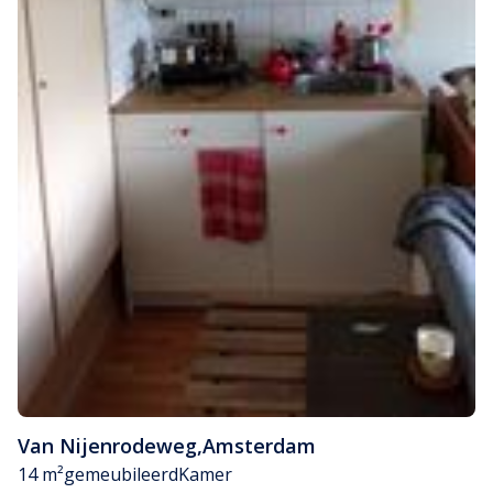
Van Nijenrodeweg
,
Amsterdam
14 m²
gemeubileerd
Kamer