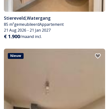
Stiereveld
,
Watergang
85 m²
gemeubileerd
Appartement
21 Aug 2026 - 21 Jan 2027
€ 1.900
/maand incl.
Nieuw