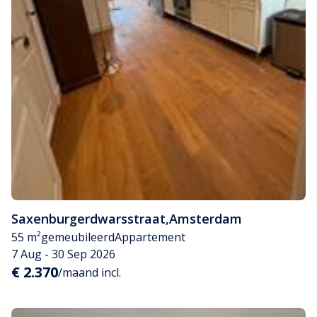
Saxenburgerdwarsstraat
,
Amsterdam
55 m²
gemeubileerd
Appartement
7 Aug - 30 Sep 2026
€ 2.370
/maand incl.