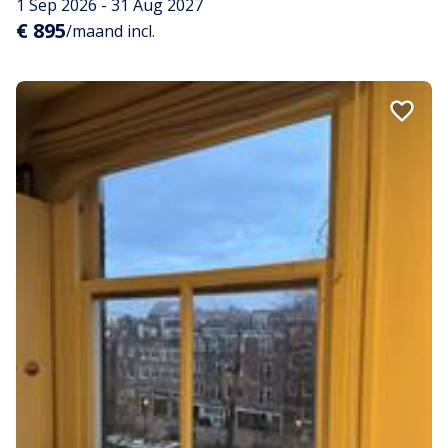
1 Sep 2026 - 31 Aug 2027
€ 895
/maand incl.