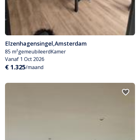
Elzenhagensingel
,
Amsterdam
85 m²
gemeubileerd
Kamer
Vanaf 1 Oct 2026
€ 1.325
/maand