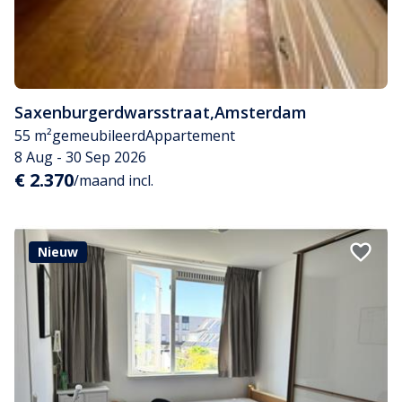
Saxenburgerdwarsstraat
,
Amsterdam
55 m²
gemeubileerd
Appartement
8 Aug - 30 Sep 2026
€ 2.370
/maand incl.
Nieuw