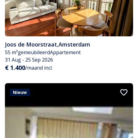
Joos de Moorstraat
,
Amsterdam
55 m²
gemeubileerd
Appartement
31 Aug - 25 Sep 2026
€ 1.400
/maand incl.
Nieuw