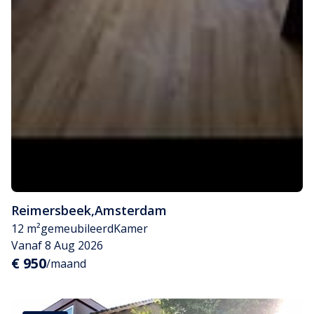
Reimersbeek
,
Amsterdam
12 m²
gemeubileerd
Kamer
Vanaf 8 Aug 2026
€ 950
/maand