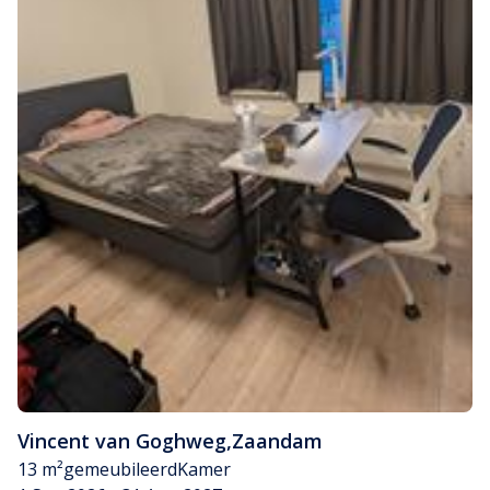
Vincent van Goghweg
,
Zaandam
13 m²
gemeubileerd
Kamer