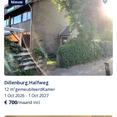
Nieuw
Dillenburg
,
Halfweg
12 m²
gemeubileerd
Kamer
1 Oct 2026 - 1 Oct 2027
€ 700
/maand incl.