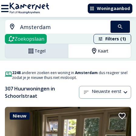
Woningaanbod
Zoekopslaan
Filters (1)
Tegel
Kaart
2248
anderen zoeken een woning in
Amsterdam
dus reageer snel
zodat je je nieuwe thuis niet misloopt.
307 Huurwoningen in
Nieuwste eerst
Schoorlstraat
Nieuw