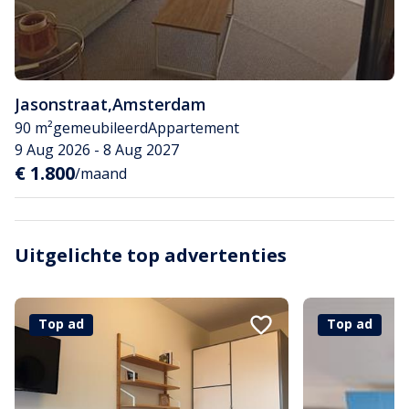
Jasonstraat
,
Amsterdam
90 m²
gemeubileerd
Appartement
9 Aug 2026 - 8 Aug 2027
€ 1.800
/maand
Uitgelichte top advertenties
Top ad
Top ad