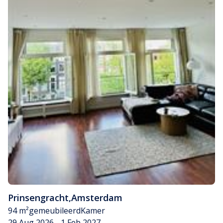
Prinsengracht
,
Amsterdam
94 m²
gemeubileerd
Kamer
29 Aug 2026 - 1 Feb 2027