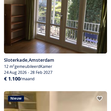
Sloterkade
,
Amsterdam
12 m²
gemeubileerd
Kamer
24 Aug 2026 - 28 Feb 2027
€ 1.100
/maand
Nieuw