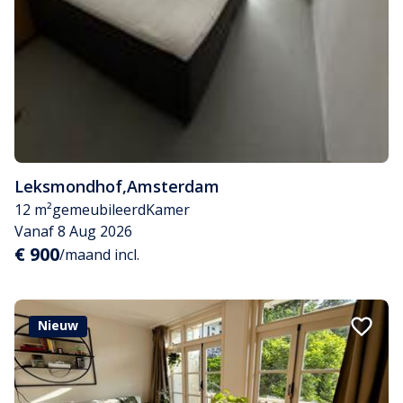
Leksmondhof
,
Amsterdam
12 m²
gemeubileerd
Kamer
Vanaf 8 Aug 2026
€ 900
/maand incl.
Nieuw