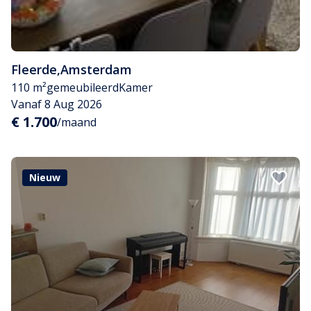
Fleerde
,
Amsterdam
110 m²
gemeubileerd
Kamer
Vanaf 8 Aug 2026
€ 1.700
/maand
Nieuw