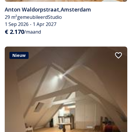
Anton Waldorpstraat
,
Amsterdam
29 m²
gemeubileerd
Studio
1 Sep 2026 - 1 Apr 2027
€ 2.170
/maand
Nieuw