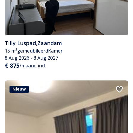
Tilly Luspad
,
Zaandam
15 m²
gemeubileerd
Kamer
8 Aug 2026 - 8 Aug 2027
€ 875
/maand incl.
Nieuw