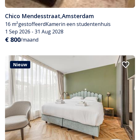
Chico Mendesstraat
,
Amsterdam
16 m²
gestoffeerd
Kamer
in een studentenhuis
1 Sep 2026 - 31 Aug 2028
€ 800
/maand
Nieuw