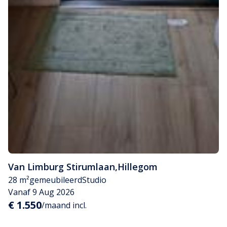
Van Limburg Stirumlaan
,
Hillegom
28 m²
gemeubileerd
Studio
Vanaf 9 Aug 2026
€ 1.550
/maand incl.