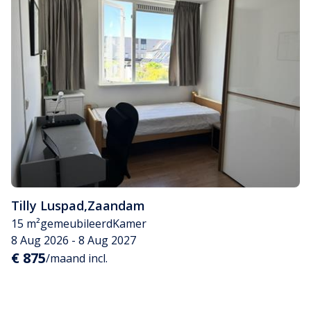
Tilly Luspad
,
Zaandam
15 m²
gemeubileerd
Kamer
8 Aug 2026 - 8 Aug 2027
€ 875
/maand incl.