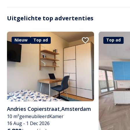
Uitgelichte top advertenties
Nieuw
Top ad
Top ad
Andries Copierstraat
,
Amsterdam
10 m²
gemeubileerd
Kamer
16 Aug - 1 Dec 2026