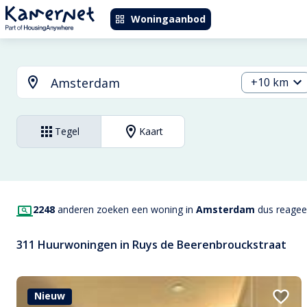
Woningaanbod
+10 km
Tegel
Kaart
2248
anderen zoeken een woning in
Amsterdam
dus reageer
311 Huurwoningen in Ruys de Beerenbrouckstraat
Nieuw