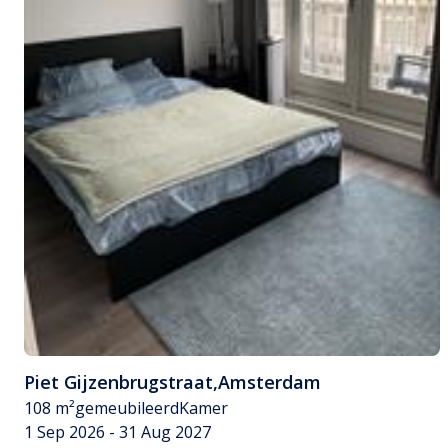
Piet Gijzenbrugstraat
,
Amsterdam
108 m²
gemeubileerd
Kamer
1 Sep 2026 - 31 Aug 2027