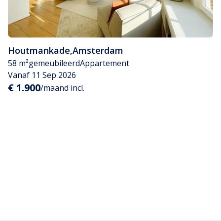
Houtmankade
,
Amsterdam
58 m²
gemeubileerd
Appartement
Vanaf 11 Sep 2026
€ 1.900
/maand incl.