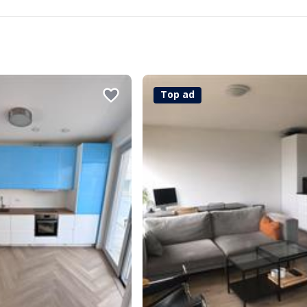
Top ad