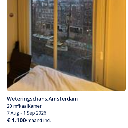
Weteringschans
,
Amsterdam
20 m²
kaal
Kamer
7 Aug - 1 Sep 2026
€ 1.100
/maand incl.