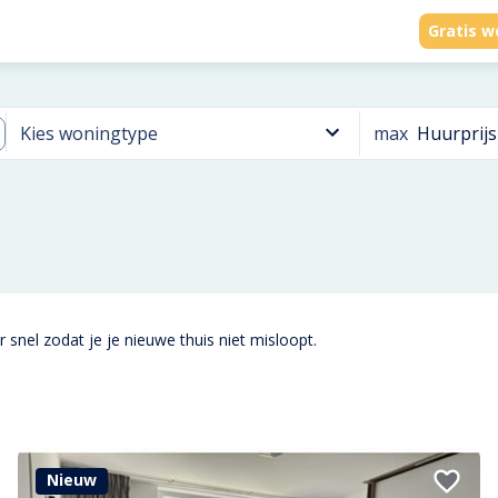
Gratis w
max
Huurprijs
Kies woningtype
 snel zodat je je nieuwe thuis niet misloopt.
Nieuw