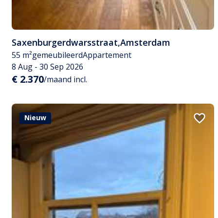
Saxenburgerdwarsstraat
,
Amsterdam
55 m²
gemeubileerd
Appartement
8 Aug - 30 Sep 2026
€ 2.370
/maand incl.
Nieuw