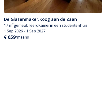
De Glazenmaker
,
Koog aan de Zaan
17 m²
gemeubileerd
Kamer
in een studentenhuis
1 Sep 2026 - 1 Sep 2027
€ 659
/maand