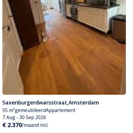
Saxenburgerdwarsstraat
,
Amsterdam
55 m²
gemeubileerd
Appartement
7 Aug - 30 Sep 2026
€ 2.370
/maand incl.