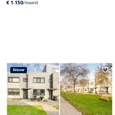
€ 1.150
/maand
Nieuw