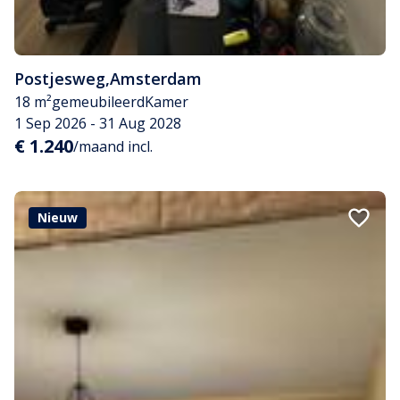
Postjesweg
,
Amsterdam
18 m²
gemeubileerd
Kamer
1 Sep 2026 - 31 Aug 2028
€ 1.240
/maand incl.
Nieuw