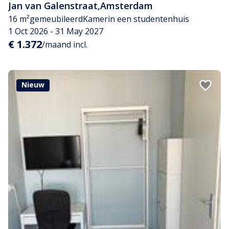
Jan van Galenstraat
,
Amsterdam
16 m²
gemeubileerd
Kamer
in een studentenhuis
1 Oct 2026 - 31 May 2027
€ 1.372
/maand incl.
Nieuw