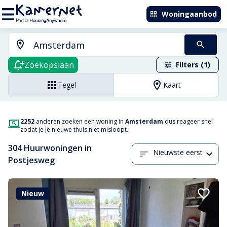
Woningaanbod
Zoekopslaan
Filters (1)
Tegel
Kaart
2252
anderen zoeken een woning in
Amsterdam
dus reageer snel
zodat je je nieuwe thuis niet misloopt.
304 Huurwoningen in
Nieuwste eerst
Postjesweg
Nieuw