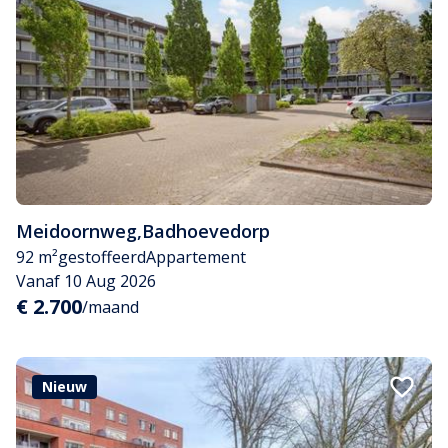
Meidoornweg
,
Badhoevedorp
92 m²
gestoffeerd
Appartement
Vanaf 10 Aug 2026
€ 2.700
/maand
Nieuw