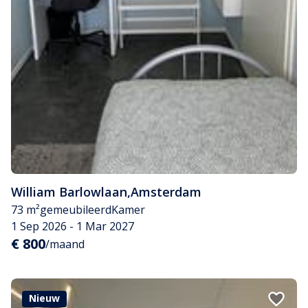
William Barlowlaan
,
Amsterdam
73 m²
gemeubileerd
Kamer
1 Sep 2026 - 1 Mar 2027
€ 800
/maand
Nieuw