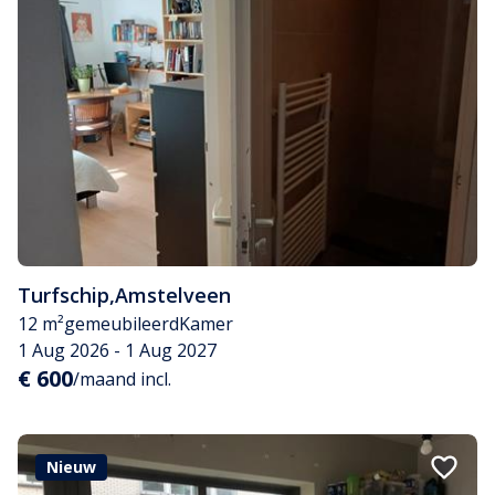
Turfschip
,
Amstelveen
12 m²
gemeubileerd
Kamer
1 Aug 2026 - 1 Aug 2027
€ 600
/maand incl.
Nieuw