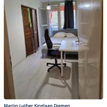
Martin Luther Kinglaan
,
Diemen