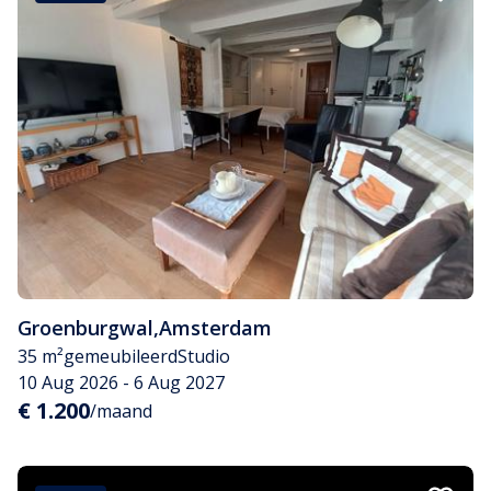
Groenburgwal
,
Amsterdam
35 m²
gemeubileerd
Studio
10 Aug 2026 - 6 Aug 2027
€ 1.200
/maand