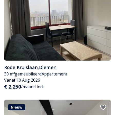
Rode Kruislaan
,
Diemen
30 m²
gemeubileerd
Appartement
Vanaf 10 Aug 2026
€ 2.250
/maand incl.
Nieuw