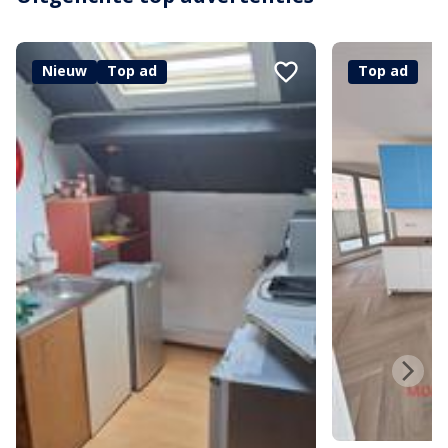
Nieuw
Top ad
Top ad