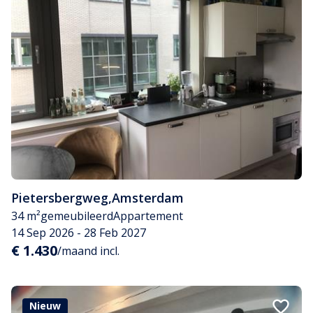
Pietersbergweg
,
Amsterdam
34 m²
gemeubileerd
Appartement
14 Sep 2026 - 28 Feb 2027
€ 1.430
/maand incl.
Nieuw