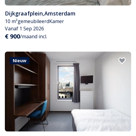
Dijkgraafplein
,
Amsterdam
10 m²
gemeubileerd
Kamer
Vanaf 1 Sep 2026
€ 900
/maand incl.
Nieuw