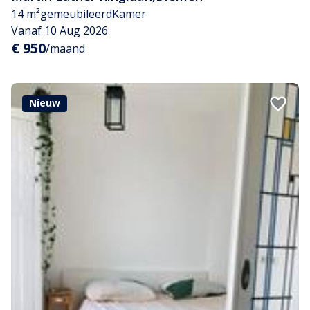
14 m²
gemeubileerd
Kamer
Vanaf 10 Aug 2026
€ 950
/maand
Nieuw