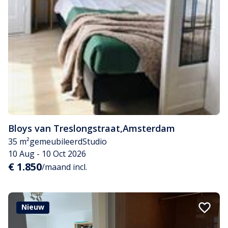
Bloys van Treslongstraat
,
Amsterdam
35 m²
gemeubileerd
Studio
10 Aug - 10 Oct 2026
€ 1.850
/maand incl.
Nieuw