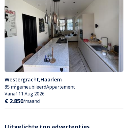
Westergracht
,
Haarlem
85 m²
gemeubileerd
Appartement
Vanaf 11 Aug 2026
€ 2.850
/maand
Uitgelichte top advertenties