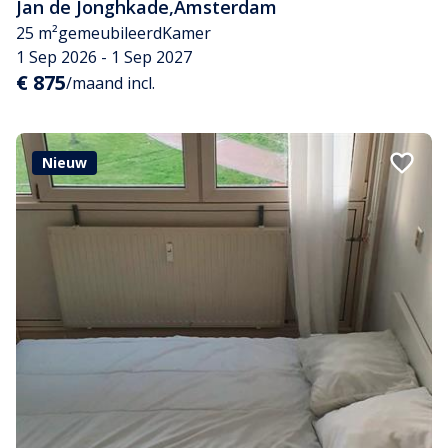
Jan de Jonghkade
,
Amsterdam
25 m²
gemeubileerd
Kamer
1 Sep 2026 - 1 Sep 2027
€ 875
/maand incl.
Nieuw