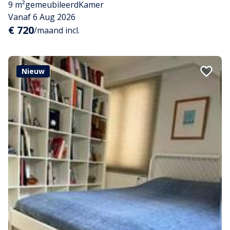
9 m²
gemeubileerd
Kamer
Vanaf 6 Aug 2026
€ 720
/maand incl.
Nieuw