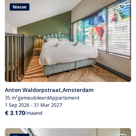
Nieuw
Anton Waldorpstraat
,
Amsterdam
35 m²
gemeubileerd
Appartement
1 Sep 2026 - 31 Mar 2027
€ 3.170
/maand