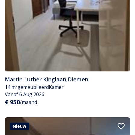
Martin Luther Kinglaan
,
Diemen
14 m²
gemeubileerd
Kamer
Vanaf 6 Aug 2026
€ 950
/maand
Nieuw