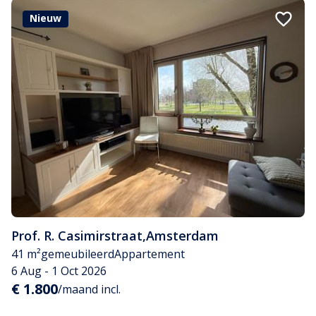
Nieuw
Prof. R. Casimirstraat
,
Amsterdam
41 m²
gemeubileerd
Appartement
6 Aug - 1 Oct 2026
€ 1.800
/maand incl.