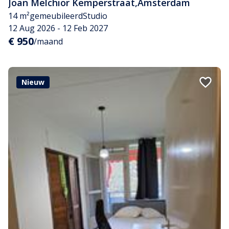
Joan Melchior Kemperstraat
,
Amsterdam
14 m²
gemeubileerd
Studio
12 Aug 2026 - 12 Feb 2027
€ 950
/maand
Nieuw