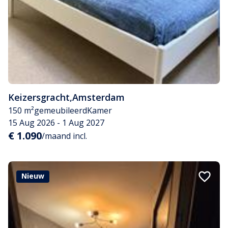
Keizersgracht
,
Amsterdam
150 m²
gemeubileerd
Kamer
15 Aug 2026 - 1 Aug 2027
€ 1.090
/maand incl.
Nieuw