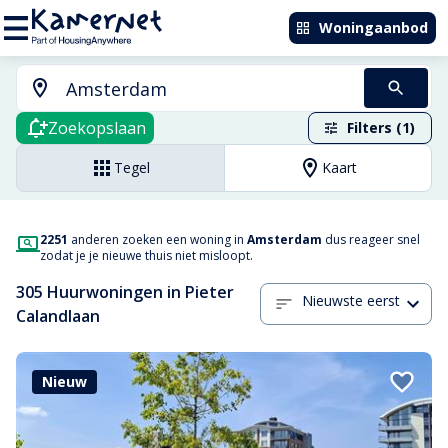
Woningaanbod
Zoekopslaan
Filters (1)
Tegel
Kaart
2251
anderen zoeken een woning in
Amsterdam
dus reageer snel
zodat je je nieuwe thuis niet misloopt.
305 Huurwoningen in Pieter
Nieuwste eerst
Calandlaan
Nieuw