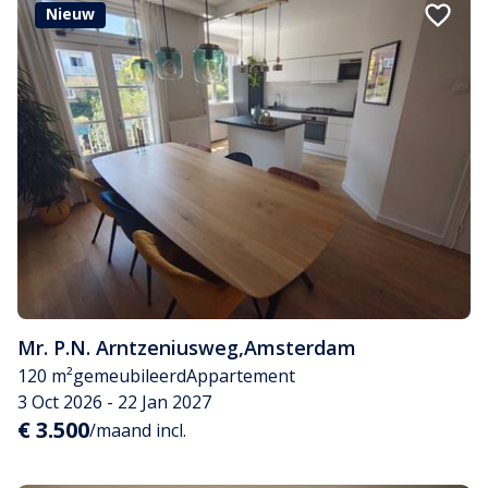
Nieuw
Mr. P.N. Arntzeniusweg
,
Amsterdam
120 m²
gemeubileerd
Appartement
3 Oct 2026 - 22 Jan 2027
€ 3.500
/maand incl.