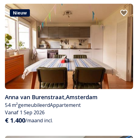
Nieuw
Anna van Burenstraat
,
Amsterdam
54 m²
gemeubileerd
Appartement
Vanaf 1 Sep 2026
€ 1.400
/maand incl.