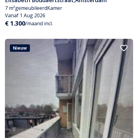
Elisabeth Boddaertstraat
,
Amsterdam
7 m²
gemeubileerd
Kamer
Vanaf 1 Aug 2026
€ 1.300
/maand incl.
Nieuw