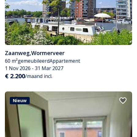
Zaanweg
,
Wormerveer
60 m²
gemeubileerd
Appartement
1 Nov 2026 - 31 Mar 2027
€ 2.200
/maand incl.
Nieuw