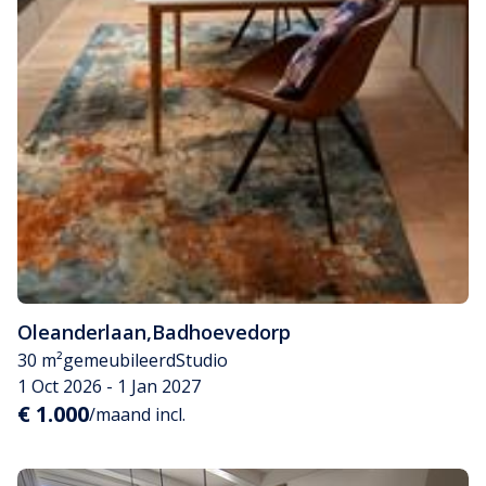
Oleanderlaan
,
Badhoevedorp
30 m²
gemeubileerd
Studio
1 Oct 2026 - 1 Jan 2027
€ 1.000
/maand incl.