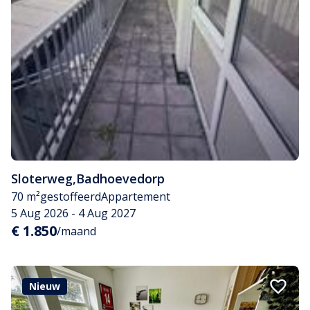
Sloterweg
,
Badhoevedorp
70 m²
gestoffeerd
Appartement
5 Aug 2026 - 4 Aug 2027
€ 1.850
/maand
Nieuw