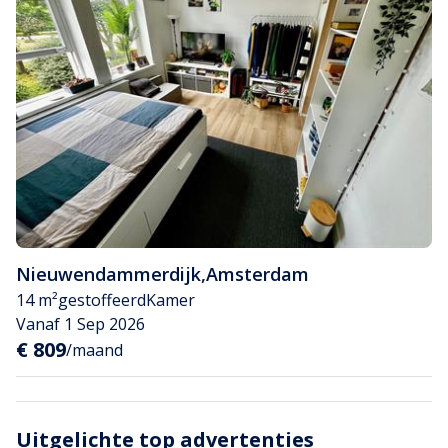
Nieuwendammerdijk
,
Amsterdam
14 m²
gestoffeerd
Kamer
Vanaf 1 Sep 2026
€ 809
/maand
Uitgelichte top advertenties