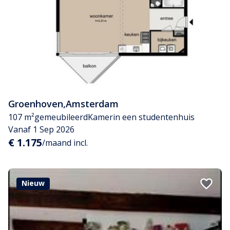
Groenhoven
,
Amsterdam
107 m²
gemeubileerd
Kamer
in een studentenhuis
Vanaf 1 Sep 2026
€ 1.175
/maand incl.
Nieuw