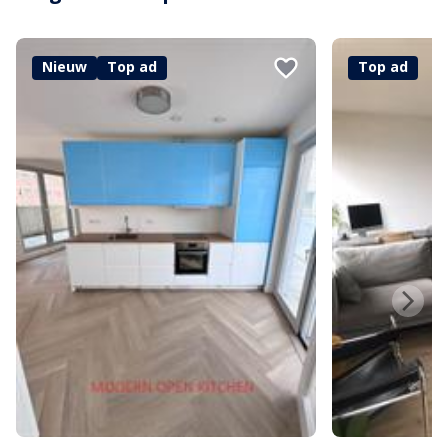
Nieuw
Top ad
Top ad