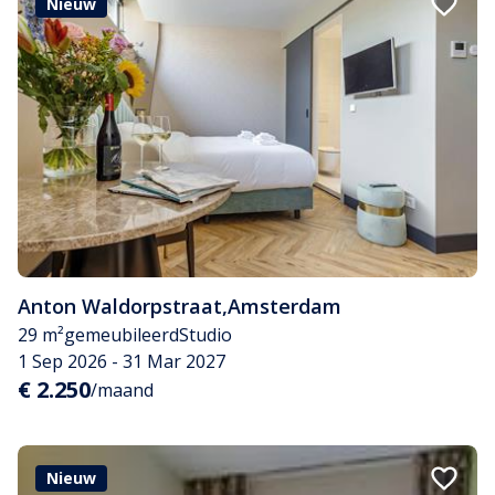
Nieuw
Anton Waldorpstraat
,
Amsterdam
29 m²
gemeubileerd
Studio
1 Sep 2026 - 31 Mar 2027
€ 2.250
/maand
Nieuw