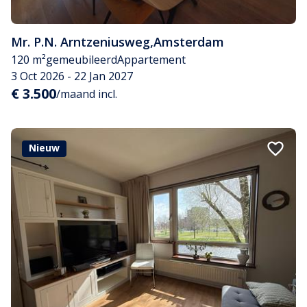
Mr. P.N. Arntzeniusweg
,
Amsterdam
120 m²
gemeubileerd
Appartement
3 Oct 2026 - 22 Jan 2027
€ 3.500
/maand incl.
Nieuw