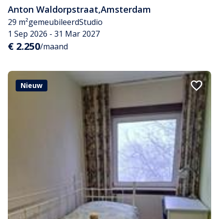
Anton Waldorpstraat
,
Amsterdam
29 m²
gemeubileerd
Studio
1 Sep 2026 - 31 Mar 2027
€ 2.250
/maand
Nieuw