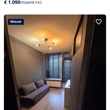
€ 1.090
/maand incl.
Nieuw