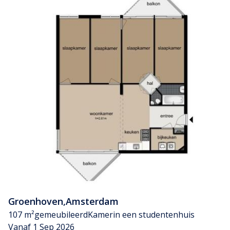
Groenhoven
,
Amsterdam
107 m²
gemeubileerd
Kamer
in een studentenhuis
Vanaf 1 Sep 2026