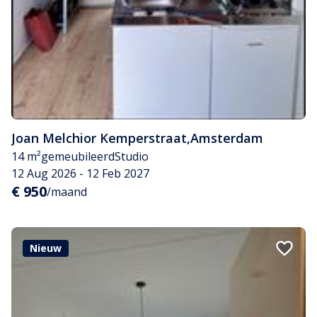
Joan Melchior Kemperstraat
,
Amsterdam
14 m²
gemeubileerd
Studio
12 Aug 2026 - 12 Feb 2027
€ 950
/maand
Nieuw