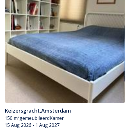
Keizersgracht
,
Amsterdam
150 m²
gemeubileerd
Kamer
15 Aug 2026 - 1 Aug 2027