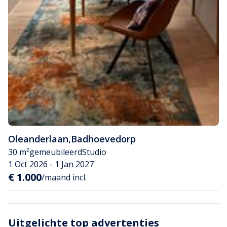
Oleanderlaan
,
Badhoevedorp
30 m²
gemeubileerd
Studio
1 Oct 2026 - 1 Jan 2027
€ 1.000
/maand incl.
Uitgelichte top advertenties