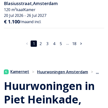
Blasiusstraat
,
Amsterdam
120 m²
kaal
Kamer
20 Jul 2026 - 26 Jul 2027
€ 1.100
/maand incl.
…
1
2
3
4
5
18
...
Kamernet
>
Huurwoningen Amsterdam
>
Huurwoningen in
Piet Heinkade,