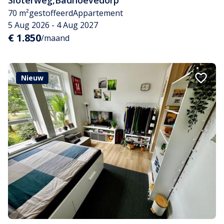
Sloterweg
,
Badhoevedorp
70 m²
gestoffeerd
Appartement
5 Aug 2026 - 4 Aug 2027
€ 1.850
/maand
Nieuw