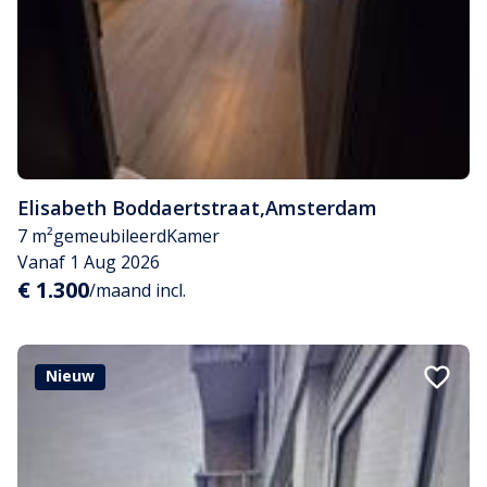
Elisabeth Boddaertstraat
,
Amsterdam
7 m²
gemeubileerd
Kamer
Vanaf 1 Aug 2026
€ 1.300
/maand incl.
Nieuw