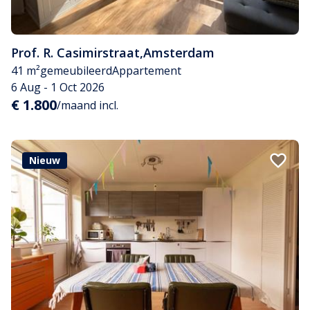
Prof. R. Casimirstraat
,
Amsterdam
41 m²
gemeubileerd
Appartement
6 Aug - 1 Oct 2026
€ 1.800
/maand incl.
Nieuw