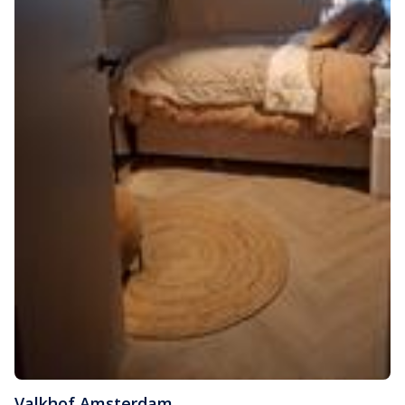
Valkhof
,
Amsterdam