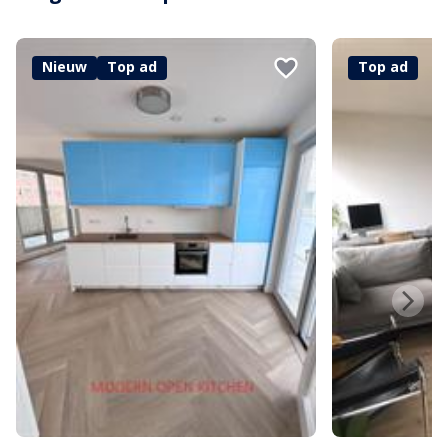
Nieuw
Top ad
Top ad