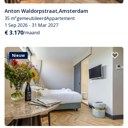
Anton Waldorpstraat
,
Amsterdam
35 m²
gemeubileerd
Appartement
1 Sep 2026 - 31 Mar 2027
€ 3.170
/maand
Nieuw