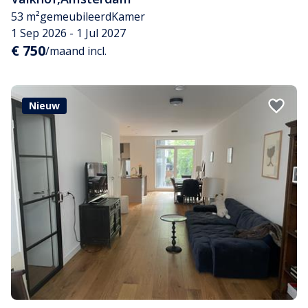
53 m²
gemeubileerd
Kamer
1 Sep 2026 - 1 Jul 2027
€ 750
/maand incl.
Nieuw