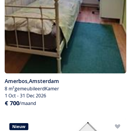
Amerbos
,
Amsterdam
8 m²
gemeubileerd
Kamer
1 Oct - 31 Dec 2026
€ 700
/maand
Nieuw