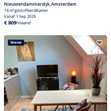
Nieuwendammerdijk
,
Amsterdam
14 m²
gestoffeerd
Kamer
Vanaf 1 Sep 2026
€ 809
/maand
Nieuw