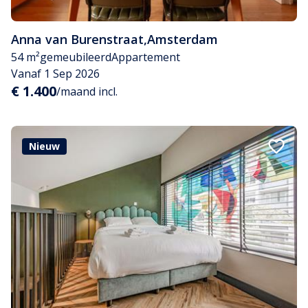
Anna van Burenstraat
,
Amsterdam
54 m²
gemeubileerd
Appartement
Vanaf 1 Sep 2026
€ 1.400
/maand incl.
Nieuw