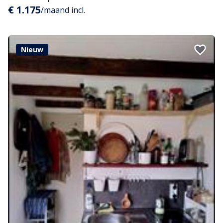
€ 1.175
/maand incl.
Nieuw