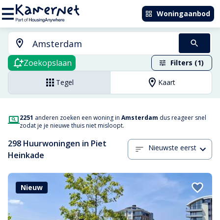
Woningaanbod
Zoekopslaan
Filters (1)
Tegel
Kaart
2251
anderen zoeken een woning in
Amsterdam
dus reageer snel
zodat je je nieuwe thuis niet misloopt.
298 Huurwoningen in Piet
Nieuwste eerst
Heinkade
Nieuw