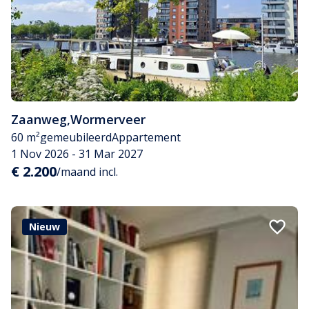
Zaanweg
,
Wormerveer
60 m²
gemeubileerd
Appartement
1 Nov 2026 - 31 Mar 2027
€ 2.200
/maand incl.
Nieuw