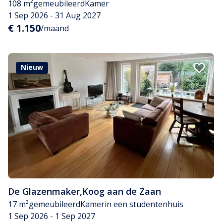
108 m²
gemeubileerd
Kamer
1 Sep 2026 - 31 Aug 2027
€ 1.150
/maand
Nieuw
De Glazenmaker
,
Koog aan de Zaan
17 m²
gemeubileerd
Kamer
in een studentenhuis
1 Sep 2026 - 1 Sep 2027