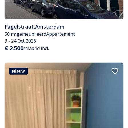
Fagelstraat
,
Amsterdam
50 m²
gemeubileerd
Appartement
3 - 24 Oct 2026
€ 2.500
/maand incl.
Nieuw