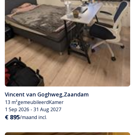
Vincent van Goghweg
,
Zaandam
13 m²
gemeubileerd
Kamer
1 Sep 2026 - 31 Aug 2027
€ 895
/maand incl.