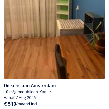
Dickenslaan
,
Amsterdam
10 m²
gemeubileerd
Kamer
Vanaf 7 Aug 2026
€ 510
/maand incl.