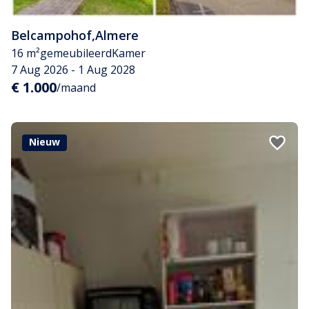
Belcampohof
,
Almere
16 m²
gemeubileerd
Kamer
7 Aug 2026 - 1 Aug 2028
€ 1.000
/maand
Nieuw