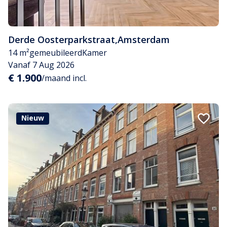
Derde Oosterparkstraat
,
Amsterdam
14 m²
gemeubileerd
Kamer
Vanaf 7 Aug 2026
€ 1.900
/maand incl.
Nieuw