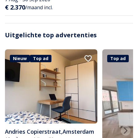
€ 2.370
/maand incl.
Uitgelichte top advertenties
Nieuw
Top ad
Top ad
Andries Copierstraat
,
Amsterdam