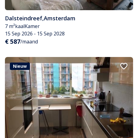
Dalsteindreef
,
Amsterdam
7 m²
kaal
Kamer
15 Sep 2026 - 15 Sep 2028
€ 587
/maand
Nieuw