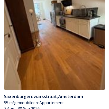
Saxenburgerdwarsstraat
,
Amsterdam
55 m²
gemeubileerd
Appartement
7 Aug - 30 Sep 2026