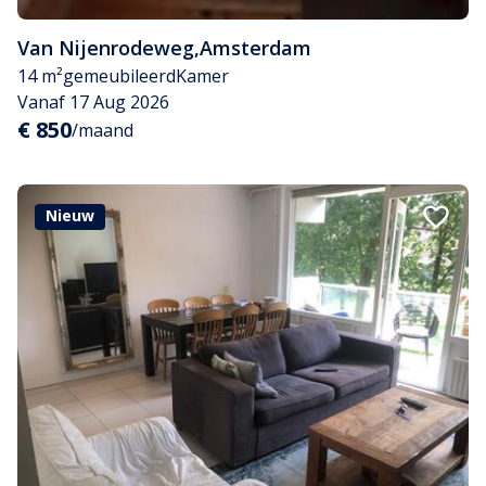
Van Nijenrodeweg
,
Amsterdam
14 m²
gemeubileerd
Kamer
Vanaf 17 Aug 2026
€ 850
/maand
Nieuw