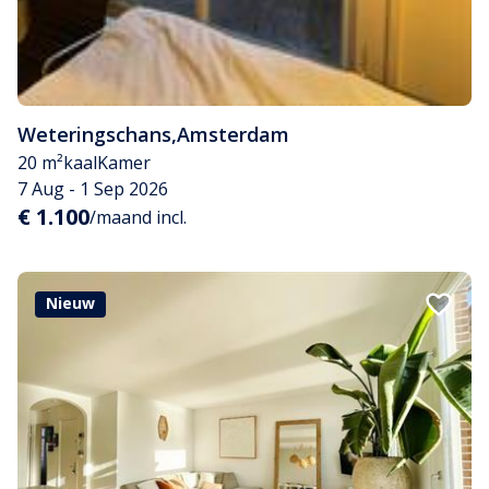
Weteringschans
,
Amsterdam
20 m²
kaal
Kamer
7 Aug - 1 Sep 2026
€ 1.100
/maand incl.
Nieuw