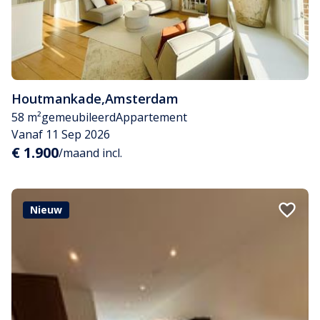
Houtmankade
,
Amsterdam
58 m²
gemeubileerd
Appartement
Vanaf 11 Sep 2026
€ 1.900
/maand incl.
Nieuw