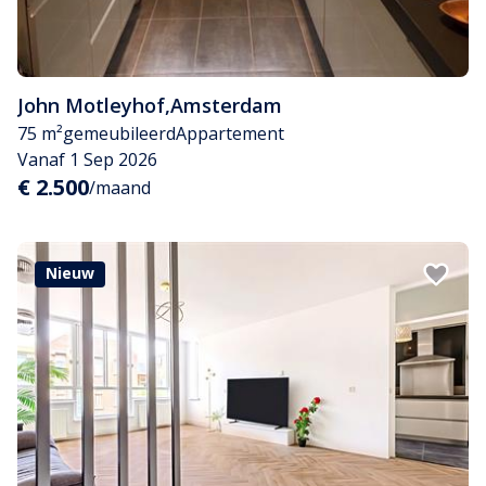
John Motleyhof
,
Amsterdam
75 m²
gemeubileerd
Appartement
Vanaf 1 Sep 2026
€ 2.500
/maand
Nieuw