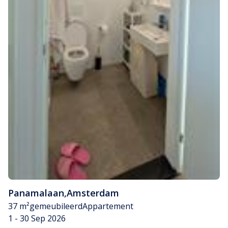
Panamalaan
,
Amsterdam
37 m²
gemeubileerd
Appartement
1 - 30 Sep 2026