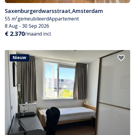
Saxenburgerdwarsstraat
,
Amsterdam
55 m²
gemeubileerd
Appartement
8 Aug - 30 Sep 2026
€ 2.370
/maand incl.
Nieuw