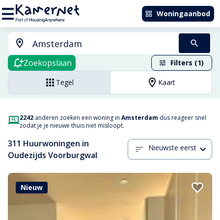
Woningaanbod
Zoekopslaan
Filters (1)
Tegel
Kaart
2242
anderen zoeken een woning in
Amsterdam
dus reageer snel
zodat je je nieuwe thuis niet misloopt.
311 Huurwoningen in
Nieuwste eerst
Oudezijds Voorburgwal
Nieuw