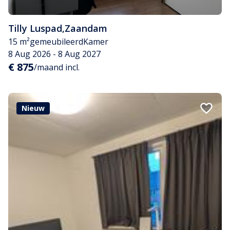
Tilly Luspad
,
Zaandam
15 m²
gemeubileerd
Kamer
8 Aug 2026 - 8 Aug 2027
€ 875
/maand incl.
Nieuw