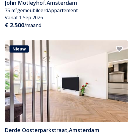
John Motleyhof
,
Amsterdam
75 m²
gemeubileerd
Appartement
Vanaf 1 Sep 2026
€ 2.500
/maand
Nieuw
Derde Oosterparkstraat
,
Amsterdam