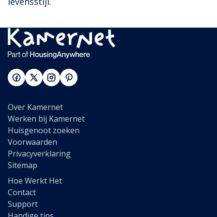
levensstijl.
Over Kamernet
Werken bij Kamernet
Huisgenoot zoeken
Voorwaarden
Privacyverklaring
Sitemap
Hoe Werkt Het
Contact
Support
Handige tips