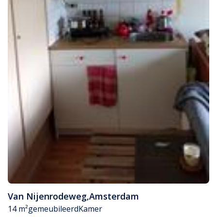
Van Nijenrodeweg
,
Amsterdam
14 m²
gemeubileerd
Kamer