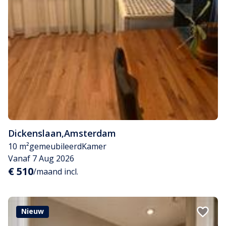
Dickenslaan
,
Amsterdam
10 m²
gemeubileerd
Kamer
Vanaf 7 Aug 2026
€ 510
/maand incl.
Nieuw