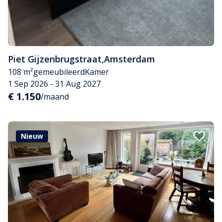
Piet Gijzenbrugstraat
,
Amsterdam
108 m²
gemeubileerd
Kamer
1 Sep 2026 - 31 Aug 2027
€ 1.150
/maand
Nieuw