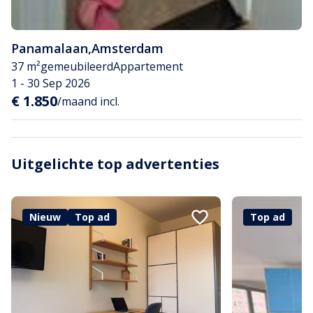
Panamalaan
,
Amsterdam
37 m²
gemeubileerd
Appartement
1 - 30 Sep 2026
€ 1.850
/maand incl.
Uitgelichte top advertenties
Nieuw
Top ad
Top ad