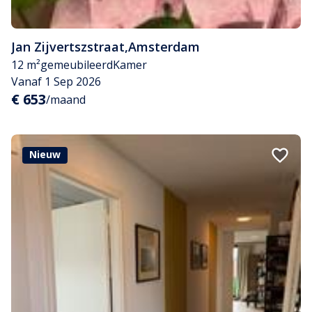
Jan Zijvertszstraat
,
Amsterdam
12 m²
gemeubileerd
Kamer
Vanaf 1 Sep 2026
€ 653
/maand
Nieuw