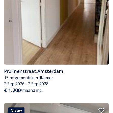
Pruimenstraat
,
Amsterdam
15 m²
gemeubileerd
Kamer
2 Sep 2026 - 2 Sep 2028
€ 1.200
/maand incl.
Nieuw