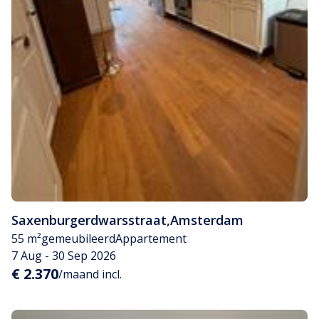
Saxenburgerdwarsstraat
,
Amsterdam
55 m²
gemeubileerd
Appartement
7 Aug - 30 Sep 2026
€ 2.370
/maand incl.