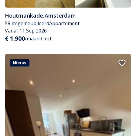
Houtmankade
,
Amsterdam
58 m²
gemeubileerd
Appartement
Vanaf 11 Sep 2026
€ 1.900
/maand incl.
Nieuw