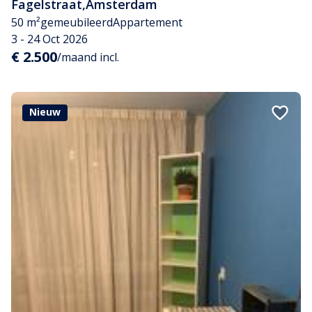
Fagelstraat
,
Amsterdam
50 m²
gemeubileerd
Appartement
3 - 24 Oct 2026
€ 2.500
/maand incl.
Nieuw