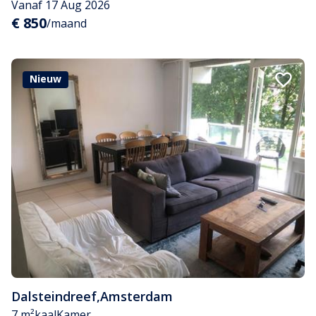
Vanaf 17 Aug 2026
€ 850
/maand
Nieuw
Dalsteindreef
,
Amsterdam
7 m²
kaal
Kamer