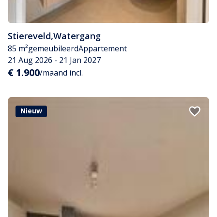
Stiereveld
,
Watergang
85 m²
gemeubileerd
Appartement
21 Aug 2026 - 21 Jan 2027
€ 1.900
/maand incl.
Nieuw