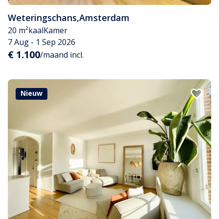
Weteringschans
,
Amsterdam
20 m²
kaal
Kamer
7 Aug - 1 Sep 2026
€ 1.100
/maand incl.
Nieuw