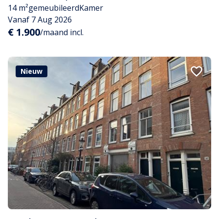
14 m²
gemeubileerd
Kamer
Vanaf 7 Aug 2026
€ 1.900
/maand incl.
Nieuw