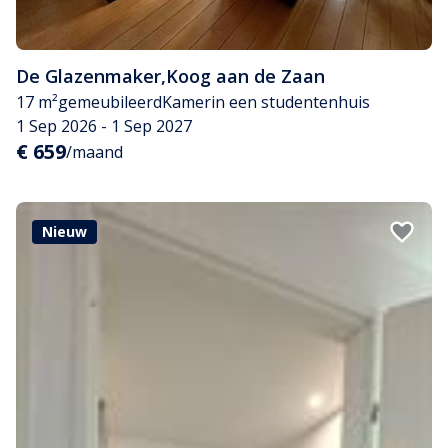
De Glazenmaker
,
Koog aan de Zaan
17 m²
gemeubileerd
Kamer
in een studentenhuis
1 Sep 2026 - 1 Sep 2027
€ 659
/maand
Nieuw