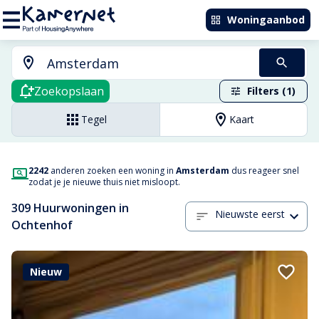
Woningaanbod
Zoekopslaan
Filters (1)
Tegel
Kaart
2242
anderen zoeken een woning in
Amsterdam
dus reageer snel
zodat je je nieuwe thuis niet misloopt.
309 Huurwoningen in
Nieuwste eerst
Ochtenhof
Nieuw