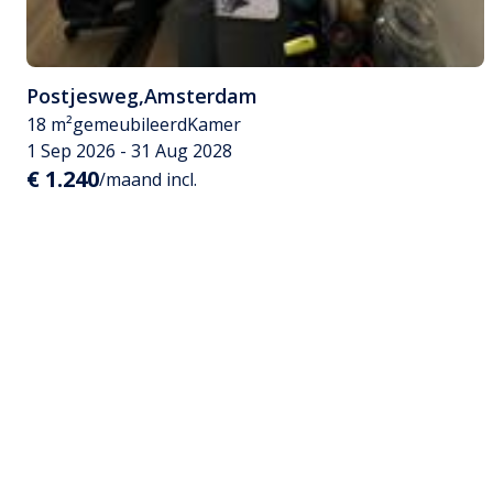
Postjesweg
,
Amsterdam
18 m²
gemeubileerd
Kamer
1 Sep 2026 - 31 Aug 2028
€ 1.240
/maand incl.