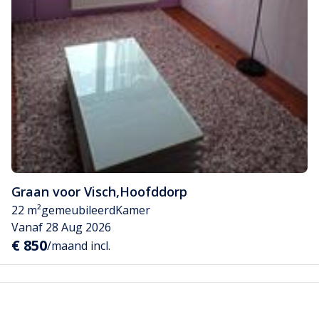
Graan voor Visch
,
Hoofddorp
22 m²
gemeubileerd
Kamer
Vanaf 28 Aug 2026
€ 850
/maand incl.