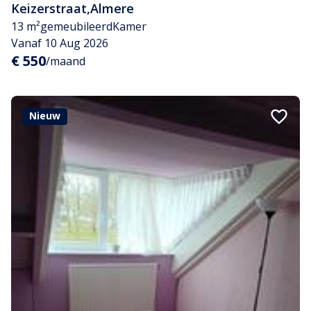
Keizerstraat
,
Almere
13 m²
gemeubileerd
Kamer
Vanaf 10 Aug 2026
€ 550
/maand
Nieuw