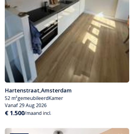
Hartenstraat
,
Amsterdam
52 m²
gemeubileerd
Kamer
Vanaf 29 Aug 2026
€ 1.500
/maand incl.