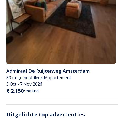
Admiraal De Ruijterweg
,
Amsterdam
80 m²
gemeubileerd
Appartement
3 Oct - 7 Nov 2026
€ 2.150
/maand
Uitgelichte top advertenties