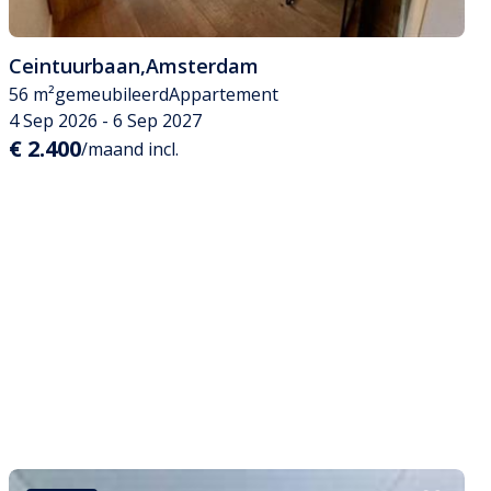
Ceintuurbaan
,
Amsterdam
56 m²
gemeubileerd
Appartement
4 Sep 2026 - 6 Sep 2027
€ 2.400
/maand incl.