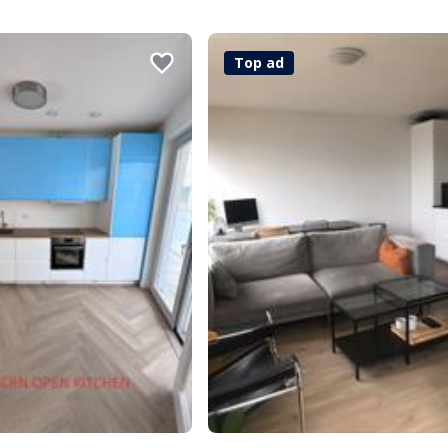
Top ad