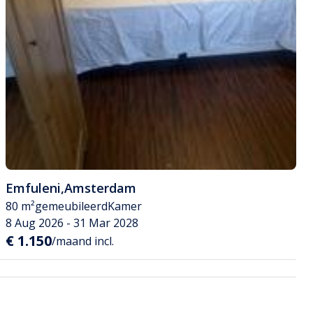
Emfuleni
,
Amsterdam
80 m²
gemeubileerd
Kamer
8 Aug 2026 - 31 Mar 2028
€ 1.150
/maand incl.