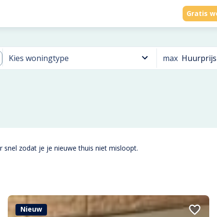
Gratis w
max
Huurprijs
Kies woningtype
 snel zodat je je nieuwe thuis niet misloopt.
Nieuw