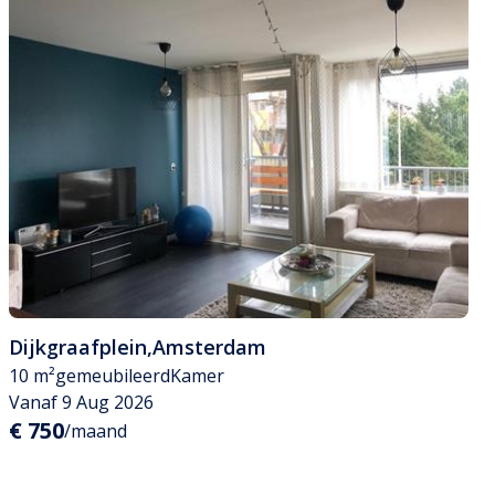
Dijkgraafplein
,
Amsterdam
10 m²
gemeubileerd
Kamer
Vanaf 9 Aug 2026
€ 750
/maand