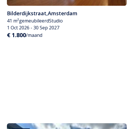
Bilderdijkstraat
,
Amsterdam
41 m²
gemeubileerd
Studio
1 Oct 2026 - 30 Sep 2027
€ 1.800
/maand