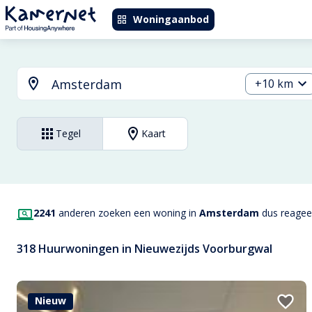
Woningaanbod
+10 km
Tegel
Kaart
2241
anderen zoeken een woning in
Amsterdam
dus reageer
318 Huurwoningen in Nieuwezijds Voorburgwal
Nieuw