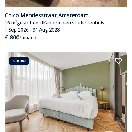
Chico Mendesstraat
,
Amsterdam
16 m²
gestoffeerd
Kamer
in een studentenhuis
1 Sep 2026 - 31 Aug 2028
€ 800
/maand
Nieuw