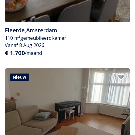
Fleerde
,
Amsterdam
110 m²
gemeubileerd
Kamer
Vanaf 8 Aug 2026
€ 1.700
/maand
Nieuw