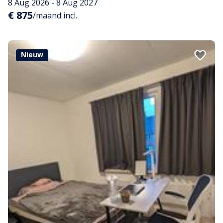
8 Aug 2026 - 8 Aug 2027
€ 875
/maand incl.
Nieuw