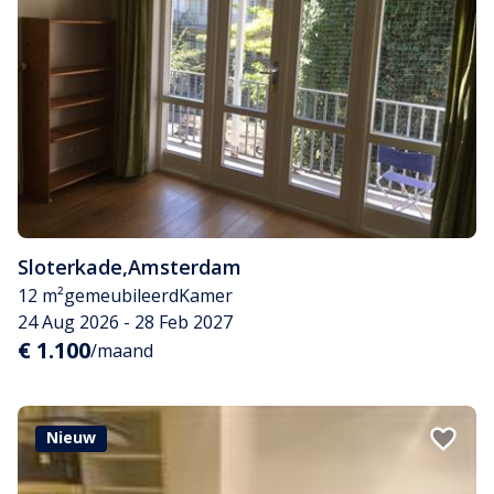
Sloterkade
,
Amsterdam
12 m²
gemeubileerd
Kamer
24 Aug 2026 - 28 Feb 2027
€ 1.100
/maand
Nieuw