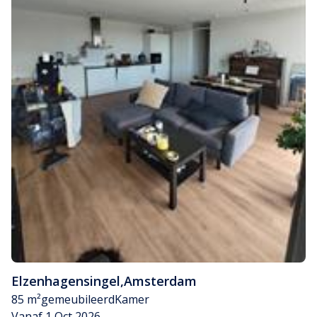
Elzenhagensingel
,
Amsterdam
85 m²
gemeubileerd
Kamer
Vanaf 1 Oct 2026