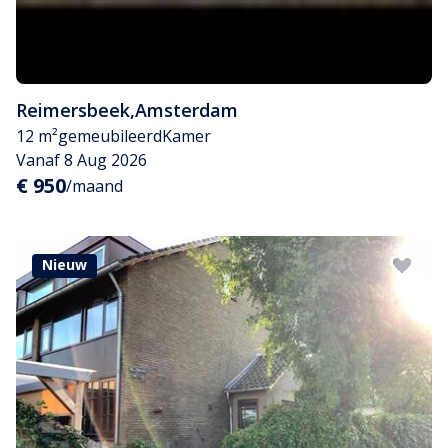
Reimersbeek
,
Amsterdam
12 m²
gemeubileerd
Kamer
Vanaf 8 Aug 2026
€ 950
/maand
Nieuw