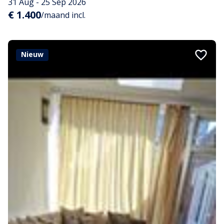
31 Aug - 25 Sep 2026
€ 1.400
/maand incl.
Nieuw