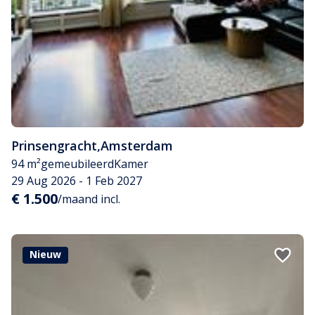
Prinsengracht
,
Amsterdam
94 m²
gemeubileerd
Kamer
29 Aug 2026 - 1 Feb 2027
€ 1.500
/maand incl.
Nieuw