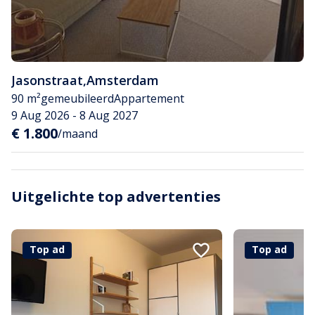
Jasonstraat
,
Amsterdam
90 m²
gemeubileerd
Appartement
9 Aug 2026 - 8 Aug 2027
€ 1.800
/maand
Uitgelichte top advertenties
Top ad
Top ad