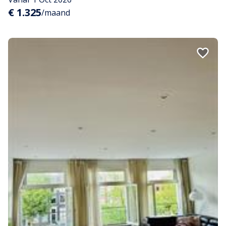
€ 1.325
/maand