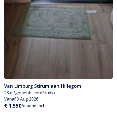
Van Limburg Stirumlaan
,
Hillegom
28 m²
gemeubileerd
Studio
Vanaf 9 Aug 2026
€ 1.550
/maand incl.