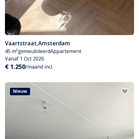
Vaartstraat
,
Amsterdam
45 m²
gemeubileerd
Appartement
Vanaf 1 Oct 2026
€ 1.250
/maand incl.
Nieuw