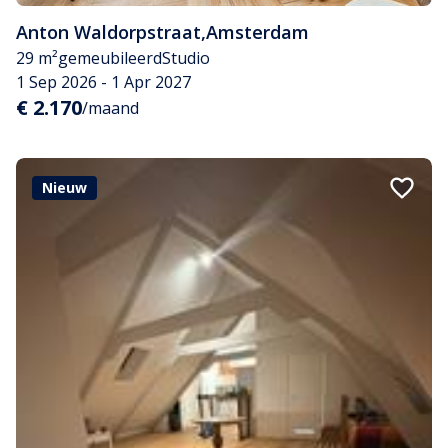
Anton Waldorpstraat
,
Amsterdam
29 m²
gemeubileerd
Studio
1 Sep 2026 - 1 Apr 2027
€ 2.170
/maand
Nieuw