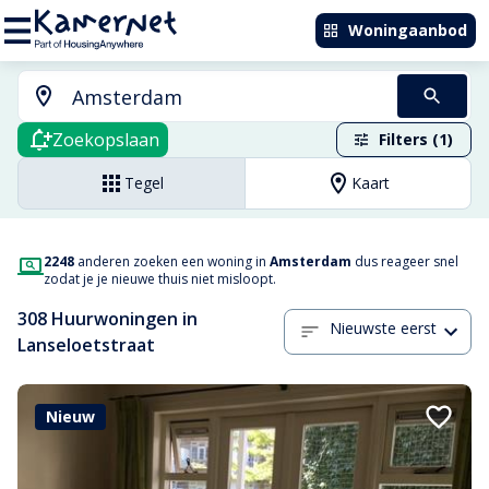
Woningaanbod
Zoekopslaan
Filters (1)
Tegel
Kaart
2248
anderen zoeken een woning in
Amsterdam
dus reageer snel
zodat je je nieuwe thuis niet misloopt.
308 Huurwoningen in
Nieuwste eerst
Lanseloetstraat
Nieuw