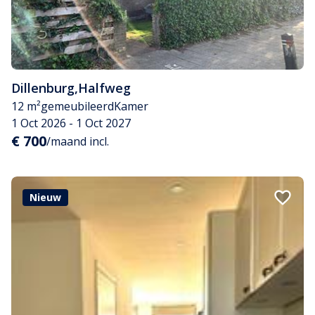
Dillenburg
,
Halfweg
12 m²
gemeubileerd
Kamer
1 Oct 2026 - 1 Oct 2027
€ 700
/maand incl.
Nieuw