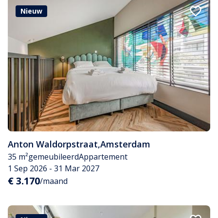
Nieuw
Anton Waldorpstraat
,
Amsterdam
35 m²
gemeubileerd
Appartement
1 Sep 2026 - 31 Mar 2027
€ 3.170
/maand