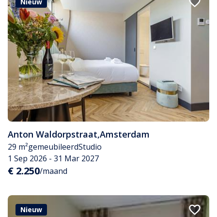
Nieuw
Anton Waldorpstraat
,
Amsterdam
29 m²
gemeubileerd
Studio
1 Sep 2026 - 31 Mar 2027
€ 2.250
/maand
Nieuw