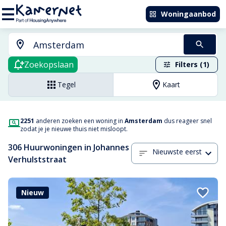
Woningaanbod
Zoekopslaan
Filters (1)
Tegel
Kaart
2251
anderen zoeken een woning in
Amsterdam
dus reageer snel
zodat je je nieuwe thuis niet misloopt.
306 Huurwoningen in Johannes
Nieuwste eerst
Verhulststraat
Nieuw