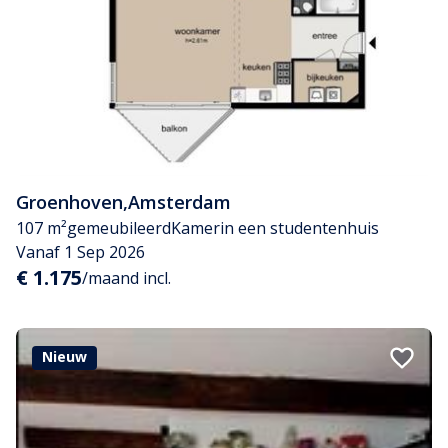
Groenhoven
,
Amsterdam
107 m²
gemeubileerd
Kamer
in een studentenhuis
Vanaf 1 Sep 2026
€ 1.175
/maand incl.
Nieuw