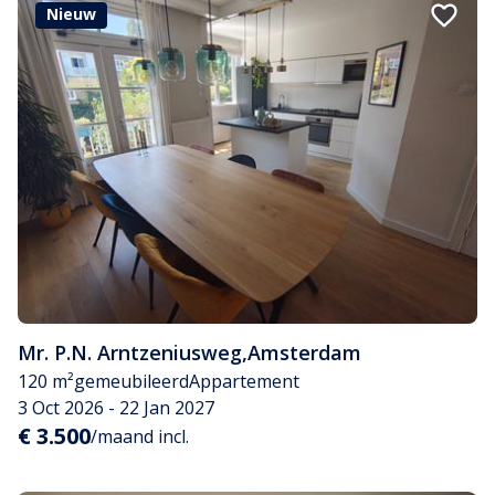
Nieuw
Mr. P.N. Arntzeniusweg
,
Amsterdam
120 m²
gemeubileerd
Appartement
3 Oct 2026 - 22 Jan 2027
€ 3.500
/maand incl.