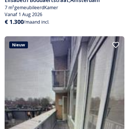
Elisabeth Boddaertstraat
,
Amsterdam
7 m²
gemeubileerd
Kamer
Vanaf 1 Aug 2026
€ 1.300
/maand incl.
Nieuw