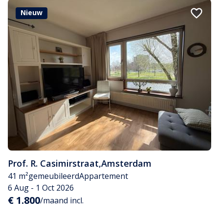
Nieuw
Prof. R. Casimirstraat
,
Amsterdam
41 m²
gemeubileerd
Appartement
6 Aug - 1 Oct 2026
€ 1.800
/maand incl.