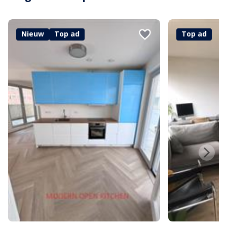
Nieuw
Top ad
Top ad