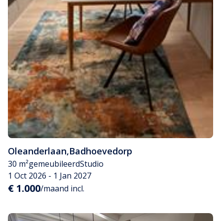
Oleanderlaan
,
Badhoevedorp
30 m²
gemeubileerd
Studio
1 Oct 2026 - 1 Jan 2027
€ 1.000
/maand incl.