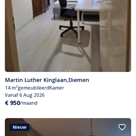
Martin Luther Kinglaan
,
Diemen
14 m²
gemeubileerd
Kamer
Vanaf 6 Aug 2026
€ 950
/maand
Nieuw