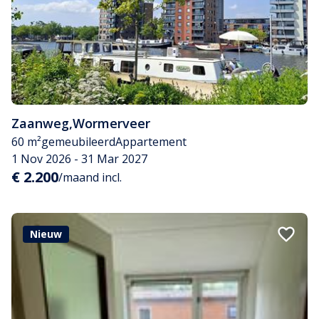
Zaanweg
,
Wormerveer
60 m²
gemeubileerd
Appartement
1 Nov 2026 - 31 Mar 2027
€ 2.200
/maand incl.
Nieuw