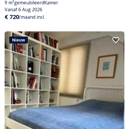
9 m²
gemeubileerd
Kamer
Vanaf 6 Aug 2026
€ 720
/maand incl.
Nieuw