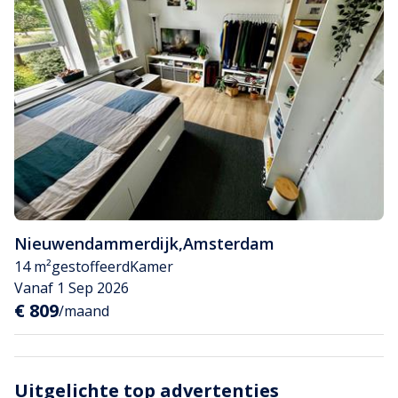
Nieuwendammerdijk
,
Amsterdam
14 m²
gestoffeerd
Kamer
Vanaf 1 Sep 2026
€ 809
/maand
Uitgelichte top advertenties