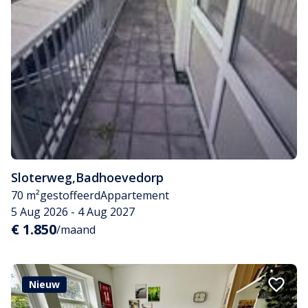
Sloterweg
,
Badhoevedorp
70 m²
gestoffeerd
Appartement
5 Aug 2026 - 4 Aug 2027
€ 1.850
/maand
Nieuw