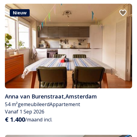
Nieuw
Anna van Burenstraat
,
Amsterdam
54 m²
gemeubileerd
Appartement
Vanaf 1 Sep 2026
€ 1.400
/maand incl.