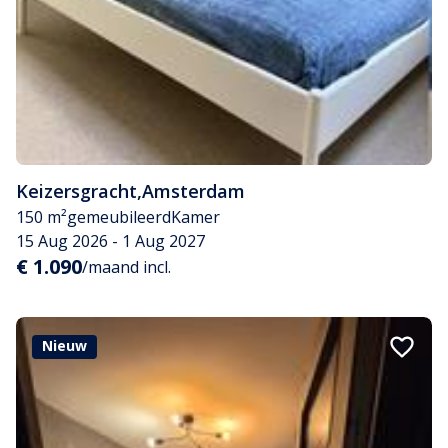
Keizersgracht
,
Amsterdam
150 m²
gemeubileerd
Kamer
15 Aug 2026 - 1 Aug 2027
€ 1.090
/maand incl.
Nieuw