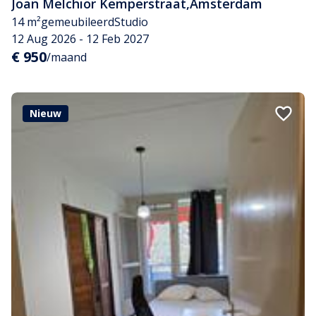
Joan Melchior Kemperstraat
,
Amsterdam
14 m²
gemeubileerd
Studio
12 Aug 2026 - 12 Feb 2027
€ 950
/maand
Nieuw