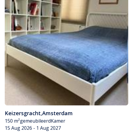
Keizersgracht
,
Amsterdam
150 m²
gemeubileerd
Kamer
15 Aug 2026 - 1 Aug 2027