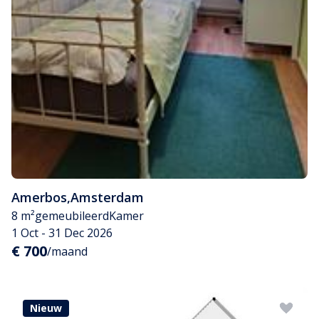
Amerbos
,
Amsterdam
8 m²
gemeubileerd
Kamer
1 Oct - 31 Dec 2026
€ 700
/maand
Nieuw