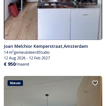
Joan Melchior Kemperstraat
,
Amsterdam
14 m²
gemeubileerd
Studio
12 Aug 2026 - 12 Feb 2027
€ 950
/maand
Nieuw