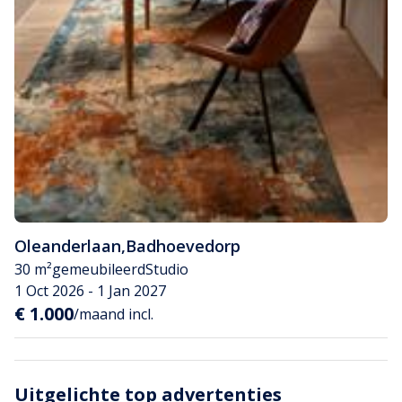
Oleanderlaan
,
Badhoevedorp
30 m²
gemeubileerd
Studio
1 Oct 2026 - 1 Jan 2027
€ 1.000
/maand incl.
Uitgelichte top advertenties