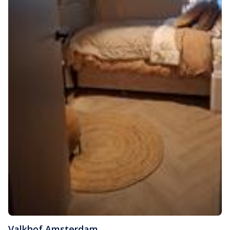
Valkhof
,
Amsterdam