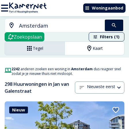
Woningaanbod
Zoekopslaan
Filters (1)
Tegel
Kaart
2242
anderen zoeken een woning in
Amsterdam
dus reageer snel
zodat je je nieuwe thuis niet misloopt.
298 Huurwoningen in Jan van
Nieuwste eerst
Galenstraat
Nieuw