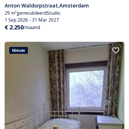
Anton Waldorpstraat
,
Amsterdam
29 m²
gemeubileerd
Studio
1 Sep 2026 - 31 Mar 2027
€ 2.250
/maand
Nieuw