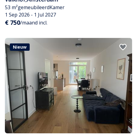
53 m²
gemeubileerd
Kamer
1 Sep 2026 - 1 Jul 2027
€ 750
/maand incl.
Nieuw