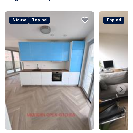
Nieuw
Top ad
Top ad