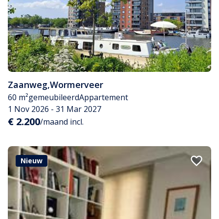
Zaanweg
,
Wormerveer
60 m²
gemeubileerd
Appartement
1 Nov 2026 - 31 Mar 2027
€ 2.200
/maand incl.
Nieuw