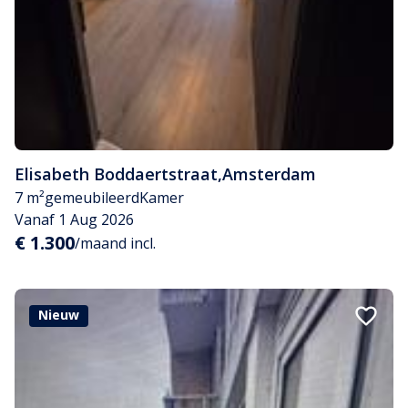
Elisabeth Boddaertstraat
,
Amsterdam
7 m²
gemeubileerd
Kamer
Vanaf 1 Aug 2026
€ 1.300
/maand incl.
Nieuw