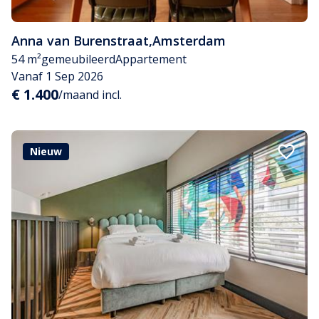
Anna van Burenstraat
,
Amsterdam
54 m²
gemeubileerd
Appartement
Vanaf 1 Sep 2026
€ 1.400
/maand incl.
Nieuw