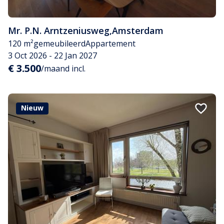
Mr. P.N. Arntzeniusweg
,
Amsterdam
120 m²
gemeubileerd
Appartement
3 Oct 2026 - 22 Jan 2027
€ 3.500
/maand incl.
Nieuw