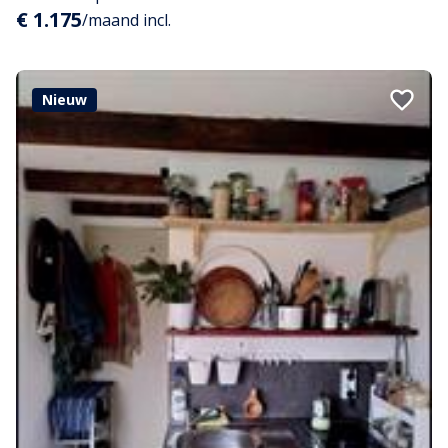
€ 1.175
/maand incl.
Nieuw