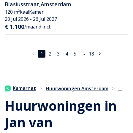
Blasiusstraat
,
Amsterdam
120 m²
kaal
Kamer
20 Jul 2026 - 26 Jul 2027
€ 1.100
/maand incl.
…
1
2
3
4
5
18
...
Kamernet
>
Huurwoningen Amsterdam
>
Huurwoningen in
Jan van