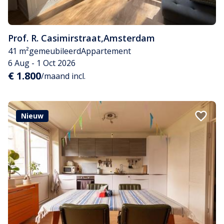
Prof. R. Casimirstraat
,
Amsterdam
41 m²
gemeubileerd
Appartement
6 Aug - 1 Oct 2026
€ 1.800
/maand incl.
Nieuw