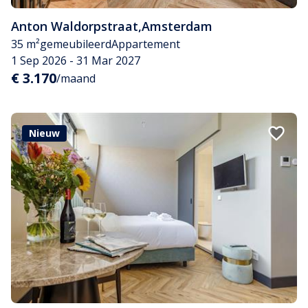
Anton Waldorpstraat
,
Amsterdam
35 m²
gemeubileerd
Appartement
1 Sep 2026 - 31 Mar 2027
€ 3.170
/maand
Nieuw