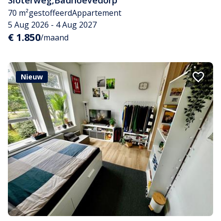
Sloterweg
,
Badhoevedorp
70 m²
gestoffeerd
Appartement
5 Aug 2026 - 4 Aug 2027
€ 1.850
/maand
Nieuw