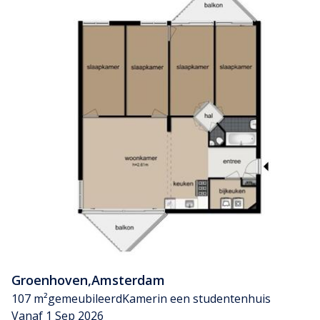
Groenhoven
,
Amsterdam
107 m²
gemeubileerd
Kamer
in een studentenhuis
Vanaf 1 Sep 2026