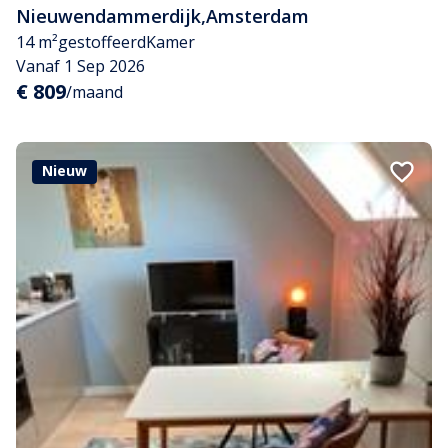
Nieuwendammerdijk
,
Amsterdam
14 m²
gestoffeerd
Kamer
Vanaf 1 Sep 2026
€ 809
/maand
Nieuw