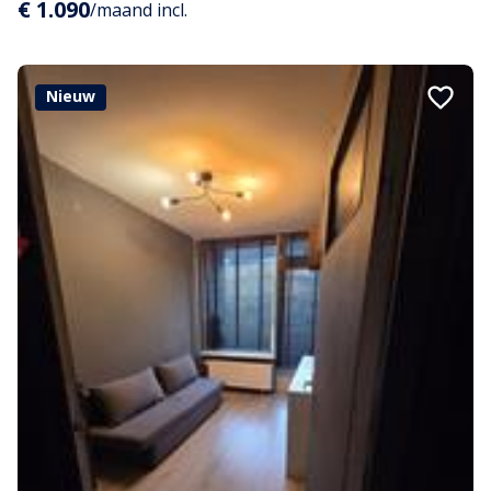
€ 1.090
/maand incl.
Nieuw