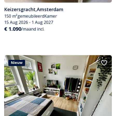
Keizersgracht
,
Amsterdam
150 m²
gemeubileerd
Kamer
15 Aug 2026 - 1 Aug 2027
€ 1.090
/maand incl.
Nieuw