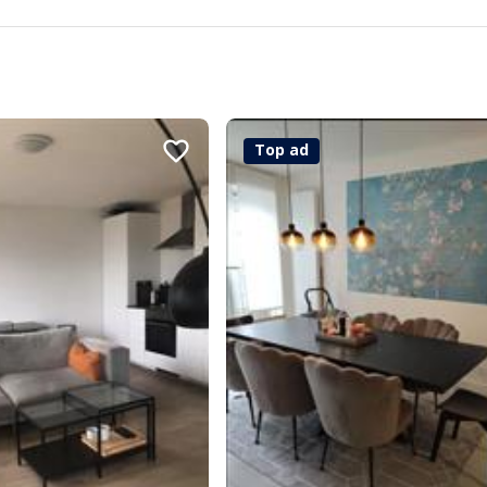
Top ad