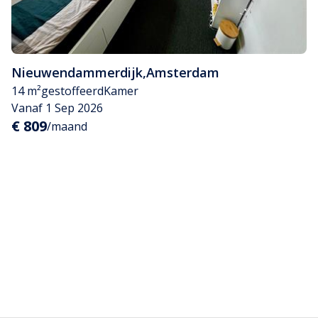
Nieuwendammerdijk
,
Amsterdam
14 m²
gestoffeerd
Kamer
Vanaf 1 Sep 2026
€ 809
/maand