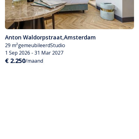
Anton Waldorpstraat
,
Amsterdam
29 m²
gemeubileerd
Studio
1 Sep 2026 - 31 Mar 2027
€ 2.250
/maand