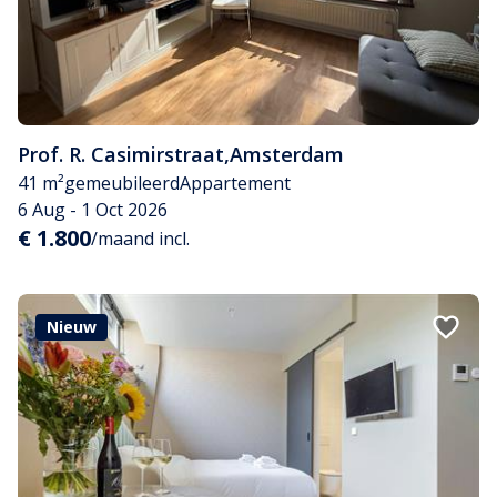
Prof. R. Casimirstraat
,
Amsterdam
41 m²
gemeubileerd
Appartement
6 Aug - 1 Oct 2026
€ 1.800
/maand incl.
Nieuw