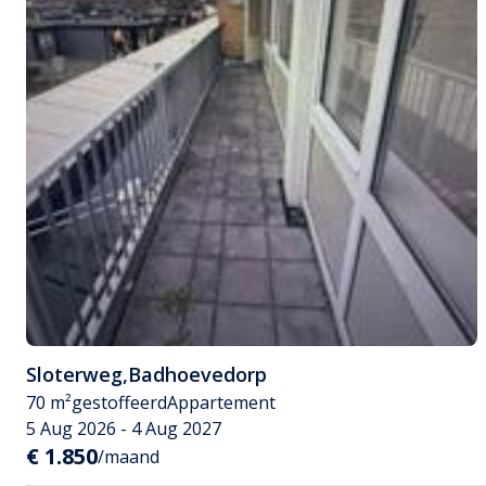
Sloterweg
,
Badhoevedorp
70 m²
gestoffeerd
Appartement
5 Aug 2026 - 4 Aug 2027
€ 1.850
/maand