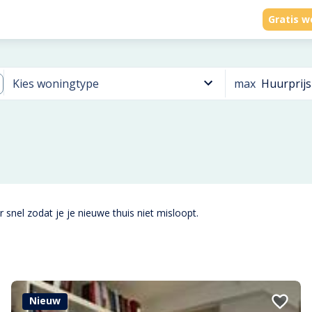
Gratis w
max
Huurprijs
Kies woningtype
 snel zodat je je nieuwe thuis niet misloopt.
Nieuw