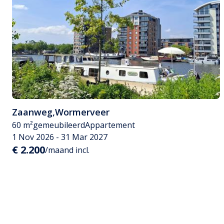
Zaanweg
,
Wormerveer
60 m²
gemeubileerd
Appartement
1 Nov 2026 - 31 Mar 2027
€ 2.200
/maand incl.