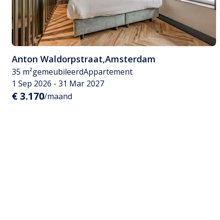
Anton Waldorpstraat
,
Amsterdam
35 m²
gemeubileerd
Appartement
1 Sep 2026 - 31 Mar 2027
€ 3.170
/maand