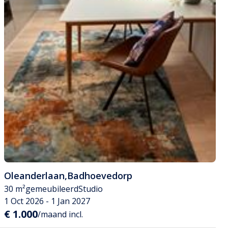
Oleanderlaan
,
Badhoevedorp
30 m²
gemeubileerd
Studio
1 Oct 2026 - 1 Jan 2027
€ 1.000
/maand incl.