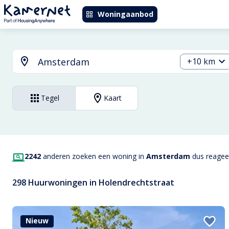
Woningaanbod
+10 km
Tegel
Kaart
2242
anderen zoeken een woning in
Amsterdam
dus reageer
298 Huurwoningen in Holendrechtstraat
Nieuw