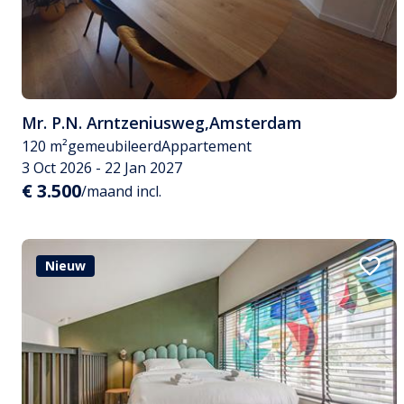
Mr. P.N. Arntzeniusweg
,
Amsterdam
120 m²
gemeubileerd
Appartement
3 Oct 2026 - 22 Jan 2027
€ 3.500
/maand incl.
Nieuw