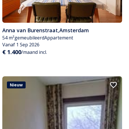
Anna van Burenstraat
,
Amsterdam
54 m²
gemeubileerd
Appartement
Vanaf 1 Sep 2026
€ 1.400
/maand incl.
Nieuw