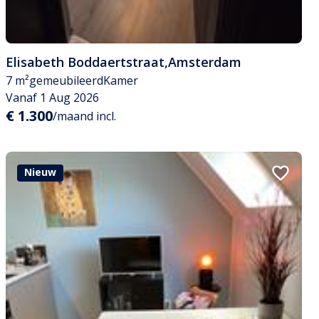
Elisabeth Boddaertstraat
,
Amsterdam
7 m²
gemeubileerd
Kamer
Vanaf 1 Aug 2026
€ 1.300
/maand incl.
Nieuw