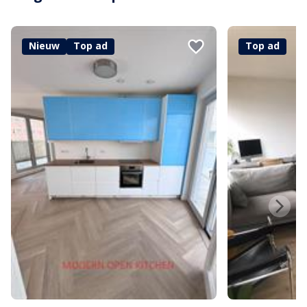
Nieuw
Top ad
Top ad