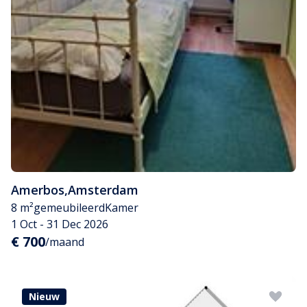
Amerbos
,
Amsterdam
8 m²
gemeubileerd
Kamer
1 Oct - 31 Dec 2026
€ 700
/maand
Nieuw