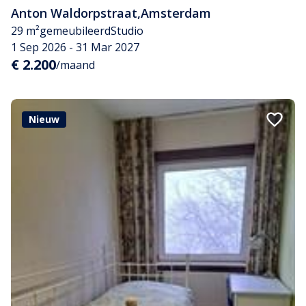
Anton Waldorpstraat
,
Amsterdam
29 m²
gemeubileerd
Studio
1 Sep 2026 - 31 Mar 2027
€ 2.200
/maand
Nieuw