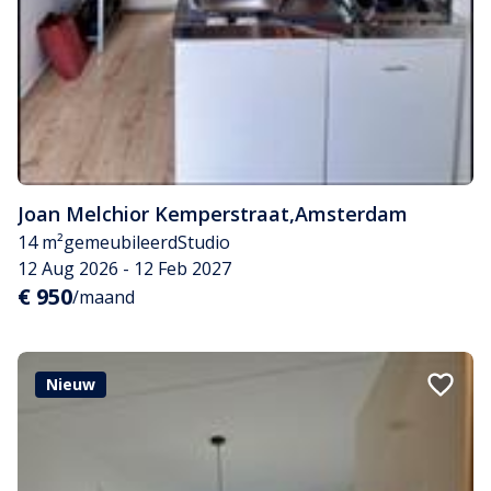
Joan Melchior Kemperstraat
,
Amsterdam
14 m²
gemeubileerd
Studio
12 Aug 2026 - 12 Feb 2027
€ 950
/maand
Nieuw