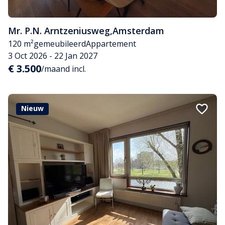
Mr. P.N. Arntzeniusweg
,
Amsterdam
120 m²
gemeubileerd
Appartement
3 Oct 2026 - 22 Jan 2027
€ 3.500
/maand incl.
Nieuw