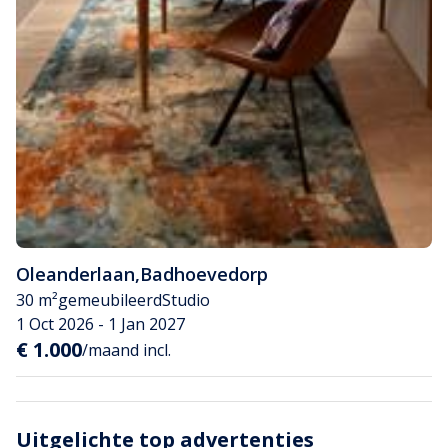
Oleanderlaan
,
Badhoevedorp
30 m²
gemeubileerd
Studio
1 Oct 2026 - 1 Jan 2027
€ 1.000
/maand incl.
Uitgelichte top advertenties