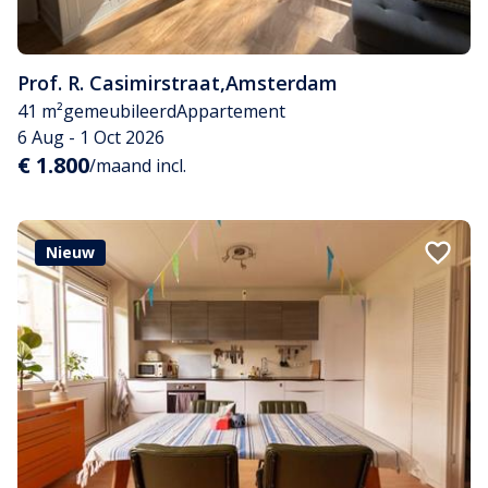
Prof. R. Casimirstraat
,
Amsterdam
41 m²
gemeubileerd
Appartement
6 Aug - 1 Oct 2026
€ 1.800
/maand incl.
Nieuw