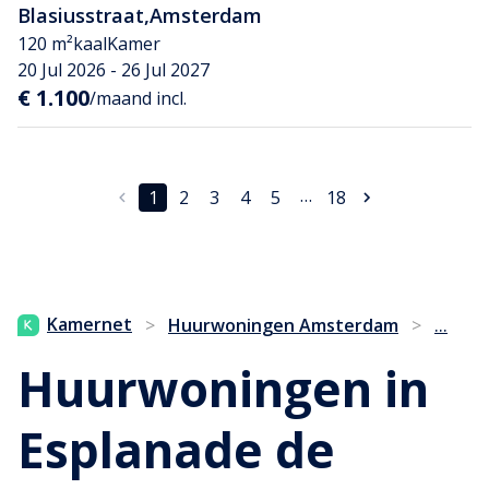
Blasiusstraat
,
Amsterdam
120 m²
kaal
Kamer
20 Jul 2026 - 26 Jul 2027
€ 1.100
/maand incl.
…
1
2
3
4
5
18
...
Kamernet
>
Huurwoningen Amsterdam
>
Huurwoningen in
Esplanade de