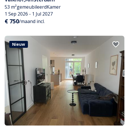
53 m²
gemeubileerd
Kamer
1 Sep 2026 - 1 Jul 2027
€ 750
/maand incl.
Nieuw