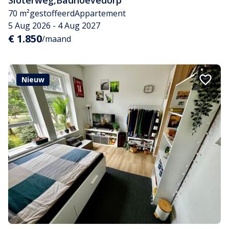
Sloterweg
,
Badhoevedorp
70 m²
gestoffeerd
Appartement
5 Aug 2026 - 4 Aug 2027
€ 1.850
/maand
Nieuw