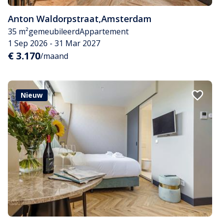
Anton Waldorpstraat
,
Amsterdam
35 m²
gemeubileerd
Appartement
1 Sep 2026 - 31 Mar 2027
€ 3.170
/maand
Nieuw