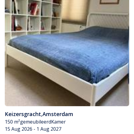
Keizersgracht
,
Amsterdam
150 m²
gemeubileerd
Kamer
15 Aug 2026 - 1 Aug 2027