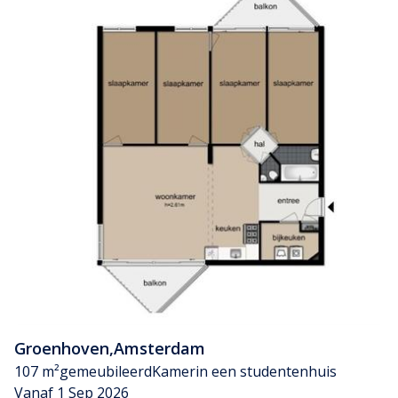
Groenhoven
,
Amsterdam
107 m²
gemeubileerd
Kamer
in een studentenhuis
Vanaf 1 Sep 2026