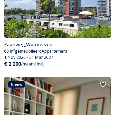
Zaanweg
,
Wormerveer
60 m²
gemeubileerd
Appartement
1 Nov 2026 - 31 Mar 2027
€ 2.200
/maand incl.
Nieuw