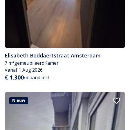
Elisabeth Boddaertstraat
,
Amsterdam
7 m²
gemeubileerd
Kamer
Vanaf 1 Aug 2026
€ 1.300
/maand incl.
Nieuw