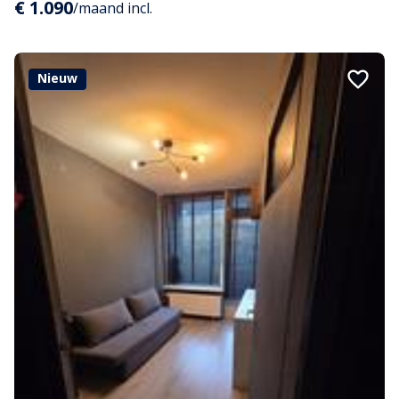
€ 1.090
/maand incl.
Nieuw