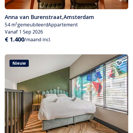
Anna van Burenstraat
,
Amsterdam
54 m²
gemeubileerd
Appartement
Vanaf 1 Sep 2026
€ 1.400
/maand incl.
Nieuw