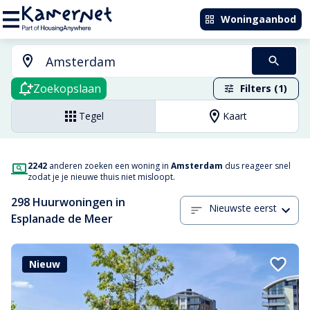
Woningaanbod
Zoekopslaan
Filters (1)
Tegel
Kaart
2242
anderen zoeken een woning in
Amsterdam
dus reageer snel
zodat je je nieuwe thuis niet misloopt.
298 Huurwoningen in
Nieuwste eerst
Esplanade de Meer
Nieuw