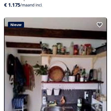
€ 1.175
/maand incl.
Nieuw