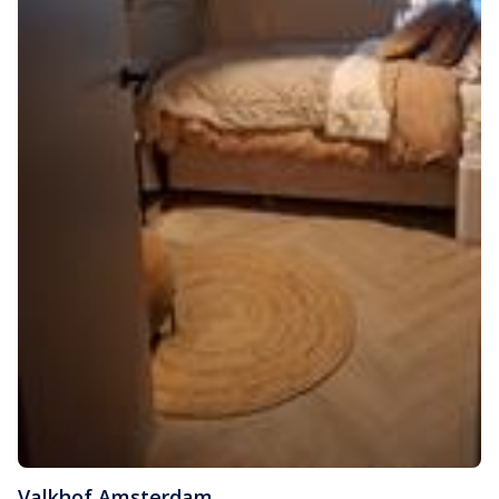
Valkhof
,
Amsterdam