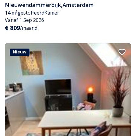
Nieuwendammerdijk
,
Amsterdam
14 m²
gestoffeerd
Kamer
Vanaf 1 Sep 2026
€ 809
/maand
Nieuw