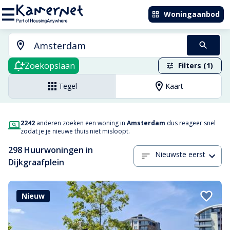
Woningaanbod
Zoekopslaan
Filters (1)
Tegel
Kaart
2242
anderen zoeken een woning in
Amsterdam
dus reageer snel
zodat je je nieuwe thuis niet misloopt.
298 Huurwoningen in
Nieuwste eerst
Dijkgraafplein
Nieuw