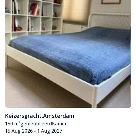
Keizersgracht
,
Amsterdam
150 m²
gemeubileerd
Kamer
15 Aug 2026 - 1 Aug 2027