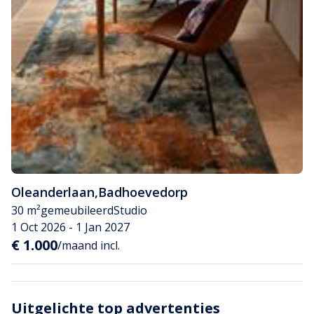
Oleanderlaan
,
Badhoevedorp
30 m²
gemeubileerd
Studio
1 Oct 2026 - 1 Jan 2027
€ 1.000
/maand incl.
Uitgelichte top advertenties