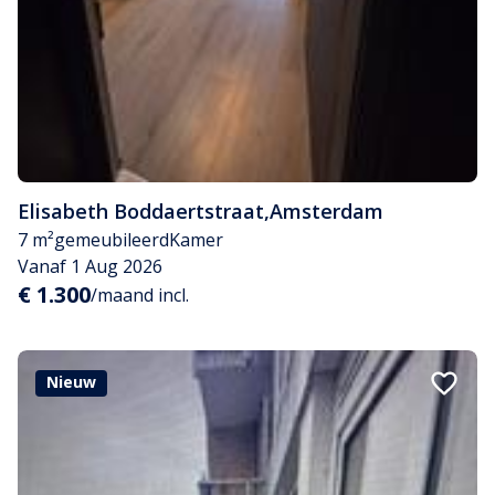
Elisabeth Boddaertstraat
,
Amsterdam
7 m²
gemeubileerd
Kamer
Vanaf 1 Aug 2026
€ 1.300
/maand incl.
Nieuw