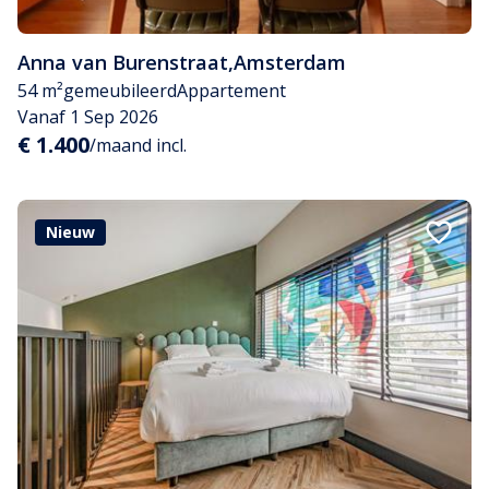
Anna van Burenstraat
,
Amsterdam
54 m²
gemeubileerd
Appartement
Vanaf 1 Sep 2026
€ 1.400
/maand incl.
Nieuw