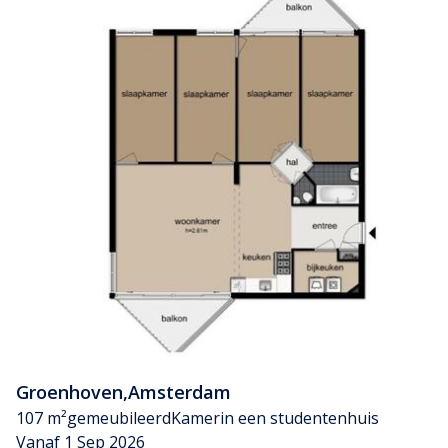
Groenhoven
,
Amsterdam
107 m²
gemeubileerd
Kamer
in een studentenhuis
Vanaf 1 Sep 2026