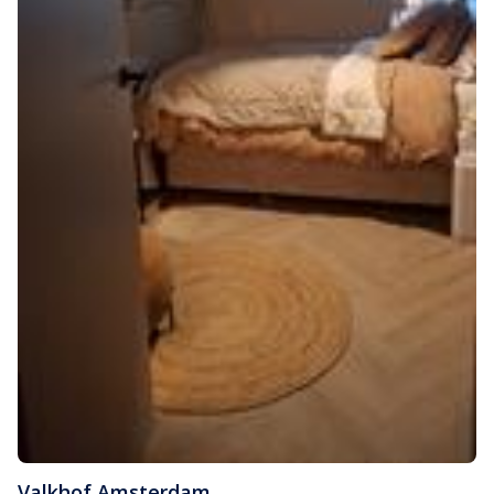
Valkhof
,
Amsterdam