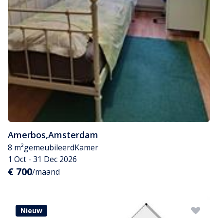
Amerbos
,
Amsterdam
8 m²
gemeubileerd
Kamer
1 Oct - 31 Dec 2026
€ 700
/maand
Nieuw