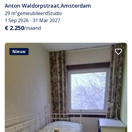
Anton Waldorpstraat
,
Amsterdam
29 m²
gemeubileerd
Studio
1 Sep 2026 - 31 Mar 2027
€ 2.250
/maand
Nieuw