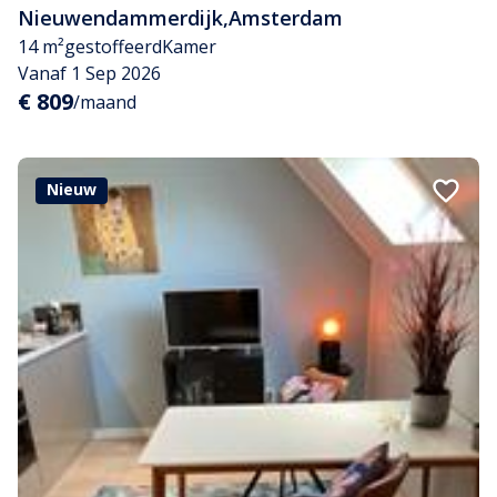
Nieuwendammerdijk
,
Amsterdam
14 m²
gestoffeerd
Kamer
Vanaf 1 Sep 2026
€ 809
/maand
Nieuw