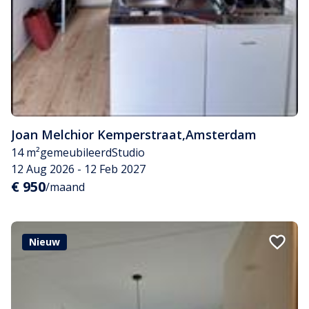
Joan Melchior Kemperstraat
,
Amsterdam
14 m²
gemeubileerd
Studio
12 Aug 2026 - 12 Feb 2027
€ 950
/maand
Nieuw