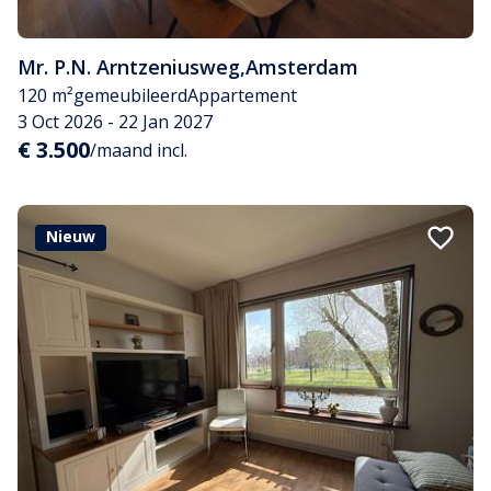
Mr. P.N. Arntzeniusweg
,
Amsterdam
120 m²
gemeubileerd
Appartement
3 Oct 2026 - 22 Jan 2027
€ 3.500
/maand incl.
Nieuw