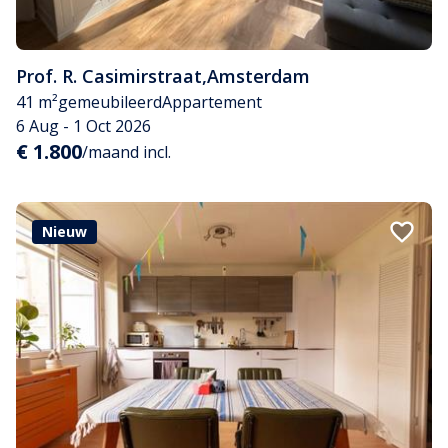
Prof. R. Casimirstraat
,
Amsterdam
41 m²
gemeubileerd
Appartement
6 Aug - 1 Oct 2026
€ 1.800
/maand incl.
Nieuw