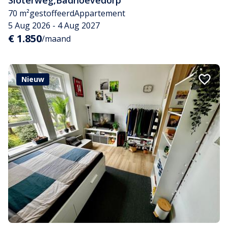
Sloterweg
,
Badhoevedorp
70 m²
gestoffeerd
Appartement
5 Aug 2026 - 4 Aug 2027
€ 1.850
/maand
Nieuw