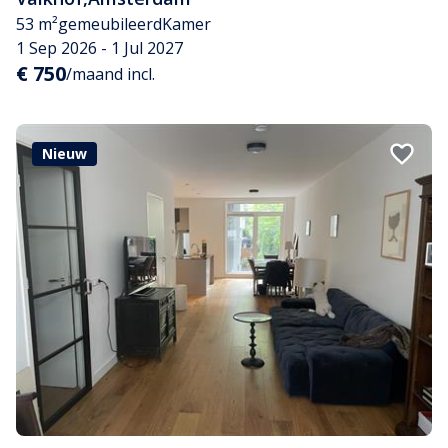
53 m²
gemeubileerd
Kamer
1 Sep 2026 - 1 Jul 2027
€ 750
/maand incl.
Nieuw