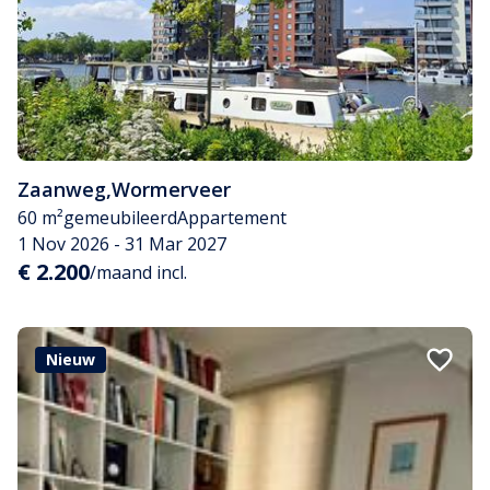
Zaanweg
,
Wormerveer
60 m²
gemeubileerd
Appartement
1 Nov 2026 - 31 Mar 2027
€ 2.200
/maand incl.
Nieuw