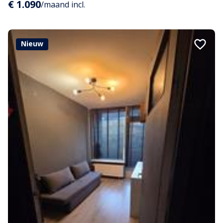
€ 1.090
/maand incl.
Nieuw