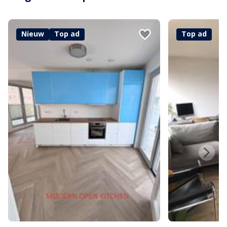
Nieuw
Top ad
Top ad