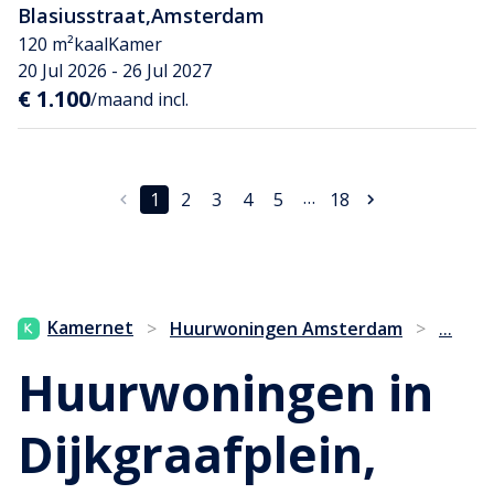
Blasiusstraat
,
Amsterdam
120 m²
kaal
Kamer
20 Jul 2026 - 26 Jul 2027
€ 1.100
/maand incl.
…
1
2
3
4
5
18
...
Kamernet
>
Huurwoningen Amsterdam
>
Huurwoningen in
Dijkgraafplein,