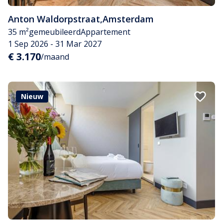
Anton Waldorpstraat
,
Amsterdam
35 m²
gemeubileerd
Appartement
1 Sep 2026 - 31 Mar 2027
€ 3.170
/maand
Nieuw