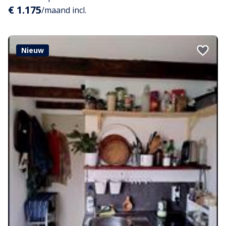
€ 1.175
/maand incl.
Nieuw