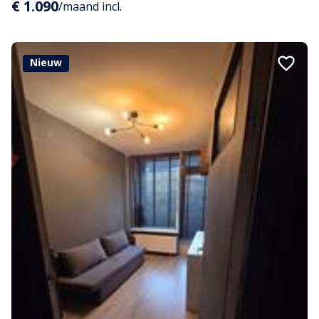
€ 1.090
/maand incl.
Nieuw