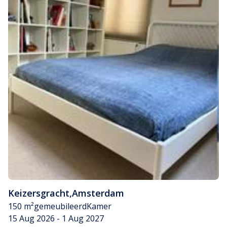
Keizersgracht
,
Amsterdam
150 m²
gemeubileerd
Kamer
15 Aug 2026 - 1 Aug 2027