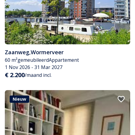
Zaanweg
,
Wormerveer
60 m²
gemeubileerd
Appartement
1 Nov 2026 - 31 Mar 2027
€ 2.200
/maand incl.
Nieuw