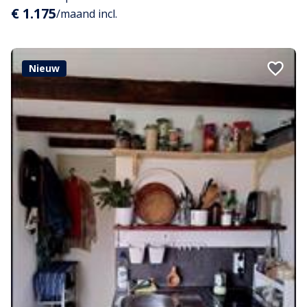
€ 1.175
/maand incl.
Nieuw