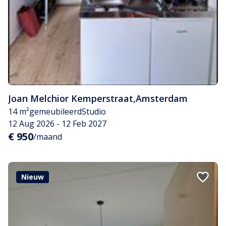
Joan Melchior Kemperstraat
,
Amsterdam
14 m²
gemeubileerd
Studio
12 Aug 2026 - 12 Feb 2027
€ 950
/maand
Nieuw