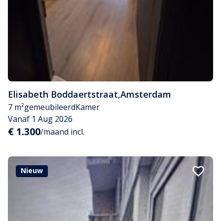
Elisabeth Boddaertstraat
,
Amsterdam
7 m²
gemeubileerd
Kamer
Vanaf 1 Aug 2026
€ 1.300
/maand incl.
Nieuw