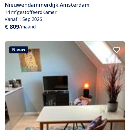
Nieuwendammerdijk
,
Amsterdam
14 m²
gestoffeerd
Kamer
Vanaf 1 Sep 2026
€ 809
/maand
Nieuw