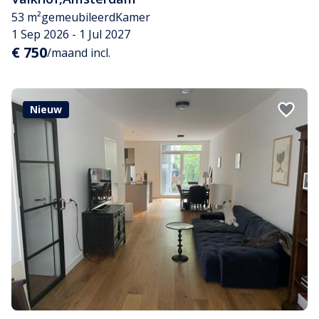
53 m²
gemeubileerd
Kamer
1 Sep 2026 - 1 Jul 2027
€ 750
/maand incl.
Nieuw