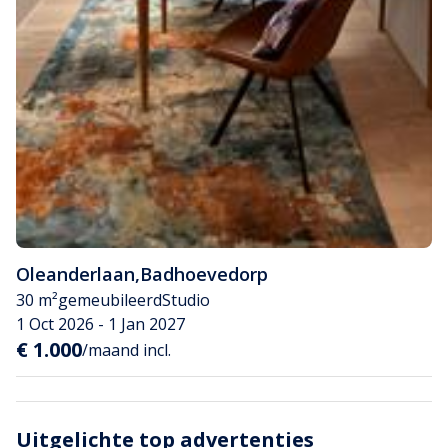
Oleanderlaan
,
Badhoevedorp
30 m²
gemeubileerd
Studio
1 Oct 2026 - 1 Jan 2027
€ 1.000
/maand incl.
Uitgelichte top advertenties