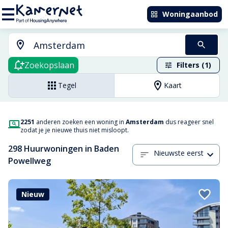
Woningaanbod
Zoekopslaan
Filters (1)
Tegel
Kaart
2251
anderen zoeken een woning in
Amsterdam
dus reageer snel
zodat je je nieuwe thuis niet misloopt.
298 Huurwoningen in Baden
Nieuwste eerst
Powellweg
Nieuw