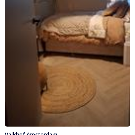
Valkhof
,
Amsterdam