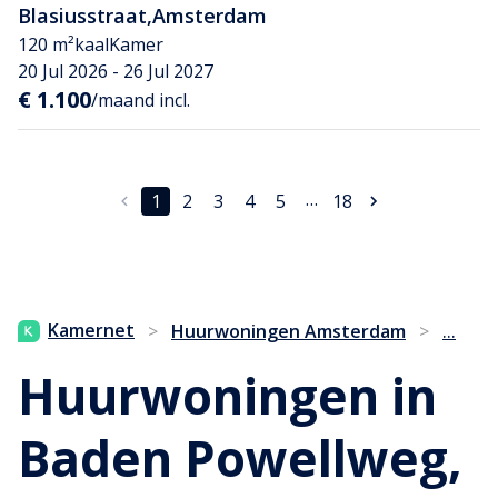
Blasiusstraat
,
Amsterdam
120 m²
kaal
Kamer
20 Jul 2026 - 26 Jul 2027
€ 1.100
/maand incl.
…
1
2
3
4
5
18
...
Kamernet
>
Huurwoningen Amsterdam
>
Huurwoningen in
Baden Powellweg,