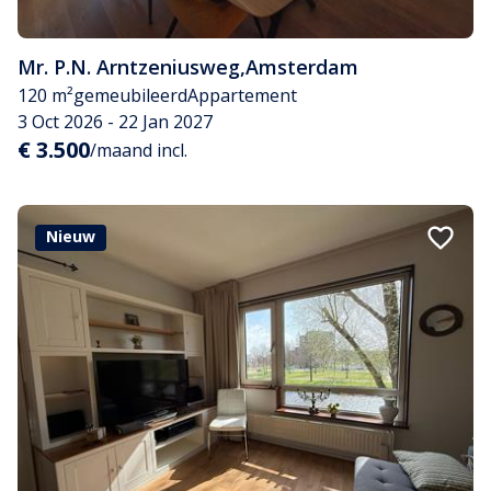
Mr. P.N. Arntzeniusweg
,
Amsterdam
120 m²
gemeubileerd
Appartement
3 Oct 2026 - 22 Jan 2027
€ 3.500
/maand incl.
Nieuw