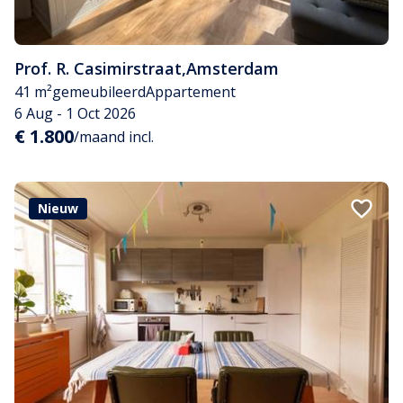
Prof. R. Casimirstraat
,
Amsterdam
41 m²
gemeubileerd
Appartement
6 Aug - 1 Oct 2026
€ 1.800
/maand incl.
Nieuw