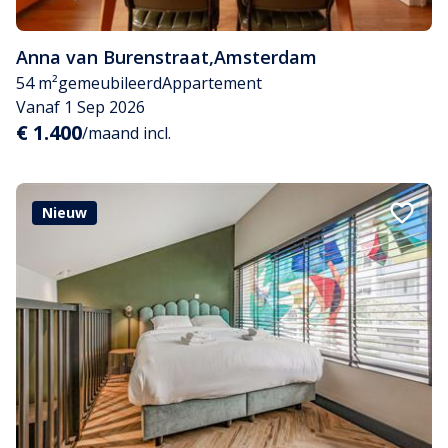
Anna van Burenstraat
,
Amsterdam
54 m²
gemeubileerd
Appartement
Vanaf 1 Sep 2026
€ 1.400
/maand incl.
Nieuw