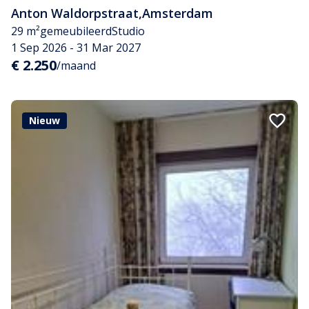
Anton Waldorpstraat
,
Amsterdam
29 m²
gemeubileerd
Studio
1 Sep 2026 - 31 Mar 2027
€ 2.250
/maand
Nieuw