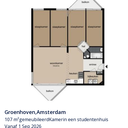
Groenhoven
,
Amsterdam
107 m²
gemeubileerd
Kamer
in een studentenhuis
Vanaf 1 Sep 2026