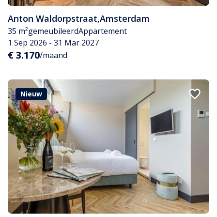
Anton Waldorpstraat
,
Amsterdam
35 m²
gemeubileerd
Appartement
1 Sep 2026 - 31 Mar 2027
€ 3.170
/maand
Nieuw