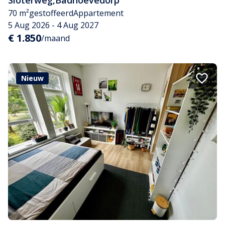
Sloterweg
,
Badhoevedorp
70 m²
gestoffeerd
Appartement
5 Aug 2026 - 4 Aug 2027
€ 1.850
/maand
Nieuw