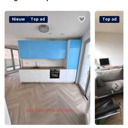
Nieuw
Top ad
Top ad