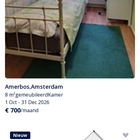
Amerbos
,
Amsterdam
8 m²
gemeubileerd
Kamer
1 Oct - 31 Dec 2026
€ 700
/maand
Nieuw