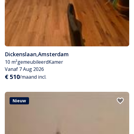
Dickenslaan
,
Amsterdam
10 m²
gemeubileerd
Kamer
Vanaf 7 Aug 2026
€ 510
/maand incl.
Nieuw