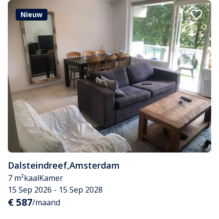
Nieuw
Dalsteindreef
,
Amsterdam
7 m²
kaal
Kamer
15 Sep 2026 - 15 Sep 2028
€ 587
/maand