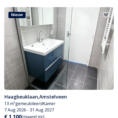
Nieuw
Haagbeuklaan
,
Amstelveen
13 m²
gemeubileerd
Kamer
7 Aug 2026 - 31 Aug 2027
€ 1.100
/maand incl.