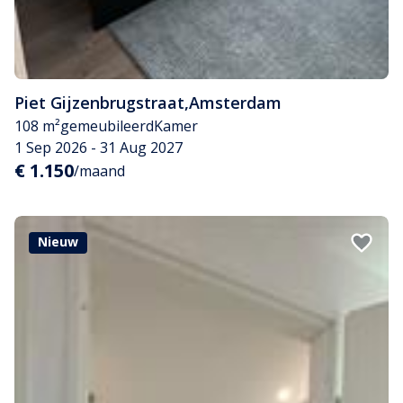
Piet Gijzenbrugstraat
,
Amsterdam
108 m²
gemeubileerd
Kamer
1 Sep 2026 - 31 Aug 2027
€ 1.150
/maand
Nieuw