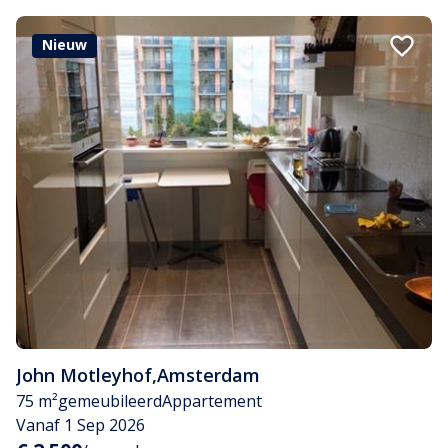
Nieuw
John Motleyhof
,
Amsterdam
75 m²
gemeubileerd
Appartement
Vanaf 1 Sep 2026