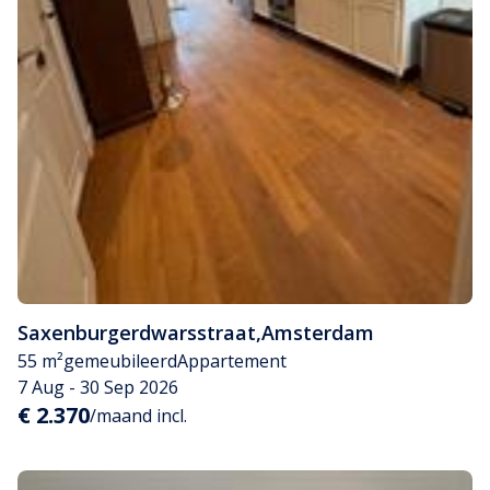
Saxenburgerdwarsstraat
,
Amsterdam
55 m²
gemeubileerd
Appartement
7 Aug - 30 Sep 2026
€ 2.370
/maand incl.