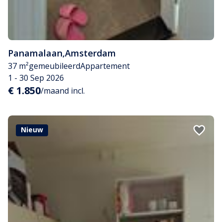
Panamalaan
,
Amsterdam
37 m²
gemeubileerd
Appartement
1 - 30 Sep 2026
€ 1.850
/maand incl.
Nieuw