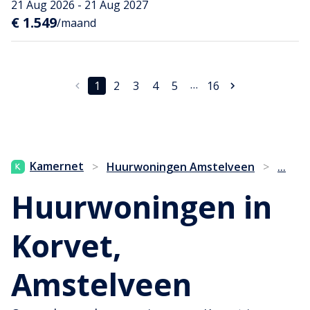
21 Aug 2026 - 21 Aug 2027
€ 1.549
/maand
…
1
2
3
4
5
16
...
Kamernet
>
Huurwoningen Amstelveen
>
Huurwoningen in
Korvet,
Amstelveen