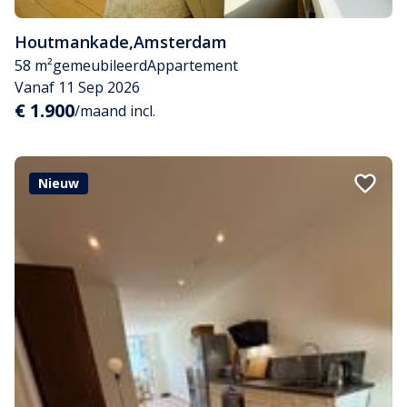
Houtmankade
,
Amsterdam
58 m²
gemeubileerd
Appartement
Vanaf 11 Sep 2026
€ 1.900
/maand incl.
Nieuw