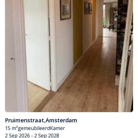
Pruimenstraat
,
Amsterdam
15 m²
gemeubileerd
Kamer
2 Sep 2026 - 2 Sep 2028