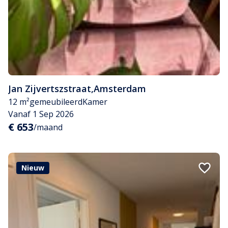
Jan Zijvertszstraat
,
Amsterdam
12 m²
gemeubileerd
Kamer
Vanaf 1 Sep 2026
€ 653
/maand
Nieuw