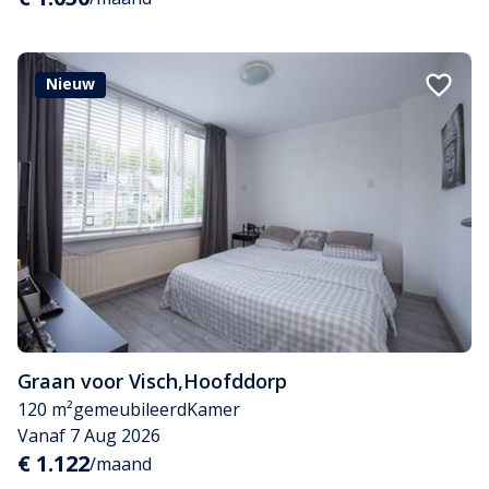
Nieuw
Graan voor Visch
,
Hoofddorp
120 m²
gemeubileerd
Kamer
Vanaf 7 Aug 2026
€ 1.122
/maand