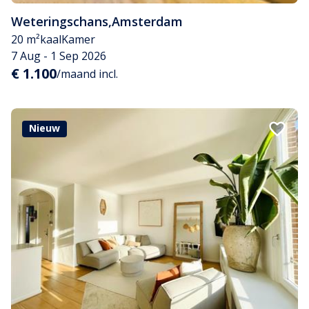
Weteringschans
,
Amsterdam
20 m²
kaal
Kamer
7 Aug - 1 Sep 2026
€ 1.100
/maand incl.
Nieuw