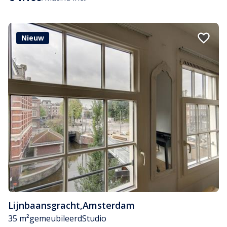
Nieuw
Lijnbaansgracht
,
Amsterdam
35 m²
gemeubileerd
Studio