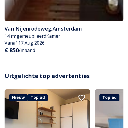
Van Nijenrodeweg
,
Amsterdam
14 m²
gemeubileerd
Kamer
Vanaf 17 Aug 2026
€ 850
/maand
Uitgelichte top advertenties
Nieuw
Top ad
Top ad