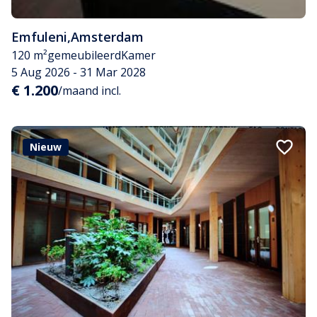
Emfuleni
,
Amsterdam
120 m²
gemeubileerd
Kamer
5 Aug 2026 - 31 Mar 2028
€ 1.200
/maand incl.
Nieuw