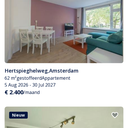
Hertspieghelweg
,
Amsterdam
62 m²
gestoffeerd
Appartement
5 Aug 2026 - 30 Jul 2027
€ 2.400
/maand
Nieuw