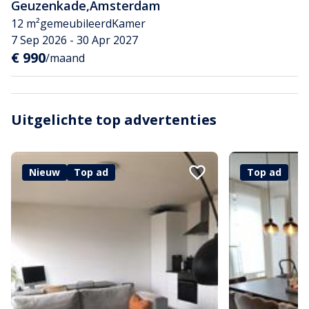
Geuzenkade
,
Amsterdam
12 m²
gemeubileerd
Kamer
7 Sep 2026 - 30 Apr 2027
€ 990
/maand
Uitgelichte top advertenties
Nieuw
Top ad
Top ad