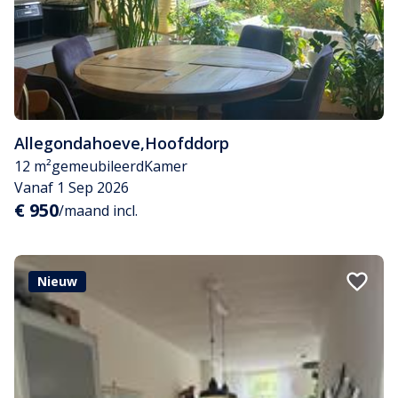
Allegondahoeve
,
Hoofddorp
12 m²
gemeubileerd
Kamer
Vanaf 1 Sep 2026
€ 950
/maand incl.
Nieuw