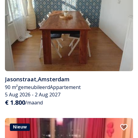
Jasonstraat
,
Amsterdam
90 m²
gemeubileerd
Appartement
5 Aug 2026 - 2 Aug 2027
€ 1.800
/maand
Nieuw