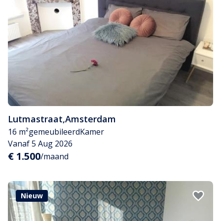
Lutmastraat
,
Amsterdam
16 m²
gemeubileerd
Kamer
Vanaf 5 Aug 2026
€ 1.500
/maand
Nieuw