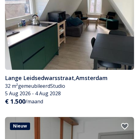
Lange Leidsedwarsstraat
,
Amsterdam
32 m²
gemeubileerd
Studio
5 Aug 2026 - 4 Aug 2028
€ 1.500
/maand
Nieuw