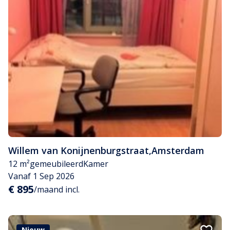
Willem van Konijnenburgstraat
,
Amsterdam
12 m²
gemeubileerd
Kamer
Vanaf 1 Sep 2026
€ 895
/maand incl.
Nieuw