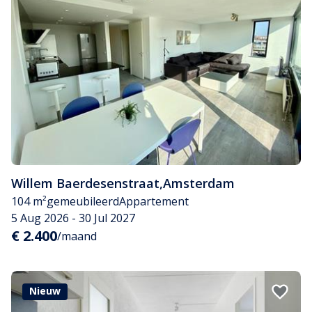
Willem Baerdesenstraat
,
Amsterdam
104 m²
gemeubileerd
Appartement
5 Aug 2026 - 30 Jul 2027
€ 2.400
/maand
Nieuw