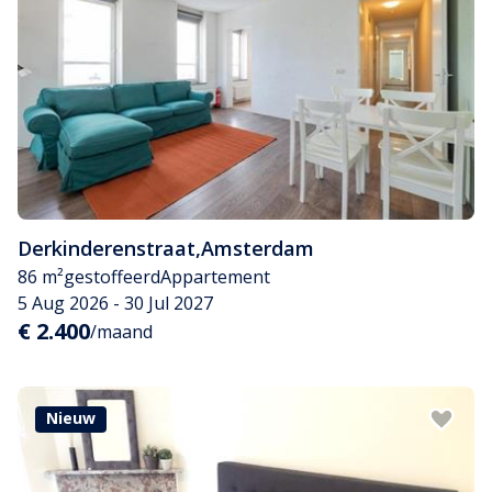
Derkinderenstraat
,
Amsterdam
86 m²
gestoffeerd
Appartement
5 Aug 2026 - 30 Jul 2027
€ 2.400
/maand
Nieuw