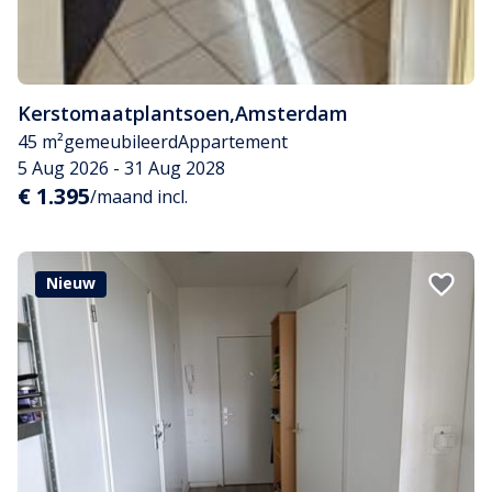
Kerstomaatplantsoen
,
Amsterdam
45 m²
gemeubileerd
Appartement
5 Aug 2026 - 31 Aug 2028
€ 1.395
/maand incl.
Nieuw