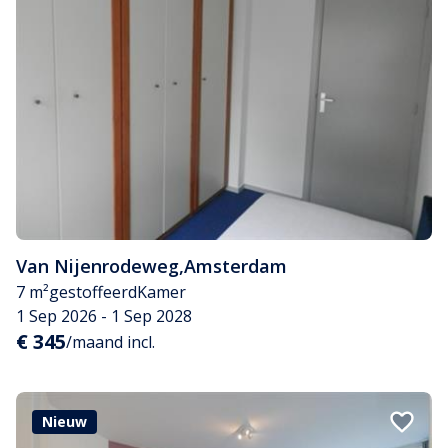
Van Nijenrodeweg
,
Amsterdam
7 m²
gestoffeerd
Kamer
1 Sep 2026 - 1 Sep 2028
€ 345
/maand incl.
Nieuw