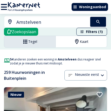
Woningaanbod
Zoekopslaan
Filters (1)
Tegel
Kaart
54
anderen zoeken een woning in
Amstelveen
dus reageer snel
zodat je je nieuwe thuis niet misloopt.
259 Huurwoningen in
Nieuwste eerst
Buitenplein
Nieuw