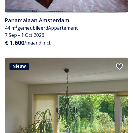
Panamalaan
,
Amsterdam
44 m²
gemeubileerd
Appartement
7 Sep - 1 Oct 2026
€ 1.600
/maand incl.
Nieuw