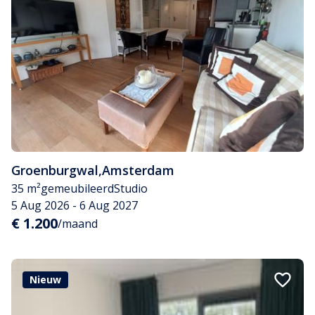
Groenburgwal
,
Amsterdam
35 m²
gemeubileerd
Studio
5 Aug 2026 - 6 Aug 2027
€ 1.200
/maand
Nieuw