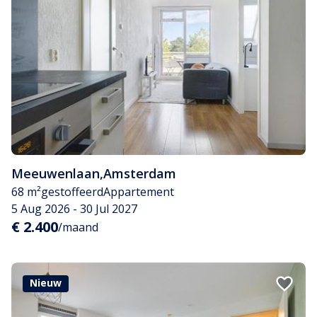
Meeuwenlaan
,
Amsterdam
68 m²
gestoffeerd
Appartement
5 Aug 2026 - 30 Jul 2027
€ 2.400
/maand
Nieuw