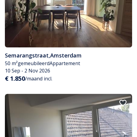
Semarangstraat
,
Amsterdam
50 m²
gemeubileerd
Appartement
10 Sep - 2 Nov 2026
€ 1.850
/maand incl.