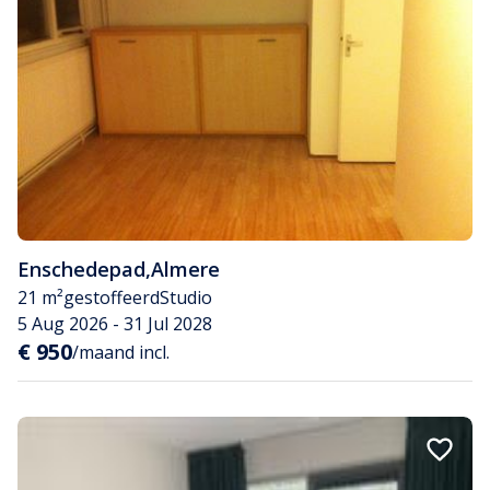
Enschedepad
,
Almere
21 m²
gestoffeerd
Studio
5 Aug 2026 - 31 Jul 2028
€ 950
/maand incl.