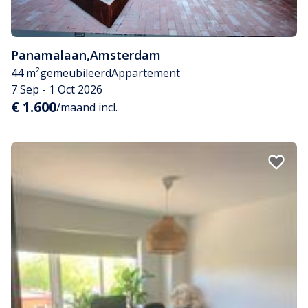
Panamalaan
,
Amsterdam
44 m²
gemeubileerd
Appartement
7 Sep - 1 Oct 2026
€ 1.600
/maand incl.