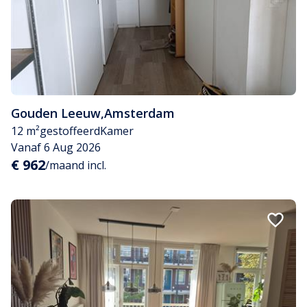
Gouden Leeuw
,
Amsterdam
12 m²
gestoffeerd
Kamer
Vanaf 6 Aug 2026
€ 962
/maand incl.