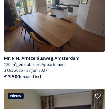
Mr. P.N. Arntzeniusweg
,
Amsterdam
120 m²
gemeubileerd
Appartement
3 Oct 2026 - 22 Jan 2027
€ 3.500
/maand incl.
Nieuw