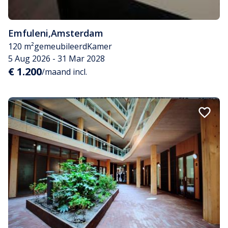
Emfuleni
,
Amsterdam
120 m²
gemeubileerd
Kamer
5 Aug 2026 - 31 Mar 2028
€ 1.200
/maand incl.