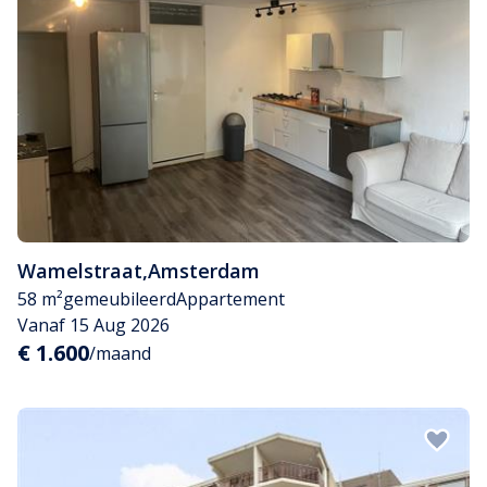
Wamelstraat
,
Amsterdam
58 m²
gemeubileerd
Appartement
Vanaf 15 Aug 2026
€ 1.600
/maand