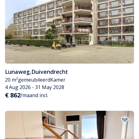
Lunaweg
,
Duivendrecht
20 m²
gemeubileerd
Kamer
4 Aug 2026 - 31 May 2028
€ 862
/maand incl.