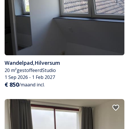
Wandelpad
,
Hilversum
20 m²
gestoffeerd
Studio
1 Sep 2026 - 1 Feb 2027
€ 850
/maand incl.