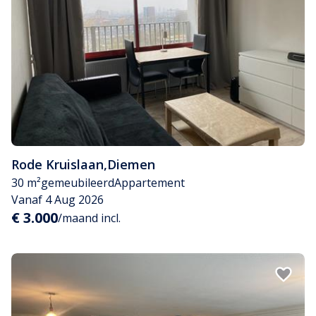
Rode Kruislaan
,
Diemen
30 m²
gemeubileerd
Appartement
Vanaf 4 Aug 2026
€ 3.000
/maand incl.