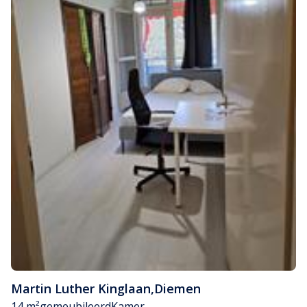
Martin Luther Kinglaan
,
Diemen
14 m²
gemeubileerd
Kamer