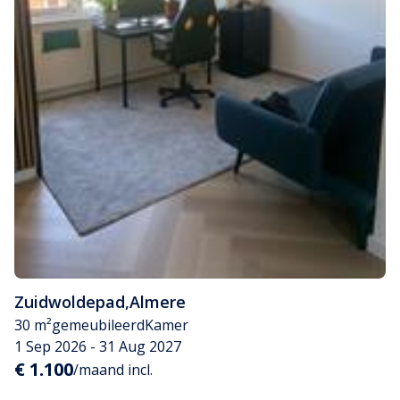
Zuidwoldepad
,
Almere
30 m²
gemeubileerd
Kamer
1 Sep 2026 - 31 Aug 2027
€ 1.100
/maand incl.