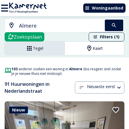
Woningaanbod
Zoekopslaan
Filters (1)
Tegel
Kaart
103
anderen zoeken een woning in
Almere
dus reageer snel zodat
je je nieuwe thuis niet misloopt.
91 Huurwoningen in
Nieuwste eerst
Nederlandstraat
Nieuw