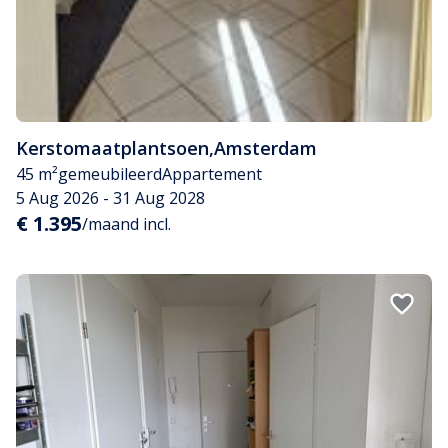
Kerstomaatplantsoen
,
Amsterdam
45 m²
gemeubileerd
Appartement
5 Aug 2026 - 31 Aug 2028
€ 1.395
/maand incl.