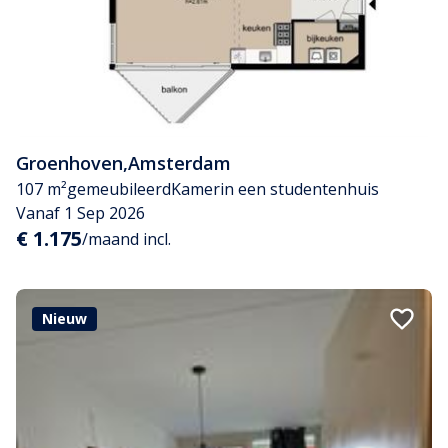
Groenhoven
,
Amsterdam
107 m²
gemeubileerd
Kamer
in een studentenhuis
Vanaf 1 Sep 2026
€ 1.175
/maand incl.
Nieuw