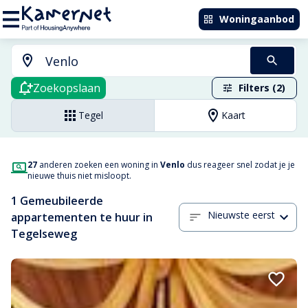
Woningaanbod
Zoekopslaan
Filters (2)
Tegel
Kaart
27
anderen zoeken een woning in
Venlo
dus reageer snel zodat je je
nieuwe thuis niet misloopt.
1 Gemeubileerde
Nieuwste eerst
appartementen te huur in
Tegelseweg