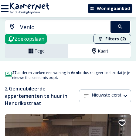
Woningaanbod
Zoekopslaan
Filters (2)
Tegel
Kaart
27
anderen zoeken een woning in
Venlo
dus reageer snel zodat je je
nieuwe thuis niet misloopt.
2 Gemeubileerde
Nieuwste eerst
appartementen te huur in
Hendrikxstraat