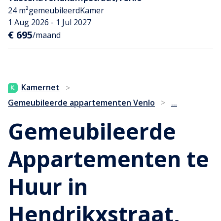
24 m²
gemeubileerd
Kamer
1 Aug 2026 - 1 Jul 2027
€ 695
/maand
Kamernet
>
...
Gemeubileerde appartementen Venlo
>
Gemeubileerde
Appartementen te
Huur in
Hendrikxstraat,