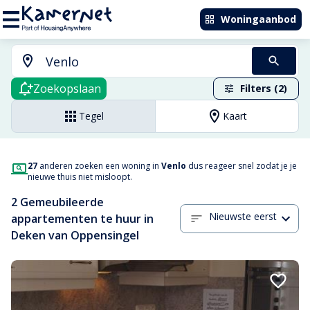
Woningaanbod
Zoekopslaan
Filters (2)
Tegel
Kaart
27
anderen zoeken een woning in
Venlo
dus reageer snel zodat je je
nieuwe thuis niet misloopt.
2 Gemeubileerde
Nieuwste eerst
appartementen te huur in
Deken van Oppensingel