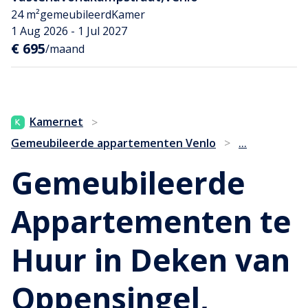
24 m²
gemeubileerd
Kamer
1 Aug 2026 - 1 Jul 2027
€ 695
/maand
Kamernet
>
...
Gemeubileerde appartementen Venlo
>
Gemeubileerde
Appartementen te
Huur in Deken van
Oppensingel,