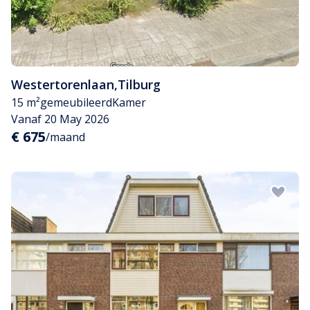
Westertorenlaan
,
Tilburg
15 m²
gemeubileerd
Kamer
Vanaf 20 May 2026
€ 675
/maand