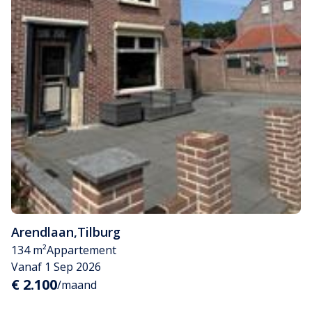
Arendlaan
,
Tilburg
134 m²
Appartement
Vanaf 1 Sep 2026
€ 2.100
/maand