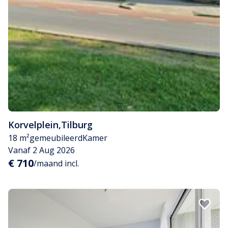
Korvelplein
,
Tilburg
18 m²
gemeubileerd
Kamer
Vanaf 2 Aug 2026
€ 710
/maand incl.