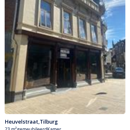
Heuvelstraat
,
Tilburg
23 m²
gemeubileerd
Kamer