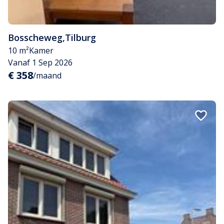
Bosscheweg
,
Tilburg
10 m²
Kamer
Vanaf 1 Sep 2026
€ 358
/maand