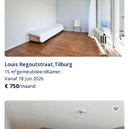
Louis Regoutstraat
,
Tilburg
15 m²
gemeubileerd
Kamer
Vanaf 18 Jun 2026
€ 750
/maand