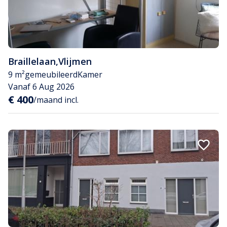
Braillelaan
,
Vlijmen
9 m²
gemeubileerd
Kamer
Vanaf 6 Aug 2026
€ 400
/maand incl.