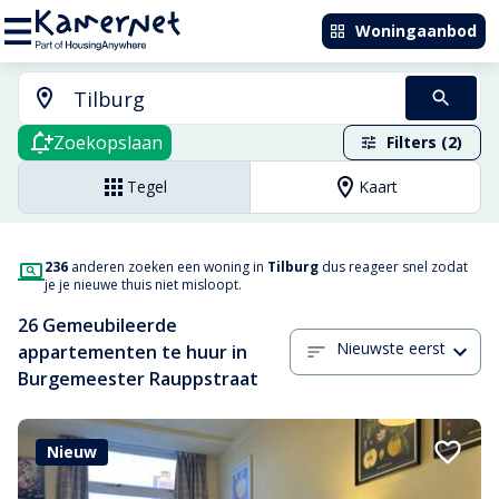
Woningaanbod
Zoekopslaan
Filters (2)
Tegel
Kaart
236
anderen zoeken een woning in
Tilburg
dus reageer snel zodat
je je nieuwe thuis niet misloopt.
26 Gemeubileerde
Nieuwste eerst
appartementen te huur in
Burgemeester Rauppstraat
Nieuw