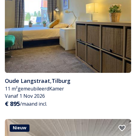
Oude Langstraat
,
Tilburg
11 m²
gemeubileerd
Kamer
Vanaf 1 Nov 2026
€ 895
/maand incl.
Nieuw