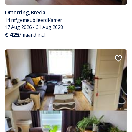
Otterring
,
Breda
14 m²
gemeubileerd
Kamer
17 Aug 2026 - 31 Aug 2028
€ 425
/maand incl.