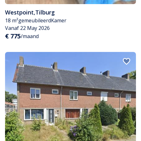
Westpoint
,
Tilburg
18 m²
gemeubileerd
Kamer
Vanaf 22 May 2026
€ 775
/maand