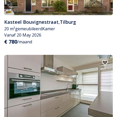
Kasteel Bouvignestraat
,
Tilburg
20 m²
gemeubileerd
Kamer
Vanaf 20 May 2026
€ 780
/maand