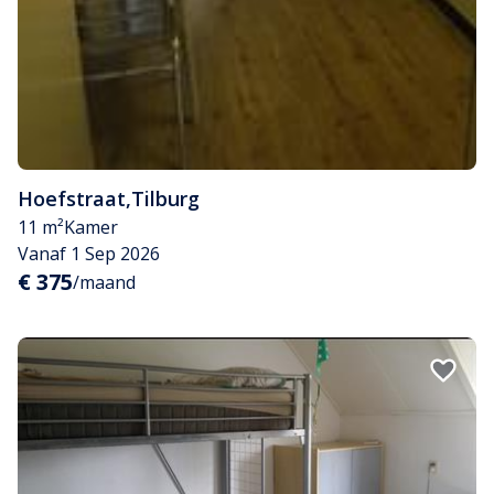
Hoefstraat
,
Tilburg
11 m²
Kamer
Vanaf 1 Sep 2026
€ 375
/maand