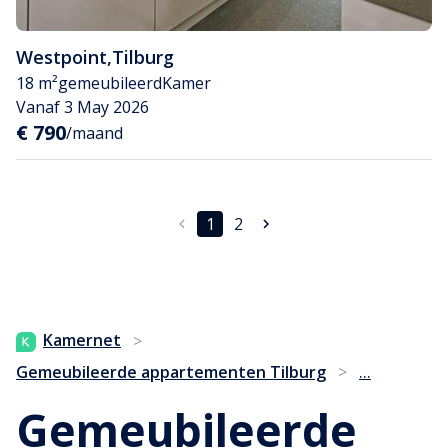
Westpoint
,
Tilburg
18 m²
gemeubileerd
Kamer
Vanaf 3 May 2026
€ 790
/maand
1
2
Kamernet
>
...
Gemeubileerde appartementen Tilburg
>
Gemeubileerde