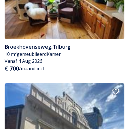
Broekhovenseweg
,
Tilburg
10 m²
gemeubileerd
Kamer
Vanaf 4 Aug 2026
€ 700
/maand incl.