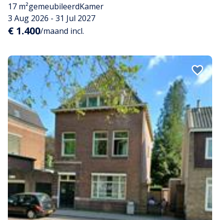
17 m²
gemeubileerd
Kamer
3 Aug 2026 - 31 Jul 2027
€ 1.400
/maand incl.