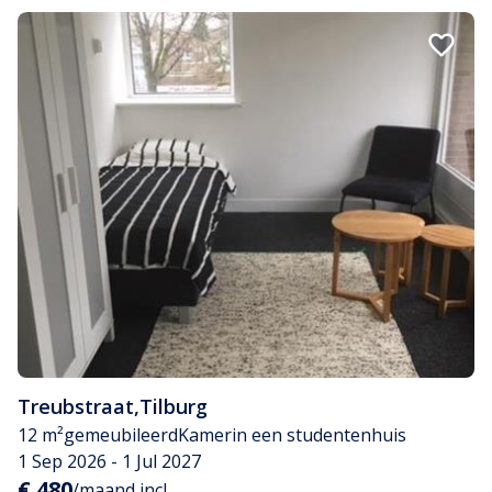
Treubstraat
,
Tilburg
12 m²
gemeubileerd
Kamer
in een studentenhuis
1 Sep 2026 - 1 Jul 2027
€ 480
/maand incl.