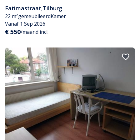
Fatimastraat
,
Tilburg
22 m²
gemeubileerd
Kamer
Vanaf 1 Sep 2026
€ 550
/maand incl.