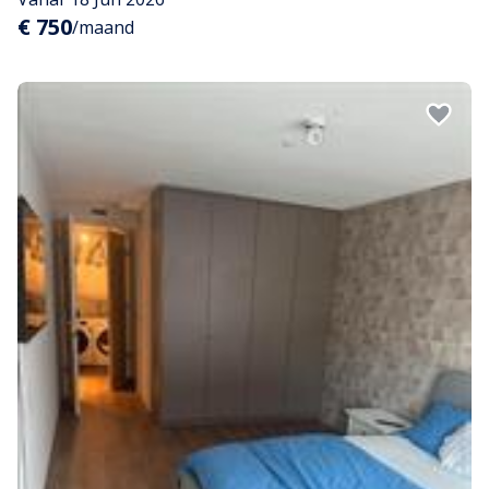
€ 750
/maand