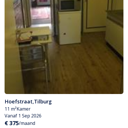
Hoefstraat
,
Tilburg
11 m²
Kamer
Vanaf 1 Sep 2026
€ 375
/maand