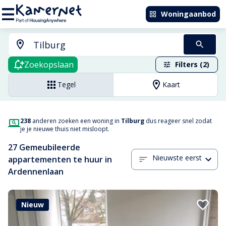
Woningaanbod
Zoekopslaan
Filters (2)
Tegel
Kaart
238
anderen zoeken een woning in
Tilburg
dus reageer snel zodat
je je nieuwe thuis niet misloopt.
27 Gemeubileerde
Nieuwste eerst
appartementen te huur in
Ardennenlaan
Nieuw