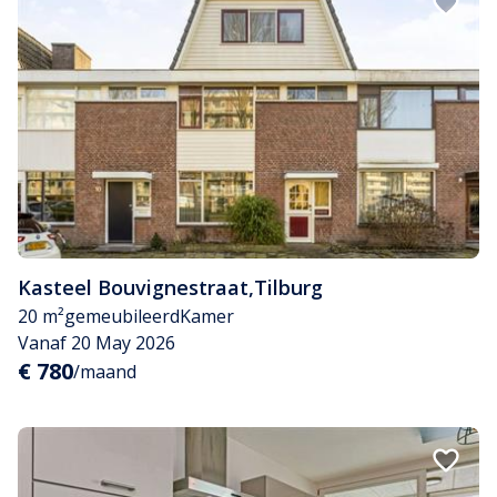
Kasteel Bouvignestraat
,
Tilburg
20 m²
gemeubileerd
Kamer
Vanaf 20 May 2026
€ 780
/maand