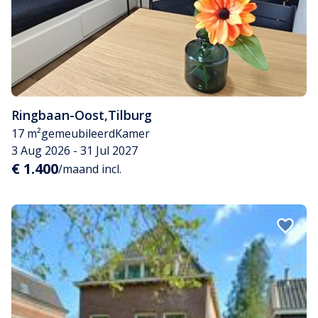
Ringbaan-Oost
,
Tilburg
17 m²
gemeubileerd
Kamer
3 Aug 2026 - 31 Jul 2027
€ 1.400
/maand incl.