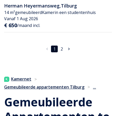
Herman Heyermansweg
,
Tilburg
14 m²
gemeubileerd
Kamer
in een studentenhuis
Vanaf 1 Aug 2026
€ 650
/maand incl.
1
2
Kamernet
>
...
Gemeubileerde appartementen Tilburg
>
Gemeubileerde