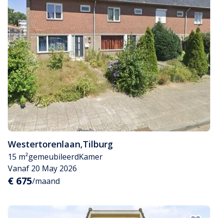
Westertorenlaan
,
Tilburg
15 m²
gemeubileerd
Kamer
Vanaf 20 May 2026
€ 675
/maand