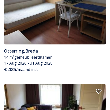
Otterring
,
Breda
14 m²
gemeubileerd
Kamer
17 Aug 2026 - 31 Aug 2028
€ 425
/maand incl.