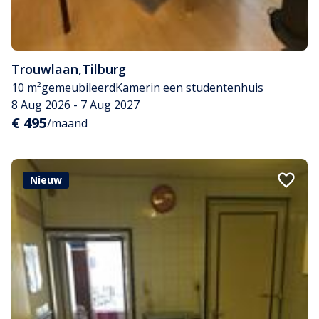
Trouwlaan
,
Tilburg
10 m²
gemeubileerd
Kamer
in een studentenhuis
8 Aug 2026 - 7 Aug 2027
€ 495
/maand
Nieuw