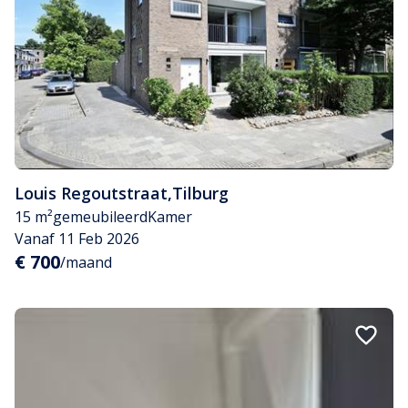
Louis Regoutstraat
,
Tilburg
15 m²
gemeubileerd
Kamer
Vanaf 11 Feb 2026
€ 700
/maand