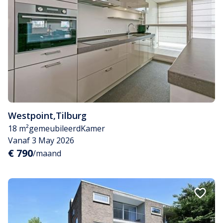
Westpoint
,
Tilburg
18 m²
gemeubileerd
Kamer
Vanaf 3 May 2026
€ 790
/maand