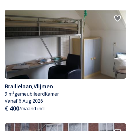
Braillelaan
,
Vlijmen
9 m²
gemeubileerd
Kamer
Vanaf 6 Aug 2026
€ 400
/maand incl.