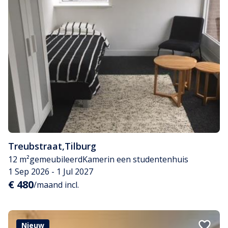
Treubstraat
,
Tilburg
12 m²
gemeubileerd
Kamer
in een studentenhuis
1 Sep 2026 - 1 Jul 2027
€ 480
/maand incl.
Nieuw