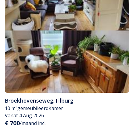
Broekhovenseweg
,
Tilburg
10 m²
gemeubileerd
Kamer
Vanaf 4 Aug 2026
€ 700
/maand incl.