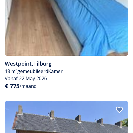
Westpoint
,
Tilburg
18 m²
gemeubileerd
Kamer
Vanaf 22 May 2026
€ 775
/maand