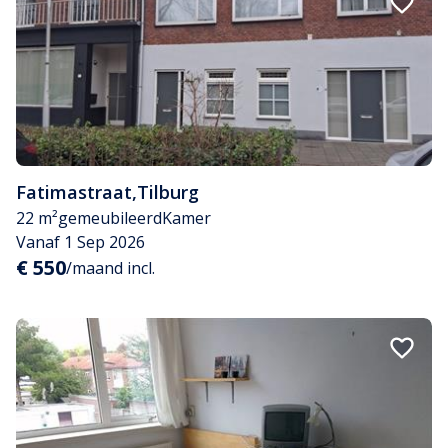
Fatimastraat
,
Tilburg
22 m²
gemeubileerd
Kamer
Vanaf 1 Sep 2026
€ 550
/maand incl.