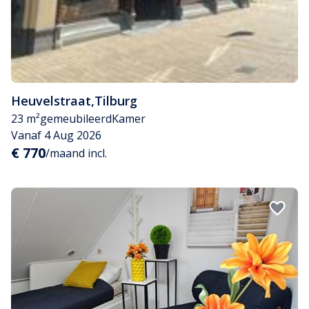
Heuvelstraat
,
Tilburg
23 m²
gemeubileerd
Kamer
Vanaf 4 Aug 2026
€ 770
/maand incl.