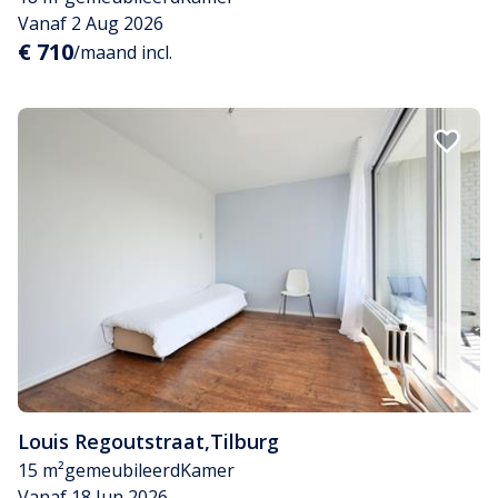
Vanaf 2 Aug 2026
€ 710
/maand incl.
Louis Regoutstraat
,
Tilburg
15 m²
gemeubileerd
Kamer
Vanaf 18 Jun 2026