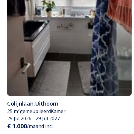
Colijnlaan
,
Uithoorn
25 m²
gemeubileerd
Kamer
29 Jul 2026 - 29 Jul 2027
€ 1.000
/maand incl.