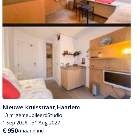
Nieuwe Kruisstraat
,
Haarlem
13 m²
gemeubileerd
Studio
1 Sep 2026 - 31 Aug 2027
€ 950
/maand incl.