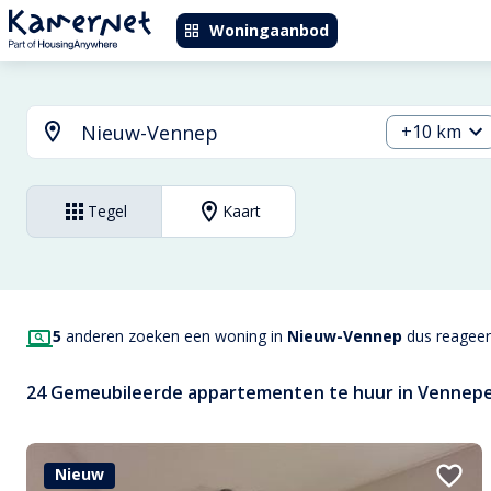
Woningaanbod
+10 km
Tegel
Kaart
5
anderen zoeken een woning in
Nieuw-Vennep
dus reageer 
24 Gemeubileerde appartementen te huur in Vennep
Nieuw