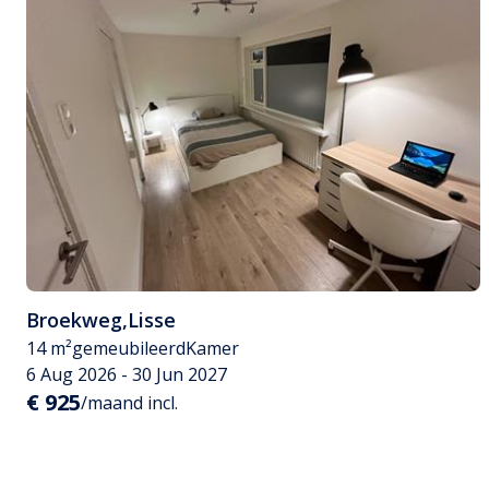
Broekweg
,
Lisse
14 m²
gemeubileerd
Kamer
6 Aug 2026 - 30 Jun 2027
€ 925
/maand incl.