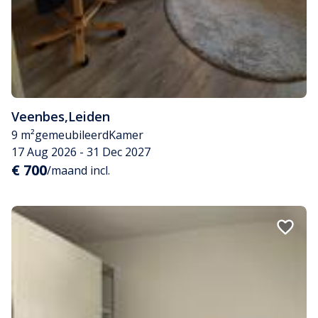
Veenbes
,
Leiden
9 m²
gemeubileerd
Kamer
17 Aug 2026 - 31 Dec 2027
€ 700
/maand incl.