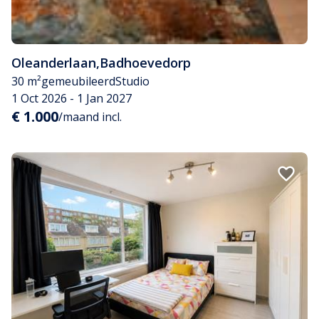
Oleanderlaan
,
Badhoevedorp
30 m²
gemeubileerd
Studio
1 Oct 2026 - 1 Jan 2027
€ 1.000
/maand incl.