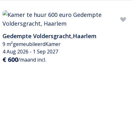
Gedempte Voldersgracht
,
Haarlem
9 m²
gemeubileerd
Kamer
4 Aug 2026 - 1 Sep 2027
€ 600
/maand incl.