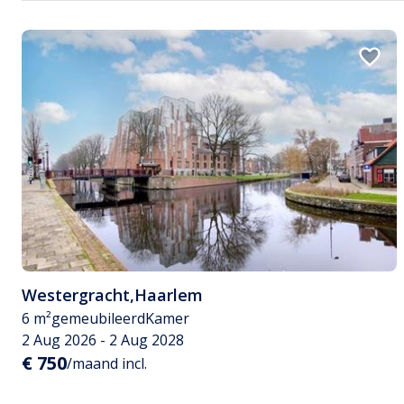
Westergracht
,
Haarlem
6 m²
gemeubileerd
Kamer
2 Aug 2026 - 2 Aug 2028
€ 750
/maand incl.