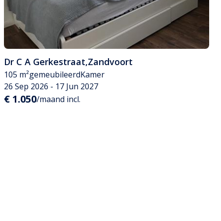
Dr C A Gerkestraat
,
Zandvoort
105 m²
gemeubileerd
Kamer
26 Sep 2026 - 17 Jun 2027
€ 1.050
/maand incl.