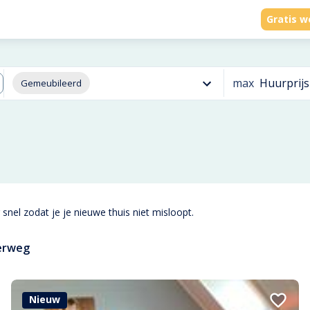
Gratis w
max
Huurprijs
Gemeubileerd
snel zodat je je nieuwe thuis niet misloopt.
erweg
Nieuw