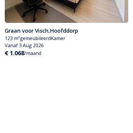
Graan voor Visch
,
Hoofddorp
123 m²
gemeubileerd
Kamer
Vanaf 3 Aug 2026
€ 1.068
/maand