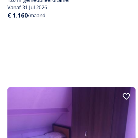
120 m²
gemeubileerd
Kamer
Vanaf 31 Jul 2026
€ 1.160
/maand