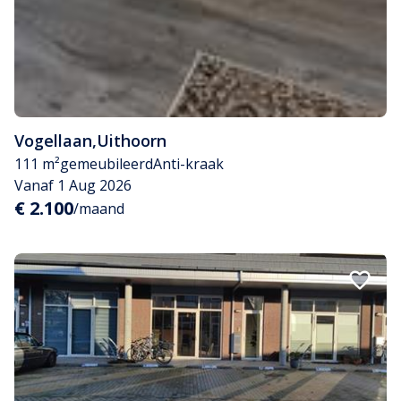
Vogellaan
,
Uithoorn
111 m²
gemeubileerd
Anti-kraak
Vanaf 1 Aug 2026
€ 2.100
/maand