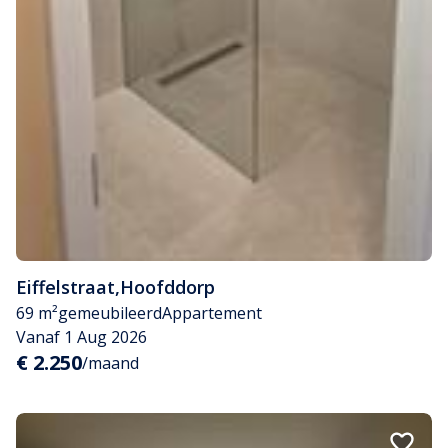
Eiffelstraat
,
Hoofddorp
69 m²
gemeubileerd
Appartement
Vanaf 1 Aug 2026
€ 2.250
/maand