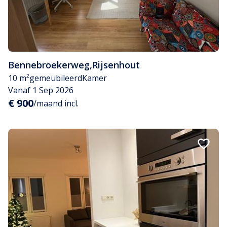
Bennebroekerweg
,
Rijsenhout
10 m²
gemeubileerd
Kamer
Vanaf 1 Sep 2026
€ 900
/maand incl.