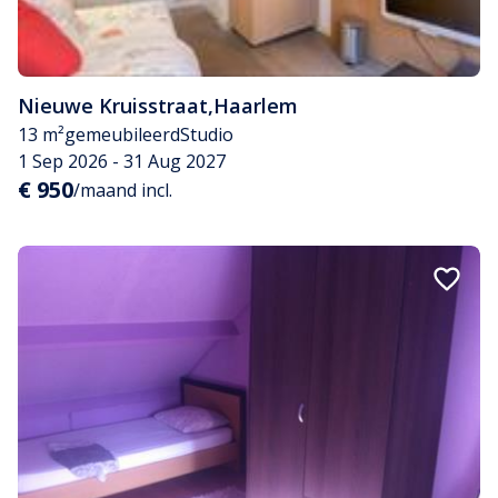
Nieuwe Kruisstraat
,
Haarlem
13 m²
gemeubileerd
Studio
1 Sep 2026 - 31 Aug 2027
€ 950
/maand incl.