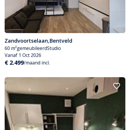
Zandvoortselaan
,
Bentveld
60 m²
gemeubileerd
Studio
Vanaf 1 Oct 2026
€ 2.499
/maand incl.