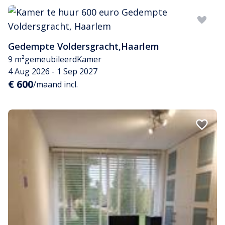
Gedempte Voldersgracht
,
Haarlem
9 m²
gemeubileerd
Kamer
4 Aug 2026 - 1 Sep 2027
€ 600
/maand incl.