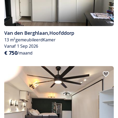
Van den Berghlaan
,
Hoofddorp
13 m²
gemeubileerd
Kamer
Vanaf 1 Sep 2026
€ 750
/maand