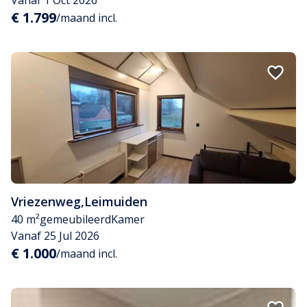
€ 1.799
/maand incl.
Vriezenweg
,
Leimuiden
40 m²
gemeubileerd
Kamer
Vanaf 25 Jul 2026
€ 1.000
/maand incl.