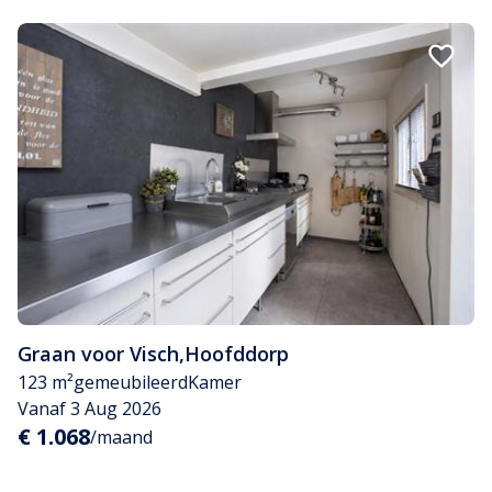
Graan voor Visch
,
Hoofddorp
123 m²
gemeubileerd
Kamer
Vanaf 3 Aug 2026
€ 1.068
/maand