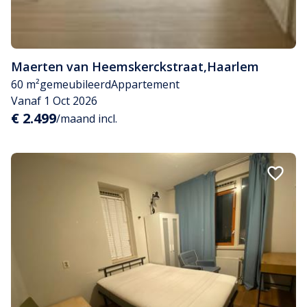
Maerten van Heemskerckstraat
,
Haarlem
60 m²
gemeubileerd
Appartement
Vanaf 1 Oct 2026
€ 2.499
/maand incl.