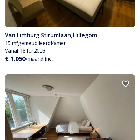
Van Limburg Stirumlaan
,
Hillegom
15 m²
gemeubileerd
Kamer
Vanaf 18 Jul 2026
€ 1.050
/maand incl.