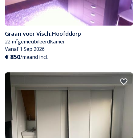
Graan voor Visch
,
Hoofddorp
22 m²
gemeubileerd
Kamer
Vanaf 1 Sep 2026
€ 850
/maand incl.