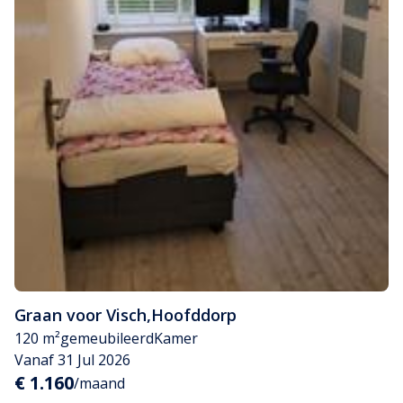
Graan voor Visch
,
Hoofddorp
120 m²
gemeubileerd
Kamer
Vanaf 31 Jul 2026
€ 1.160
/maand