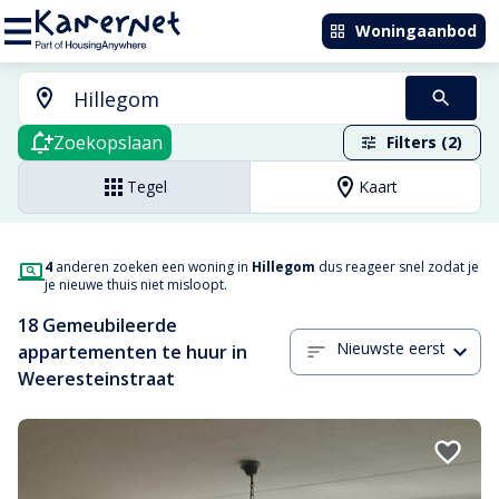
Woningaanbod
Zoekopslaan
Filters (2)
Tegel
Kaart
4
anderen zoeken een woning in
Hillegom
dus reageer snel zodat je
je nieuwe thuis niet misloopt.
18 Gemeubileerde
Nieuwste eerst
appartementen te huur in
Weeresteinstraat