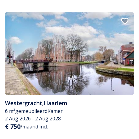
Westergracht
,
Haarlem
6 m²
gemeubileerd
Kamer
2 Aug 2026 - 2 Aug 2028
€ 750
/maand incl.