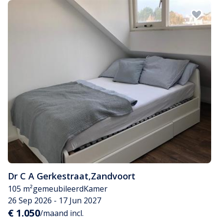
Dr C A Gerkestraat
,
Zandvoort
105 m²
gemeubileerd
Kamer
26 Sep 2026 - 17 Jun 2027
€ 1.050
/maand incl.