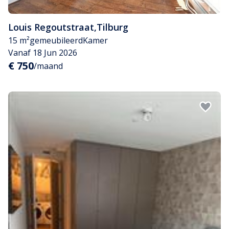
Louis Regoutstraat
,
Tilburg
15 m²
gemeubileerd
Kamer
Vanaf 18 Jun 2026
€ 750
/maand