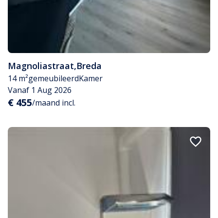
Magnoliastraat
,
Breda
14 m²
gemeubileerd
Kamer
Vanaf 1 Aug 2026
€ 455
/maand incl.