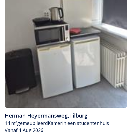
Herman Heyermansweg
,
Tilburg
14 m²
gemeubileerd
Kamer
in een studentenhuis
Vanaf 1 Aug 2026