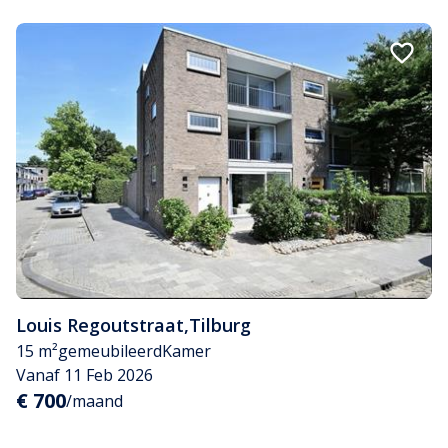
Louis Regoutstraat
,
Tilburg
15 m²
gemeubileerd
Kamer
Vanaf 11 Feb 2026
€ 700
/maand