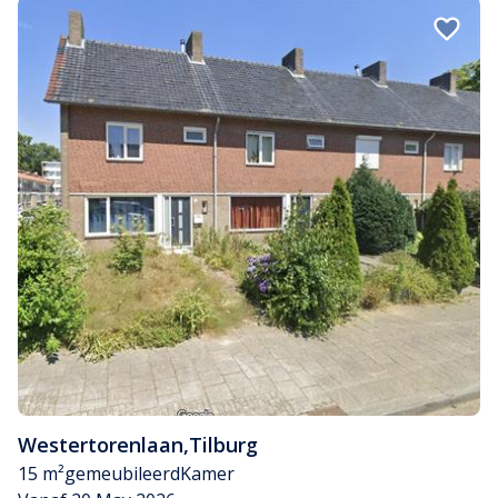
Westertorenlaan
,
Tilburg
15 m²
gemeubileerd
Kamer