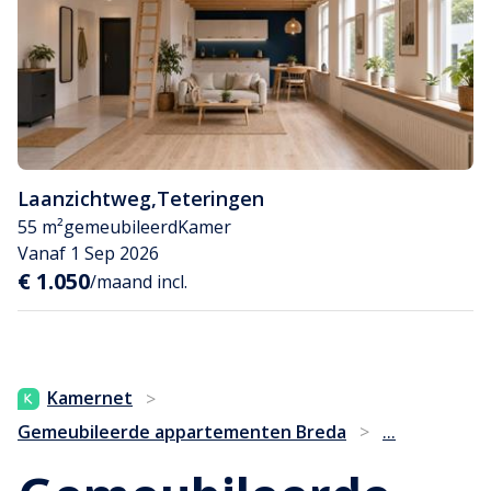
Laanzichtweg
,
Teteringen
55 m²
gemeubileerd
Kamer
Vanaf 1 Sep 2026
€ 1.050
/maand incl.
Kamernet
>
...
Gemeubileerde appartementen Breda
>