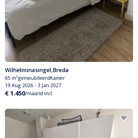
Wilhelminasingel
,
Breda
65 m²
gemeubileerd
Kamer
19 Aug 2026 - 3 Jan 2027
€ 1.450
/maand incl.