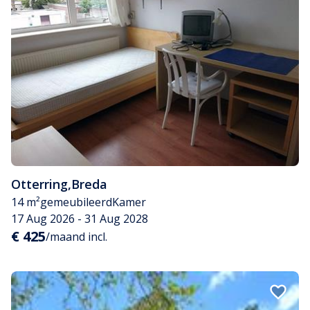
Otterring
,
Breda
14 m²
gemeubileerd
Kamer
17 Aug 2026 - 31 Aug 2028
€ 425
/maand incl.