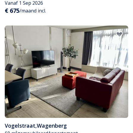
Vanaf 1 Sep 2026
€ 675
/maand incl.
Vogelstraat
,
Wagenberg