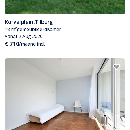
Korvelplein
,
Tilburg
18 m²
gemeubileerd
Kamer
Vanaf 2 Aug 2026
€ 710
/maand incl.