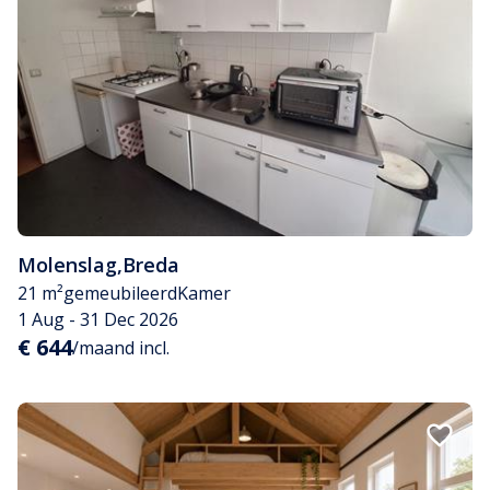
Molenslag
,
Breda
21 m²
gemeubileerd
Kamer
1 Aug - 31 Dec 2026
€ 644
/maand incl.