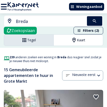
Woningaanbod
Zoekopslaan
Filters (2)
Tegel
Kaart
239
anderen zoeken een woning in
Breda
dus reageer snel zodat je
je nieuwe thuis niet misloopt.
15 Gemeubileerde
Nieuwste eerst
appartementen te huur in
Grote Markt