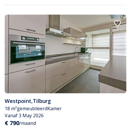
Westpoint
,
Tilburg
18 m²
gemeubileerd
Kamer
Vanaf 3 May 2026
€ 790
/maand