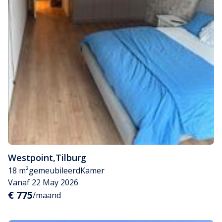
Westpoint
,
Tilburg
18 m²
gemeubileerd
Kamer
Vanaf 22 May 2026
€ 775
/maand