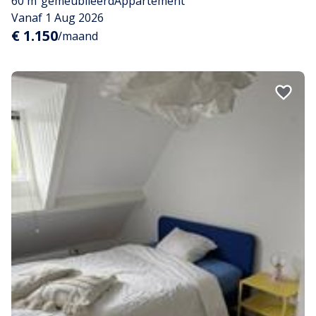
60 m²
gemeubileerd
Appartement
Vanaf 1 Aug 2026
€ 1.150
/maand