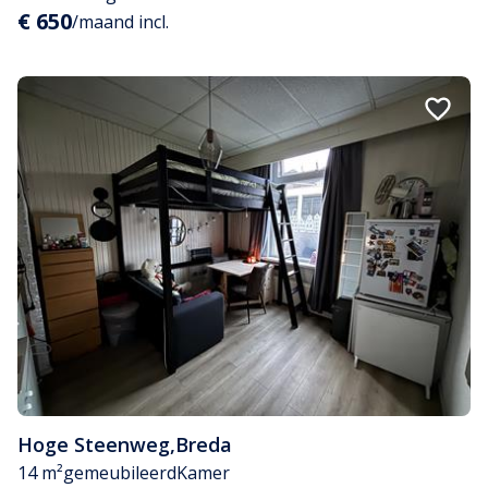
€ 650
/maand incl.
Hoge Steenweg
,
Breda
14 m²
gemeubileerd
Kamer