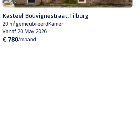
Kasteel Bouvignestraat
,
Tilburg
20 m²
gemeubileerd
Kamer
Vanaf 20 May 2026
€ 780
/maand