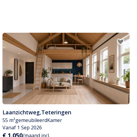
Laanzichtweg
,
Teteringen
55 m²
gemeubileerd
Kamer
Vanaf 1 Sep 2026
€ 1.050
/maand incl.