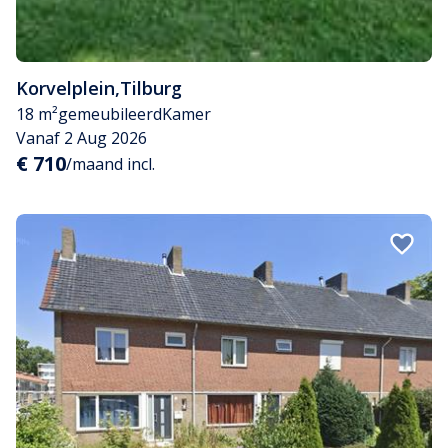
Korvelplein
,
Tilburg
18 m²
gemeubileerd
Kamer
Vanaf 2 Aug 2026
€ 710
/maand incl.