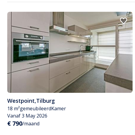
Westpoint
,
Tilburg
18 m²
gemeubileerd
Kamer
Vanaf 3 May 2026
€ 790
/maand