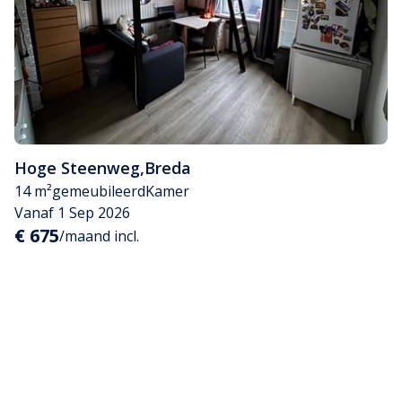
Hoge Steenweg
,
Breda
14 m²
gemeubileerd
Kamer
Vanaf 1 Sep 2026
€ 675
/maand incl.