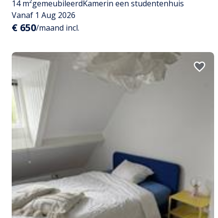
14 m²
gemeubileerd
Kamer
in een studentenhuis
Vanaf 1 Aug 2026
€ 650
/maand incl.