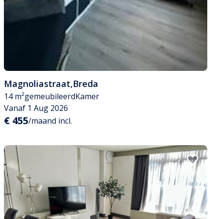
Magnoliastraat
,
Breda
14 m²
gemeubileerd
Kamer
Vanaf 1 Aug 2026
€ 455
/maand incl.