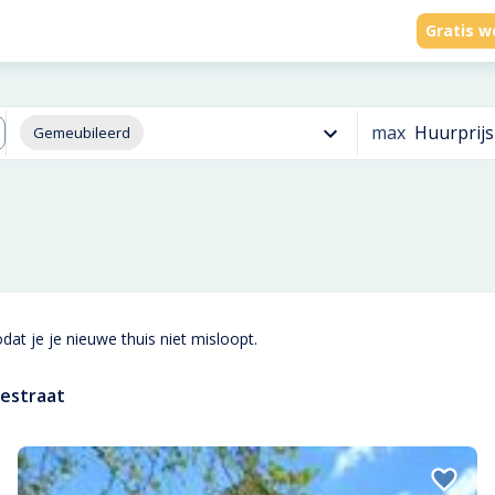
Gratis w
max
Huurprijs
Gemeubileerd
dat je je nieuwe thuis niet misloopt.
estraat