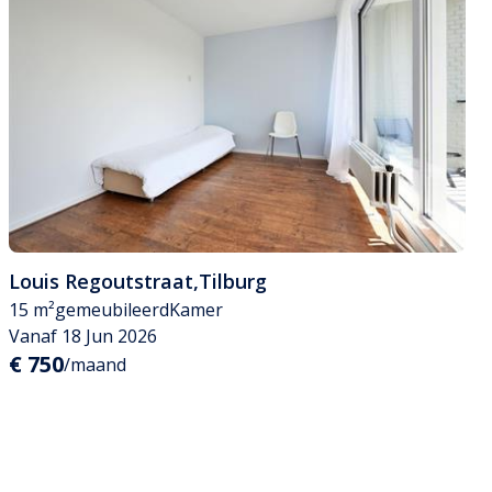
Louis Regoutstraat
,
Tilburg
15 m²
gemeubileerd
Kamer
Vanaf 18 Jun 2026
€ 750
/maand