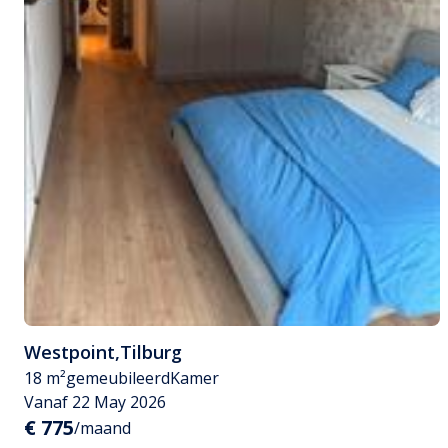
Westpoint
,
Tilburg
18 m²
gemeubileerd
Kamer
Vanaf 22 May 2026
€ 775
/maand