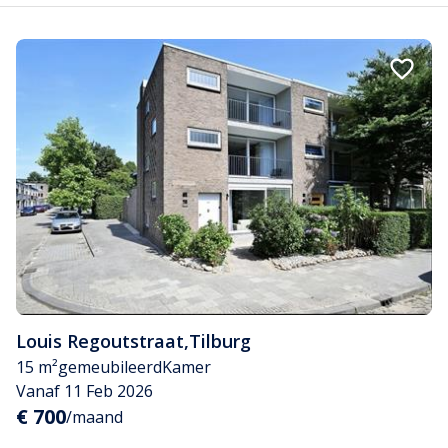
Louis Regoutstraat
,
Tilburg
15 m²
gemeubileerd
Kamer
Vanaf 11 Feb 2026
€ 700
/maand