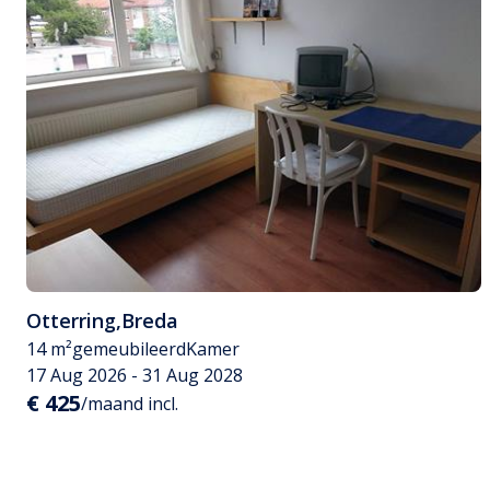
Otterring
,
Breda
14 m²
gemeubileerd
Kamer
17 Aug 2026 - 31 Aug 2028
€ 425
/maand incl.