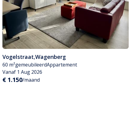
Vogelstraat
,
Wagenberg
60 m²
gemeubileerd
Appartement
Vanaf 1 Aug 2026
€ 1.150
/maand