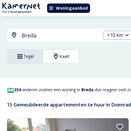
Woningaanbod
+10 km
Tegel
Kaart
234
anderen zoeken een woning in
Breda
dus reageer snel zo
15 Gemeubileerde appartementen te huur in Doenrad