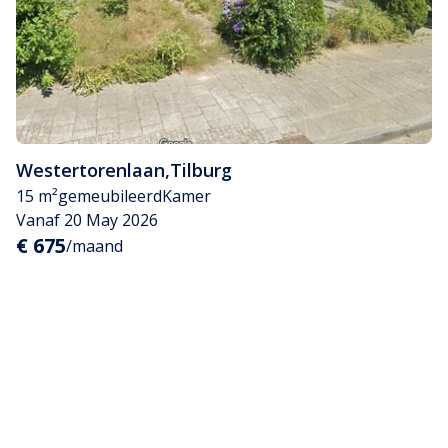
Westertorenlaan
,
Tilburg
15 m²
gemeubileerd
Kamer
Vanaf 20 May 2026
€ 675
/maand