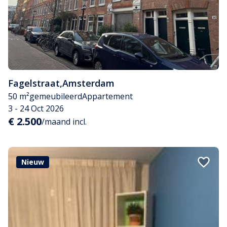
Fagelstraat
,
Amsterdam
50 m²
gemeubileerd
Appartement
3 - 24 Oct 2026
€ 2.500
/maand incl.
Nieuw