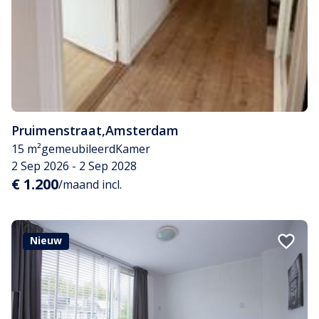
Pruimenstraat
,
Amsterdam
15 m²
gemeubileerd
Kamer
2 Sep 2026 - 2 Sep 2028
€ 1.200
/maand incl.
Nieuw