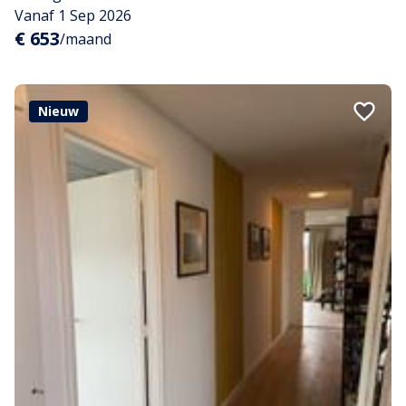
Vanaf 1 Sep 2026
€ 653
/maand
Nieuw