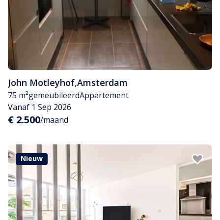
John Motleyhof
,
Amsterdam
75 m²
gemeubileerd
Appartement
Vanaf 1 Sep 2026
€ 2.500
/maand
Nieuw