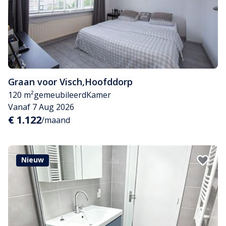
Graan voor Visch
,
Hoofddorp
120 m²
gemeubileerd
Kamer
Vanaf 7 Aug 2026
€ 1.122
/maand
Nieuw