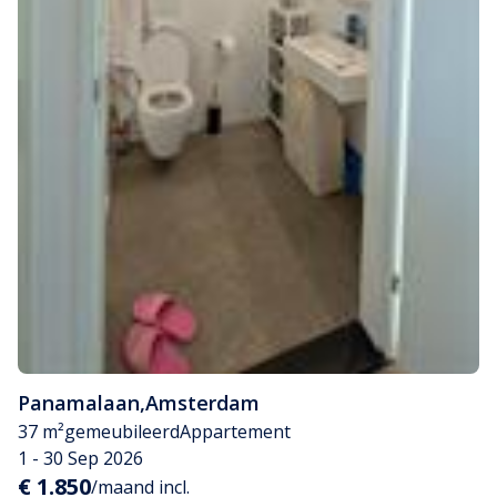
Panamalaan
,
Amsterdam
37 m²
gemeubileerd
Appartement
1 - 30 Sep 2026
€ 1.850
/maand incl.