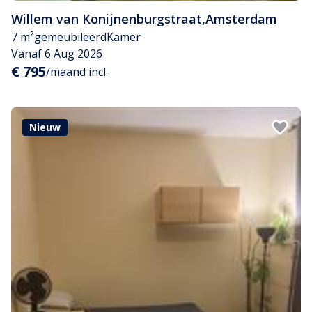
Willem van Konijnenburgstraat
,
Amsterdam
7 m²
gemeubileerd
Kamer
Vanaf 6 Aug 2026
€ 795
/maand incl.
Nieuw