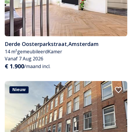
Derde Oosterparkstraat
,
Amsterdam
14 m²
gemeubileerd
Kamer
Vanaf 7 Aug 2026
€ 1.900
/maand incl.
Nieuw