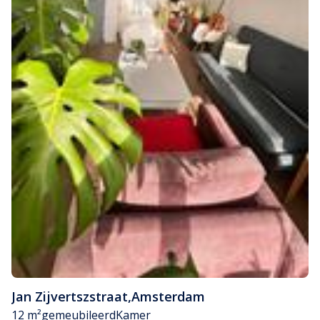
Jan Zijvertszstraat
,
Amsterdam
12 m²
gemeubileerd
Kamer