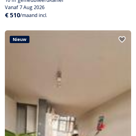
10 m²
gemeubileerd
Kamer
Vanaf 7 Aug 2026
€ 510
/maand incl.
Nieuw