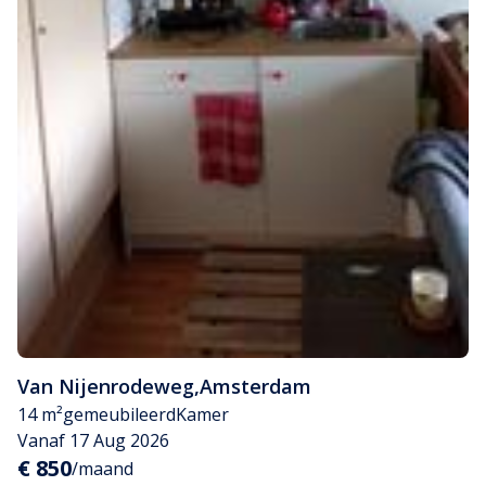
Van Nijenrodeweg
,
Amsterdam
14 m²
gemeubileerd
Kamer
Vanaf 17 Aug 2026
€ 850
/maand