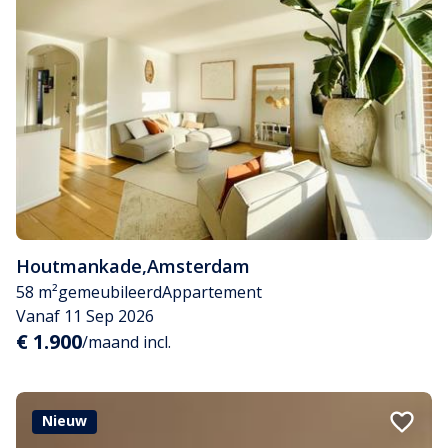
Houtmankade
,
Amsterdam
58 m²
gemeubileerd
Appartement
Vanaf 11 Sep 2026
€ 1.900
/maand incl.
Nieuw