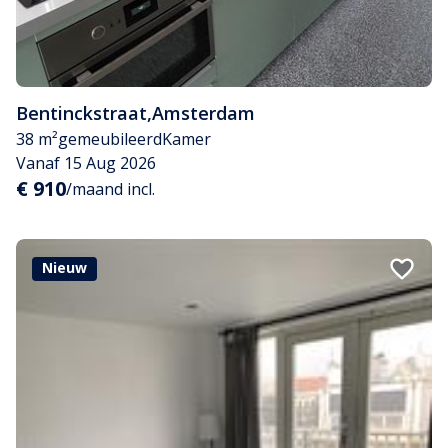
Bentinckstraat
,
Amsterdam
38 m²
gemeubileerd
Kamer
Vanaf 15 Aug 2026
€ 910
/maand incl.
Nieuw