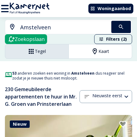
Woningaanbod
Zoekopslaan
Filters (2)
Tegel
Kaart
53
anderen zoeken een woning in
Amstelveen
dus reageer snel
zodat je je nieuwe thuis niet misloopt.
230 Gemeubileerde
Nieuwste eerst
appartementen te huur in Mr.
G. Groen van Prinstererlaan
Nieuw