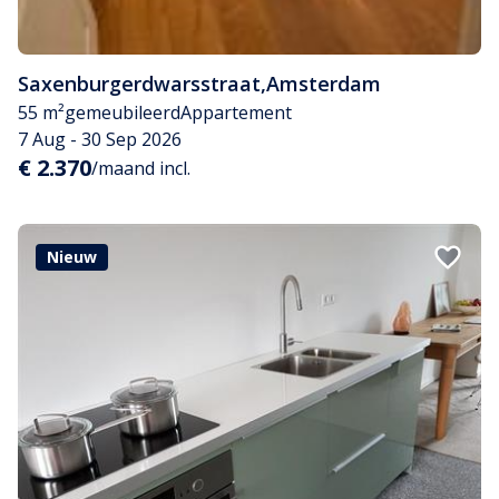
Saxenburgerdwarsstraat
,
Amsterdam
55 m²
gemeubileerd
Appartement
7 Aug - 30 Sep 2026
€ 2.370
/maand incl.
Nieuw