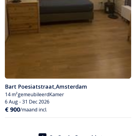
Bart Poesiatstraat
,
Amsterdam
14 m²
gemeubileerd
Kamer
6 Aug - 31 Dec 2026
€ 900
/maand incl.