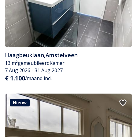
Haagbeuklaan
,
Amstelveen
13 m²
gemeubileerd
Kamer
7 Aug 2026 - 31 Aug 2027
€ 1.100
/maand incl.
Nieuw