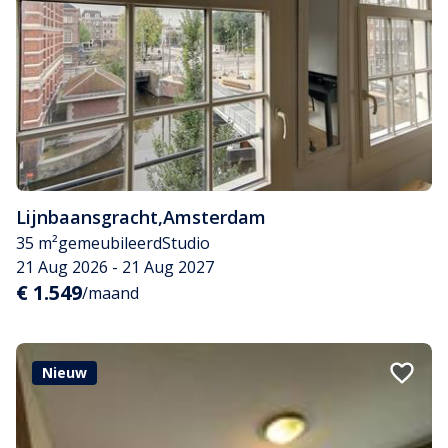
Lijnbaansgracht
,
Amsterdam
35 m²
gemeubileerd
Studio
21 Aug 2026 - 21 Aug 2027
€ 1.549
/maand
Nieuw