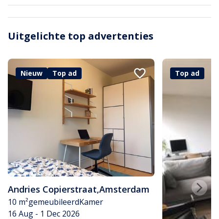
Uitgelichte top advertenties
Nieuw
Top ad
Top ad
Andries Copierstraat
,
Amsterdam
10 m²
gemeubileerd
Kamer
16 Aug - 1 Dec 2026