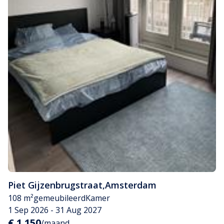
Piet Gijzenbrugstraat
,
Amsterdam
108 m²
gemeubileerd
Kamer
1 Sep 2026 - 31 Aug 2027
€ 1.150
/maand