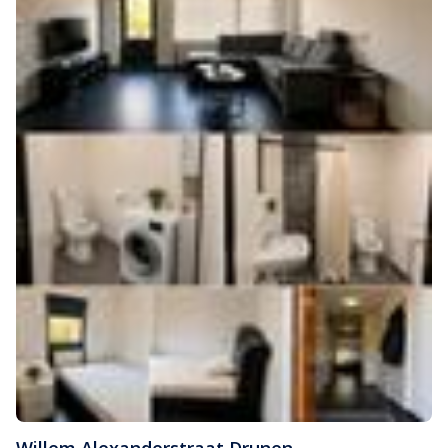
Willem Alexanderstraat
,
Drunen