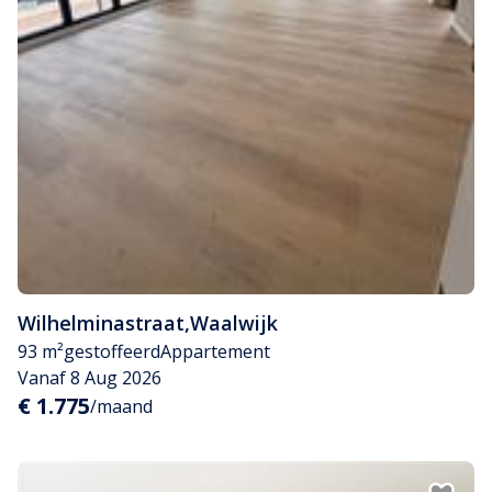
Wilhelminastraat
,
Waalwijk
93 m²
gestoffeerd
Appartement
Vanaf 8 Aug 2026
€ 1.775
/maand