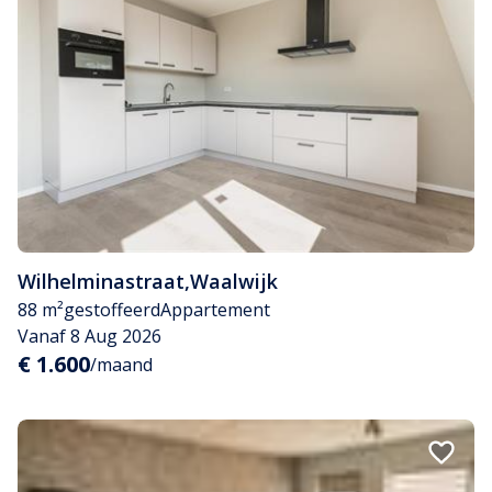
Wilhelminastraat
,
Waalwijk
88 m²
gestoffeerd
Appartement
Vanaf 8 Aug 2026
€ 1.600
/maand