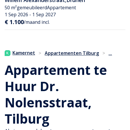
50 m²
gemeubileerd
Appartement
1 Sep 2026 - 1 Sep 2027
€ 1.100
/maand incl.
...
Kamernet
>
Appartementen Tilburg
>
Appartement te
Huur Dr.
Nolensstraat,
Tilburg