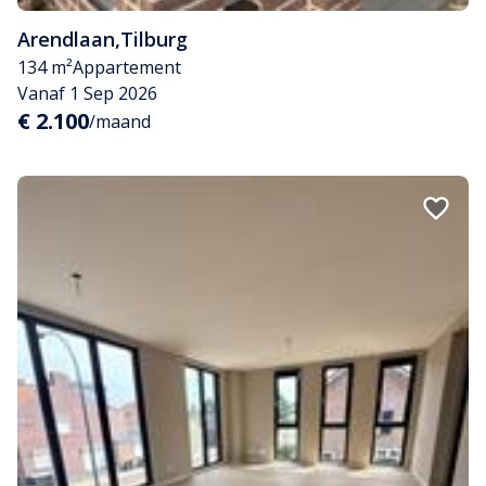
Arendlaan
,
Tilburg
134 m²
Appartement
Vanaf 1 Sep 2026
€ 2.100
/maand