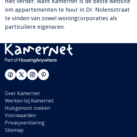
niet verder, want Kamernet is de beste website
om appartementen te huur in Dr. Nolensstraat
te vinden van zowel woningcorporaties als
particuliere eigenaren.
Over Kamernet
Werken bij Kamernet
Huisgenoot zoeken
Voorwaarden
Privacyverklaring
Sitemap