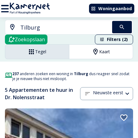
Woningaanbod
Zoekopslaan
Filters (2)
Tegel
Kaart
237
anderen zoeken een woning in
Tilburg
dus reageer snel zodat
je je nieuwe thuis niet misloopt.
5 Appartementen te huur in
Nieuwste eerst
Dr. Nolensstraat