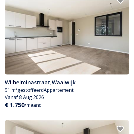
Wilhelminastraat
,
Waalwijk
91 m²
gestoffeerd
Appartement
Vanaf 8 Aug 2026
€ 1.750
/maand