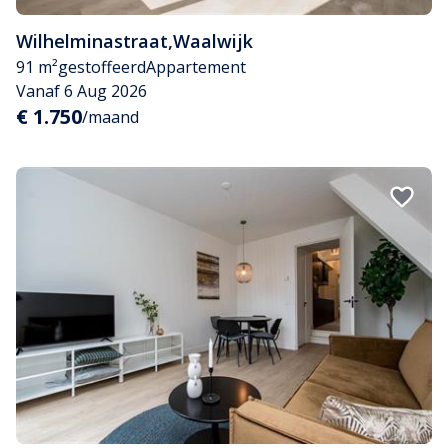
Wilhelminastraat
,
Waalwijk
91 m²
gestoffeerd
Appartement
Vanaf 6 Aug 2026
€ 1.750
/maand