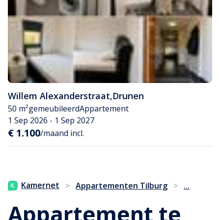
Willem Alexanderstraat
,
Drunen
50 m²
gemeubileerd
Appartement
1 Sep 2026 - 1 Sep 2027
€ 1.100
/maand incl.
...
Kamernet
>
Appartementen Tilburg
>
Appartement te