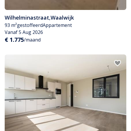
Wilhelminastraat
,
Waalwijk
93 m²
gestoffeerd
Appartement
Vanaf 5 Aug 2026
€ 1.775
/maand