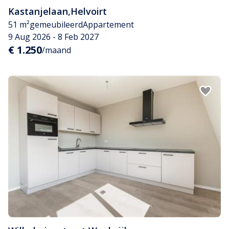
Kastanjelaan
,
Helvoirt
51 m²
gemeubileerd
Appartement
9 Aug 2026 - 8 Feb 2027
€ 1.250
/maand