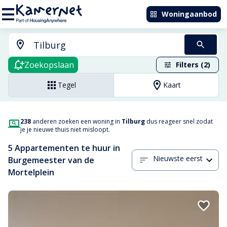
Woningaanbod
Zoekopslaan
Filters (2)
Tegel
Kaart
238
anderen zoeken een woning in
Tilburg
dus reageer snel zodat
je je nieuwe thuis niet misloopt.
5 Appartementen te huur in
Nieuwste eerst
Burgemeester van de
Mortelplein