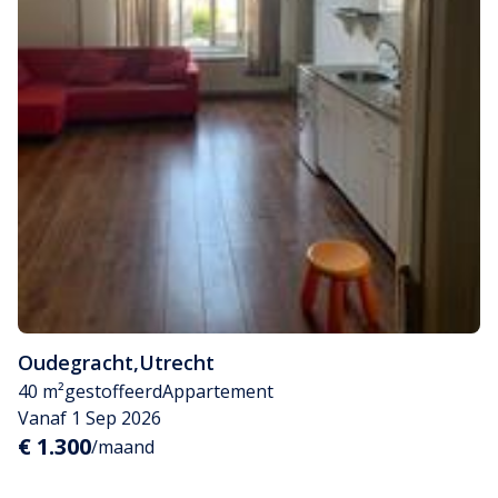
Oudegracht
,
Utrecht
40 m²
gestoffeerd
Appartement
Vanaf 1 Sep 2026
€ 1.300
/maand