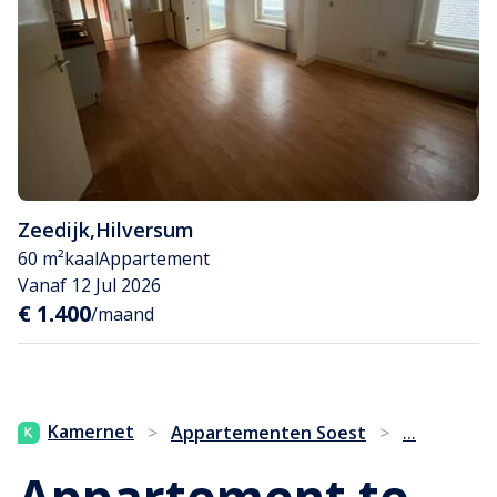
Zeedijk
,
Hilversum
60 m²
kaal
Appartement
Vanaf 12 Jul 2026
€ 1.400
/maand
...
Kamernet
>
Appartementen Soest
>