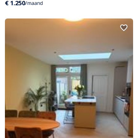
€ 1.250
/maand