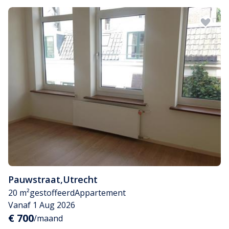
Pauwstraat
,
Utrecht
20 m²
gestoffeerd
Appartement
Vanaf 1 Aug 2026
€ 700
/maand