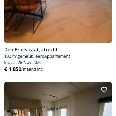
Den Brielstraat
,
Utrecht
102 m²
gemeubileerd
Appartement
5 Oct - 28 Nov 2026
€ 1.850
/maand incl.