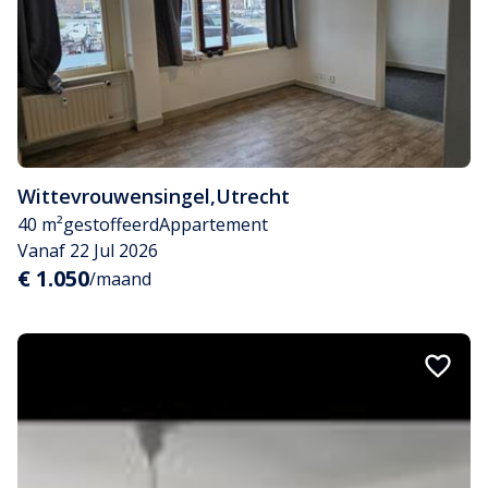
Wittevrouwensingel
,
Utrecht
40 m²
gestoffeerd
Appartement
Vanaf 22 Jul 2026
€ 1.050
/maand