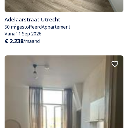
Adelaarstraat
,
Utrecht
50 m²
gestoffeerd
Appartement
Vanaf 1 Sep 2026
€ 2.238
/maand