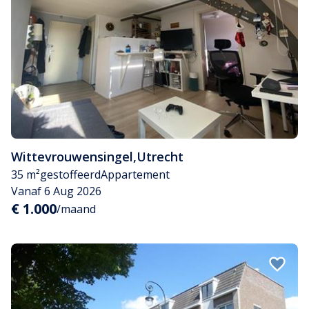
Wittevrouwensingel
,
Utrecht
35 m²
gestoffeerd
Appartement
Vanaf 6 Aug 2026
€ 1.000
/maand