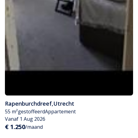
Rapenburchdreef
,
Utrecht
55 m²
gestoffeerd
Appartement
Vanaf 1 Aug 2026
€ 1.250
/maand