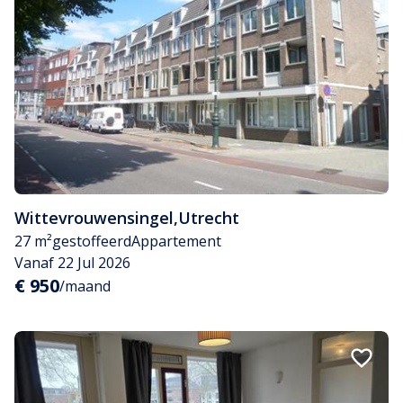
Wittevrouwensingel
,
Utrecht
27 m²
gestoffeerd
Appartement
Vanaf 22 Jul 2026
€ 950
/maand