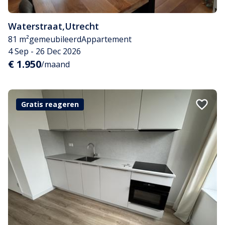
Waterstraat
,
Utrecht
81 m²
gemeubileerd
Appartement
4 Sep - 26 Dec 2026
€ 1.950
/maand
Gratis reageren