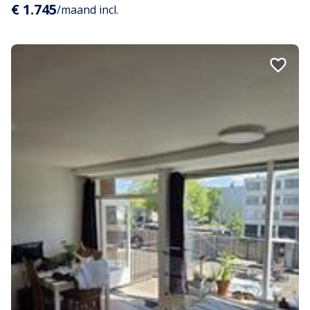
€ 1.745
/maand incl.