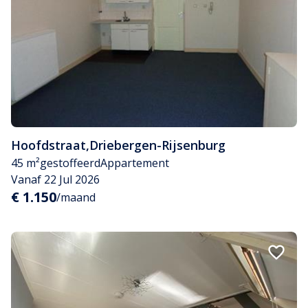
Hoofdstraat
,
Driebergen-Rijsenburg
45 m²
gestoffeerd
Appartement
Vanaf 22 Jul 2026
€ 1.150
/maand