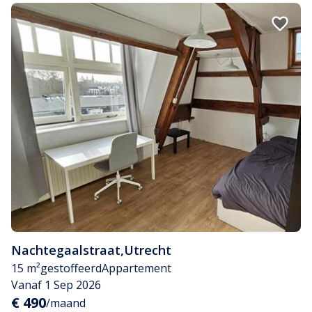
Nachtegaalstraat
,
Utrecht
15 m²
gestoffeerd
Appartement
Vanaf 1 Sep 2026
€ 490
/maand