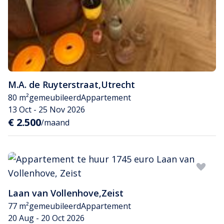
M.A. de Ruyterstraat
,
Utrecht
80 m²
gemeubileerd
Appartement
13 Oct - 25 Nov 2026
€ 2.500
/maand
Laan van Vollenhove
,
Zeist
77 m²
gemeubileerd
Appartement
20 Aug - 20 Oct 2026