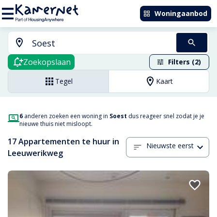
Woningaanbod
Zoekopslaan
Filters (2)
Tegel
Kaart
6
anderen zoeken een woning in
Soest
dus reageer snel zodat je je
nieuwe thuis niet misloopt.
17 Appartementen te huur in
Nieuwste eerst
Leeuwerikweg