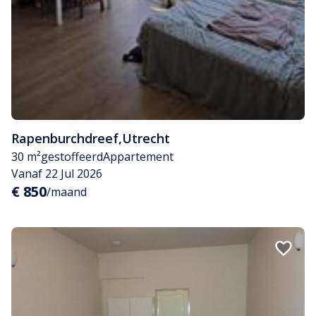
Rapenburchdreef
,
Utrecht
30 m²
gestoffeerd
Appartement
Vanaf 22 Jul 2026
€ 850
/maand