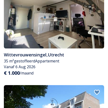
Wittevrouwensingel
,
Utrecht
35 m²
gestoffeerd
Appartement
Vanaf 6 Aug 2026
€ 1.000
/maand