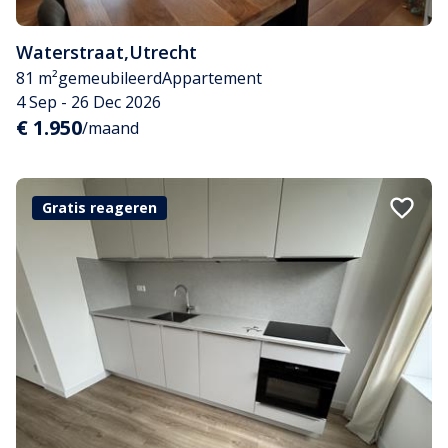
Waterstraat
,
Utrecht
81 m²
gemeubileerd
Appartement
4 Sep - 26 Dec 2026
€ 1.950
/maand
Gratis reageren