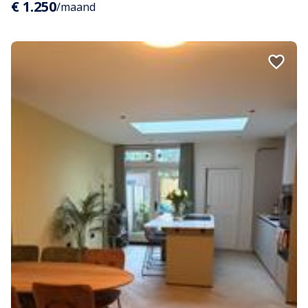
€ 1.250
/maand