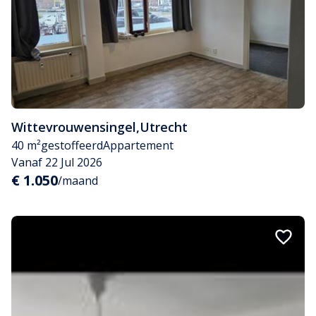
Wittevrouwensingel
,
Utrecht
40 m²
gestoffeerd
Appartement
Vanaf 22 Jul 2026
€ 1.050
/maand