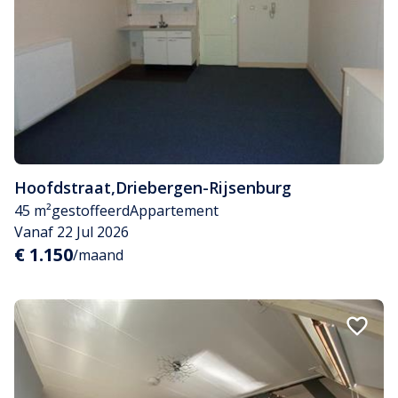
Hoofdstraat
,
Driebergen-Rijsenburg
45 m²
gestoffeerd
Appartement
Vanaf 22 Jul 2026
€ 1.150
/maand