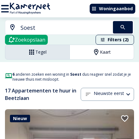
Woningaanbod
Zoekopslaan
Filters (2)
Tegel
Kaart
6
anderen zoeken een woning in
Soest
dus reageer snel zodat je je
nieuwe thuis niet misloopt.
17 Appartementen te huur in
Nieuwste eerst
Beetzlaan
Nieuw