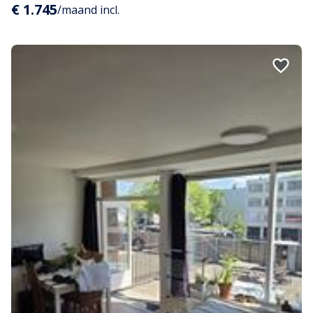
€ 1.745
/maand incl.