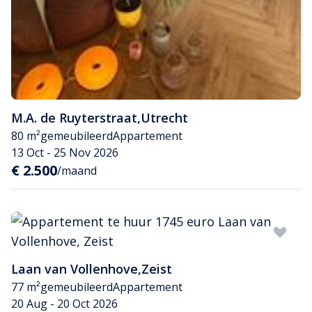
M.A. de Ruyterstraat
,
Utrecht
80 m²
gemeubileerd
Appartement
13 Oct - 25 Nov 2026
€ 2.500
/maand
Laan van Vollenhove
,
Zeist
77 m²
gemeubileerd
Appartement
20 Aug - 20 Oct 2026