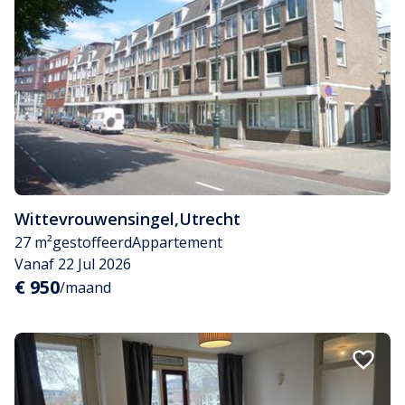
Wittevrouwensingel
,
Utrecht
27 m²
gestoffeerd
Appartement
Vanaf 22 Jul 2026
€ 950
/maand