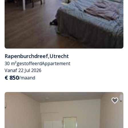
Rapenburchdreef
,
Utrecht
30 m²
gestoffeerd
Appartement
Vanaf 22 Jul 2026
€ 850
/maand