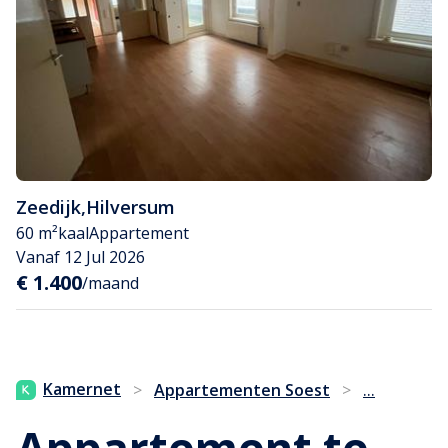
Zeedijk
,
Hilversum
60 m²
kaal
Appartement
Vanaf 12 Jul 2026
€ 1.400
/maand
...
Kamernet
>
Appartementen Soest
>