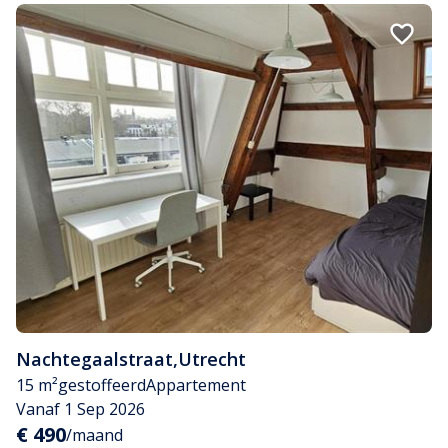
Nachtegaalstraat
,
Utrecht
15 m²
gestoffeerd
Appartement
Vanaf 1 Sep 2026
€ 490
/maand