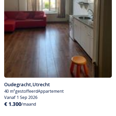
Oudegracht
,
Utrecht
40 m²
gestoffeerd
Appartement
Vanaf 1 Sep 2026
€ 1.300
/maand