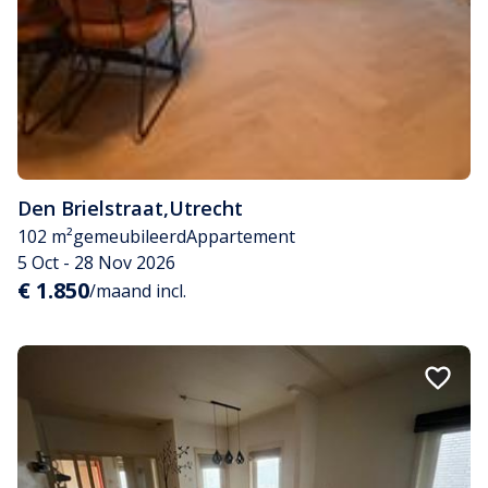
Den Brielstraat
,
Utrecht
102 m²
gemeubileerd
Appartement
5 Oct - 28 Nov 2026
€ 1.850
/maand incl.