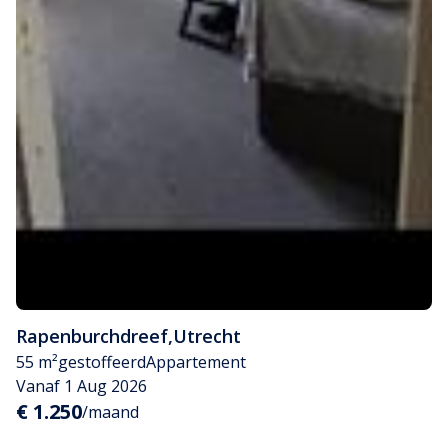
Rapenburchdreef
,
Utrecht
55 m²
gestoffeerd
Appartement
Vanaf 1 Aug 2026
€ 1.250
/maand