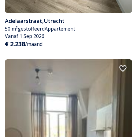
Adelaarstraat
,
Utrecht
50 m²
gestoffeerd
Appartement
Vanaf 1 Sep 2026
€ 2.238
/maand