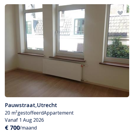
Pauwstraat
,
Utrecht
20 m²
gestoffeerd
Appartement
Vanaf 1 Aug 2026
€ 700
/maand