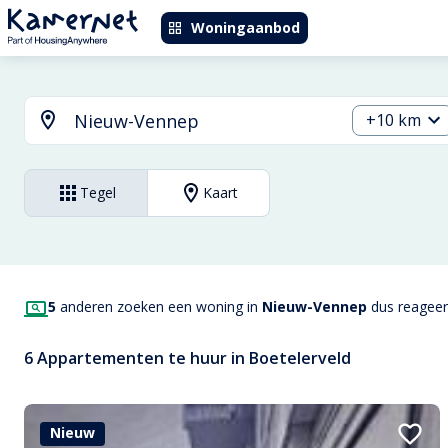
Woningaanbod
+10 km
Tegel
Kaart
5
anderen zoeken een woning in
Nieuw-Vennep
dus reageer 
6 Appartementen te huur in Boetelerveld
Nieuw