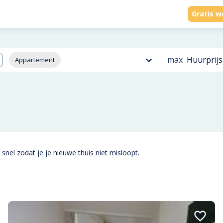
Gratis w
max
Huurprijs
Appartement
snel zodat je je nieuwe thuis niet misloopt.