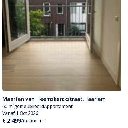
Maerten van Heemskerckstraat
,
Haarlem
60 m²
gemeubileerd
Appartement
Vanaf 1 Oct 2026
€ 2.499
/maand incl.