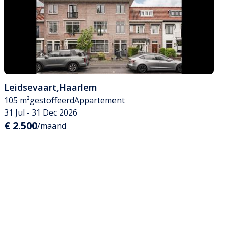
Leidsevaart
,
Haarlem
105 m²
gestoffeerd
Appartement
31 Jul - 31 Dec 2026
€ 2.500
/maand