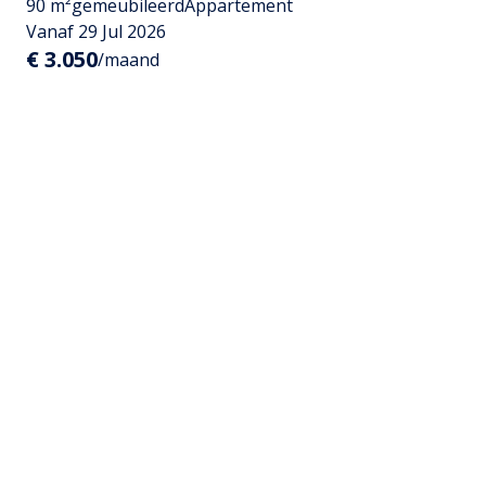
90 m²
gemeubileerd
Appartement
Vanaf 29 Jul 2026
€ 3.050
/maand