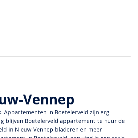
euw-Vennep
s. Appartementen in Boetelerveld zijn erg
g blijven Boetelerveld appartement te huur de
eld in Nieuw-Vennep bladeren en meer
artement in Boetelerveld, dan vind je een scala