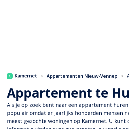
Kamernet
>
Appartementen Nieuw-Vennep
>
Appartement te Hu
Als je op zoek bent naar een appartement huren i
populair omdat er jaarlijks honderden mensen n
meest gezochte woningen op Kamernet. U kunt d
informatie vinden over hun grootte, huurprijs en