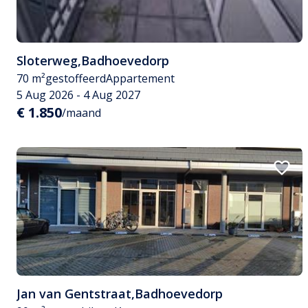
Sloterweg
,
Badhoevedorp
70 m²
gestoffeerd
Appartement
5 Aug 2026 - 4 Aug 2027
€ 1.850
/maand
Jan van Gentstraat
,
Badhoevedorp