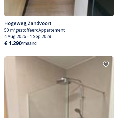
Hogeweg
,
Zandvoort
50 m²
gestoffeerd
Appartement
4 Aug 2026 - 1 Sep 2028
€ 1.290
/maand