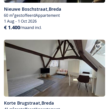
Nieuwe Boschstraat
,
Breda
60 m²
gestoffeerd
Appartement
1 Aug - 1 Oct 2026
€ 1.400
/maand incl.
Korte Brugstraat
,
Breda