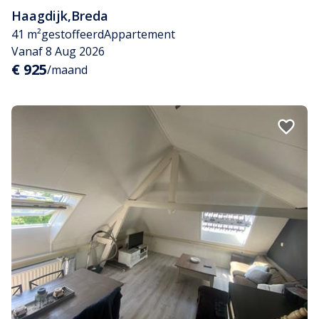
Haagdijk
,
Breda
41 m²
gestoffeerd
Appartement
Vanaf 8 Aug 2026
€ 925
/maand