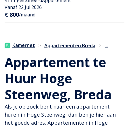
41 m²
gestoffeerd
Appartement
Vanaf 22 Jul 2026
€ 800
/maand
...
Kamernet
>
Appartementen Breda
>
Appartement te
Huur Hoge
Steenweg, Breda
Als je op zoek bent naar een appartement
huren in Hoge Steenweg, dan ben je hier aan
het goede adres. Appartementen in Hoge