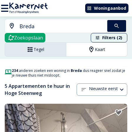
Woningaanbod
Zoekopslaan
Filters (2)
Tegel
Kaart
234
anderen zoeken een woning in
Breda
dus reageer snel zodat je
je nieuwe thuis niet misloopt.
5 Appartementen te huur in
Nieuwste eerst
Hoge Steenweg