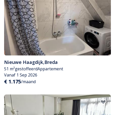
Nieuwe Haagdijk
,
Breda
51 m²
gestoffeerd
Appartement
Vanaf 1 Sep 2026
€ 1.175
/maand