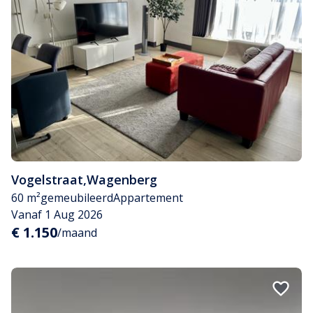
Vogelstraat
,
Wagenberg
60 m²
gemeubileerd
Appartement
Vanaf 1 Aug 2026
€ 1.150
/maand