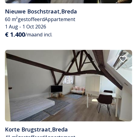
Nieuwe Boschstraat
,
Breda
60 m²
gestoffeerd
Appartement
1 Aug - 1 Oct 2026
€ 1.400
/maand incl.
Korte Brugstraat
,
Breda