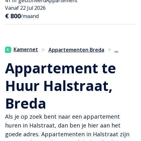
41 m²
gestoffeerd
Appartement
Vanaf 22 Jul 2026
€ 800
/maand
...
Kamernet
>
Appartementen Breda
>
Appartement te
Huur Halstraat,
Breda
Als je op zoek bent naar een appartement
huren in Halstraat, dan ben je hier aan het
goede adres. Appartementen in Halstraat zijn