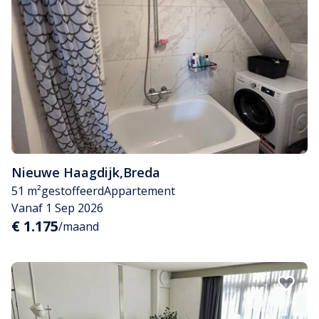
Nieuwe Haagdijk
,
Breda
51 m²
gestoffeerd
Appartement
Vanaf 1 Sep 2026
€ 1.175
/maand