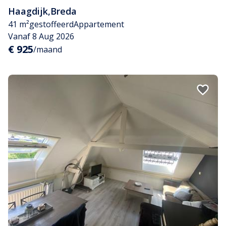
Haagdijk
,
Breda
41 m²
gestoffeerd
Appartement
Vanaf 8 Aug 2026
€ 925
/maand