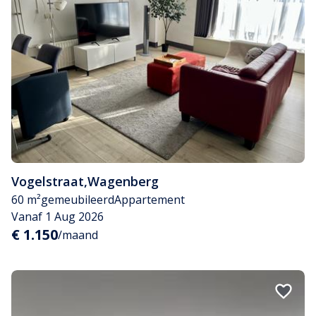
Vogelstraat
,
Wagenberg
60 m²
gemeubileerd
Appartement
Vanaf 1 Aug 2026
€ 1.150
/maand