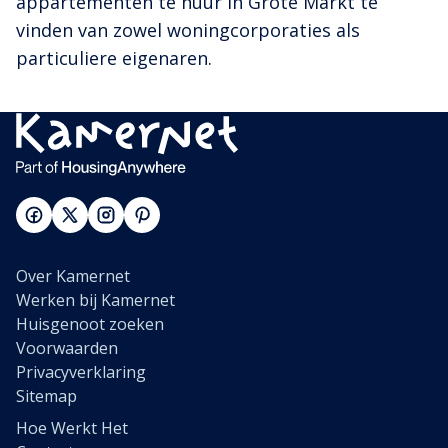
appartementen te huur in Grote Markt te
vinden van zowel woningcorporaties als
particuliere eigenaren.
Over Kamernet
Werken bij Kamernet
Huisgenoot zoeken
Voorwaarden
Privacyverklaring
Sitemap
Hoe Werkt Het