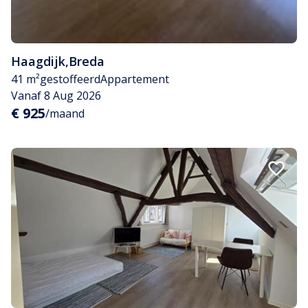
Haagdijk
,
Breda
41 m²
gestoffeerd
Appartement
Vanaf 8 Aug 2026
€ 925
/maand