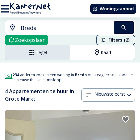
Woningaanbod
Zoekopslaan
Filters (2)
Tegel
Kaart
234
anderen zoeken een woning in
Breda
dus reageer snel zodat je
je nieuwe thuis niet misloopt.
4 Appartementen te huur in
Nieuwste eerst
Grote Markt