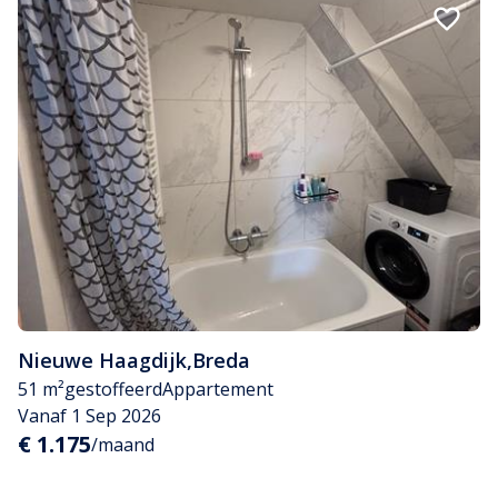
Nieuwe Haagdijk
,
Breda
51 m²
gestoffeerd
Appartement
Vanaf 1 Sep 2026
€ 1.175
/maand