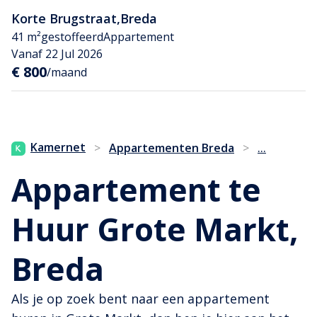
Korte Brugstraat
,
Breda
41 m²
gestoffeerd
Appartement
Vanaf 22 Jul 2026
€ 800
/maand
...
Kamernet
>
Appartementen Breda
>
Appartement te
Huur Grote Markt,
Breda
Als je op zoek bent naar een appartement