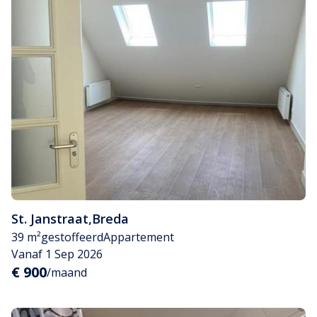
St. Janstraat
,
Breda
39 m²
gestoffeerd
Appartement
Vanaf 1 Sep 2026
€ 900
/maand