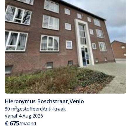
Hieronymus Boschstraat
,
Venlo
80 m²
gestoffeerd
Anti-kraak
Vanaf 4 Aug 2026
€ 675
/maand