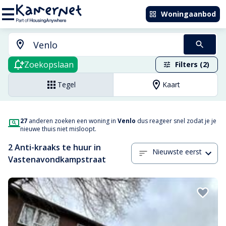
Woningaanbod
Zoekopslaan
Filters (2)
Tegel
Kaart
27
anderen zoeken een woning in
Venlo
dus reageer snel zodat je je
nieuwe thuis niet misloopt.
2 Anti-kraaks te huur in
Nieuwste eerst
Vastenavondkampstraat