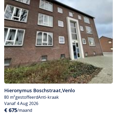
Hieronymus Boschstraat
,
Venlo
80 m²
gestoffeerd
Anti-kraak
Vanaf 4 Aug 2026
€ 675
/maand