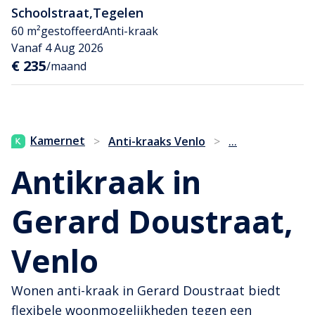
Schoolstraat
,
Tegelen
60 m²
gestoffeerd
Anti-kraak
Vanaf 4 Aug 2026
€ 235
/maand
...
Kamernet
>
Anti-kraaks Venlo
>
Antikraak in
Gerard Doustraat,
Venlo
Wonen anti-kraak in Gerard Doustraat biedt
flexibele woonmogelijkheden tegen een