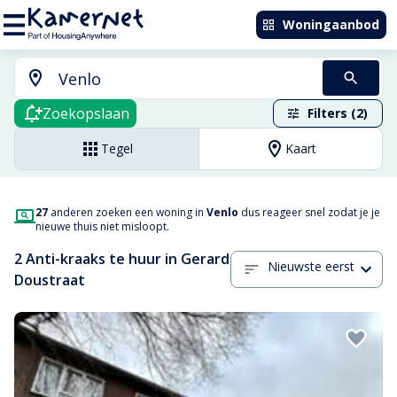
Woningaanbod
Zoekopslaan
Filters (2)
Tegel
Kaart
27
anderen zoeken een woning in
Venlo
dus reageer snel zodat je je
nieuwe thuis niet misloopt.
2 Anti-kraaks te huur in Gerard
Nieuwste eerst
Doustraat