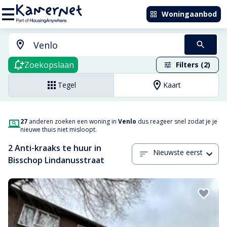
Woningaanbod
Zoekopslaan
Filters (2)
Tegel
Kaart
27
anderen zoeken een woning in
Venlo
dus reageer snel zodat je je
nieuwe thuis niet misloopt.
2 Anti-kraaks te huur in
Nieuwste eerst
Bisschop Lindanusstraat