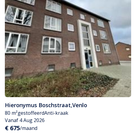
Hieronymus Boschstraat
,
Venlo
80 m²
gestoffeerd
Anti-kraak
Vanaf 4 Aug 2026
€ 675
/maand