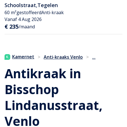
Schoolstraat
,
Tegelen
60 m²
gestoffeerd
Anti-kraak
Vanaf 4 Aug 2026
€ 235
/maand
...
Kamernet
>
Anti-kraaks Venlo
>
Antikraak in
Bisschop
Lindanusstraat,
Venlo