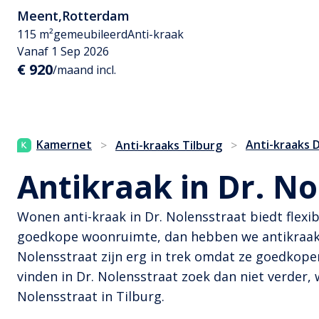
Meent
,
Rotterdam
115 m²
gemeubileerd
Anti-kraak
Vanaf 1 Sep 2026
€ 920
/maand incl.
Kamernet
Anti-kraaks 
>
Anti-kraaks Tilburg
>
Antikraak in Dr. No
Wonen anti-kraak in Dr. Nolensstraat biedt flexi
goedkope woonruimte, dan hebben we antikraak w
Nolensstraat zijn erg in trek omdat ze goedkope
vinden in Dr. Nolensstraat zoek dan niet verder,
Nolensstraat in Tilburg.