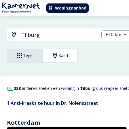
Woningaanbod
+10 km
Tegel
Kaart
238
anderen zoeken een woning in
Tilburg
dus reageer snel z
1 Anti-kraaks te huur in Dr. Nolensstraat
Rotterdam