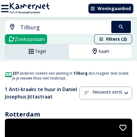
Woningaanbod
Zoekopslaan
Filters (2)
Tegel
Kaart
237
anderen zoeken een woning in
Tilburg
dus reageer snel zodat
je je nieuwe thuis niet misloopt.
1 Anti-kraaks te huur in Daniel
Nieuwste eerst
Josephus Jittastraat
Rotterdam