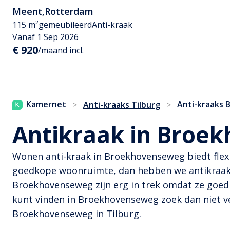
Meent
,
Rotterdam
115 m²
gemeubileerd
Anti-kraak
Vanaf 1 Sep 2026
€ 920
/maand incl.
Kamernet
Anti-kraaks
>
Anti-kraaks Tilburg
>
Antikraak in Broek
Wonen anti-kraak in Broekhovenseweg biedt flexi
goedkope woonruimte, dan hebben we antikraak 
Broekhovenseweg zijn erg in trek omdat ze goed
kunt vinden in Broekhovenseweg zoek dan niet ve
Broekhovenseweg in Tilburg.