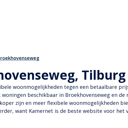
 Broekhovenseweg
hovenseweg, Tilburg
bele woonmogelijkheden tegen een betaalbare prijs.
woningen beschikbaar in Broekhovenseweg en de res
koper zijn en meer flexibele woonmogelijkheden bie
rder, want Kamernet is de beste website voor het 