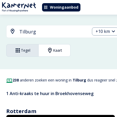
Woningaanbod
+10 km
Tegel
Kaart
238
anderen zoeken een woning in
Tilburg
dus reageer snel z
1 Anti-kraaks te huur in Broekhovenseweg
Rotterdam