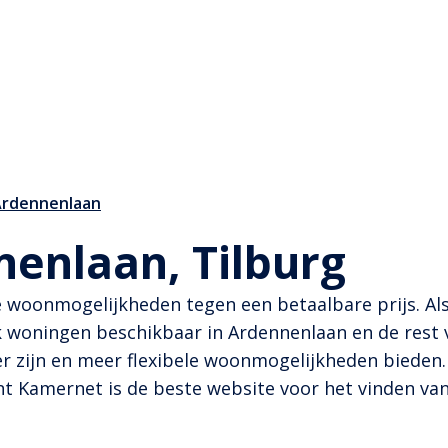
Ardennenlaan
nenlaan, Tilburg
e woonmogelijkheden tegen een betaalbare prijs. Als
oningen beschikbaar in Ardennenlaan en de rest v
r zijn en meer flexibele woonmogelijkheden bieden.
nt Kamernet is de beste website voor het vinden va