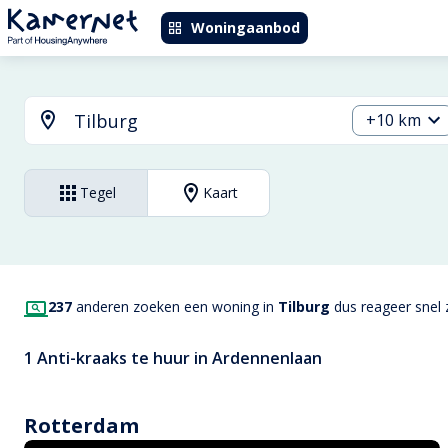
Woningaanbod
+10 km
Tegel
Kaart
237
anderen zoeken een woning in
Tilburg
dus reageer snel z
1 Anti-kraaks te huur in Ardennenlaan
Rotterdam