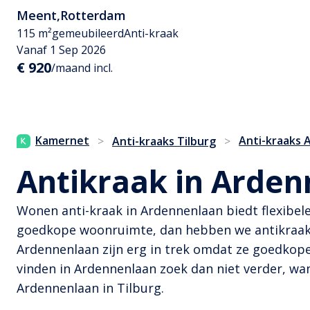
Meent
,
Rotterdam
115 m²
gemeubileerd
Anti-kraak
Vanaf 1 Sep 2026
€ 920
/maand incl.
Kamernet
Anti-kraaks 
>
Anti-kraaks Tilburg
>
Antikraak in Arden
Wonen anti-kraak in Ardennenlaan biedt flexibel
goedkope woonruimte, dan hebben we antikraak w
Ardennenlaan zijn erg in trek omdat ze goedkope
vinden in Ardennenlaan zoek dan niet verder, wa
Ardennenlaan in Tilburg.